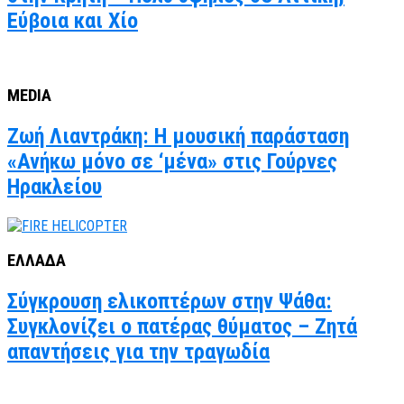
Εύβοια και Χίο
MEDIA
Ζωή Λιαντράκη: Η μουσική παράσταση
«Ανήκω μόνο σε ‘μένα» στις Γούρνες
Ηρακλείου
ΕΛΛΑΔΑ
Σύγκρουση ελικοπτέρων στην Ψάθα:
Συγκλονίζει ο πατέρας θύματος – Ζητά
απαντήσεις για την τραγωδία