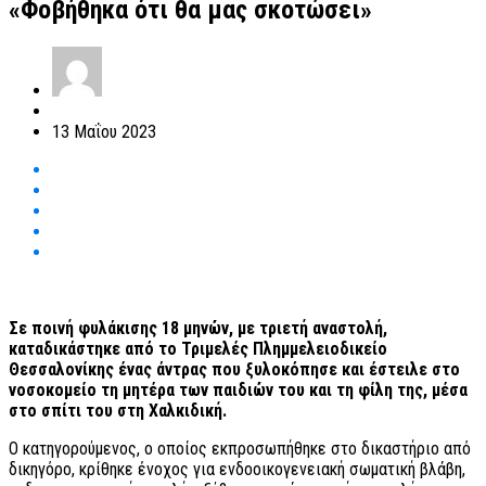
«Φοβήθηκα ότι θα μας σκοτώσει»
13 Μαΐου 2023
Σε ποινή φυλάκισης 18 μηνών, με τριετή αναστολή,
καταδικάστηκε από το Τριμελές Πλημμελειοδικείο
Θεσσαλονίκης ένας άντρας που ξυλοκόπησε και έστειλε στο
νοσοκομείο τη μητέρα των παιδιών του και τη φίλη της, μέσα
στο σπίτι του στη Χαλκιδική.
Ο κατηγορούμενος, ο οποίος εκπροσωπήθηκε στο δικαστήριο από
δικηγόρο, κρίθηκε ένοχος για ενδοοικογενειακή σωματική βλάβη,