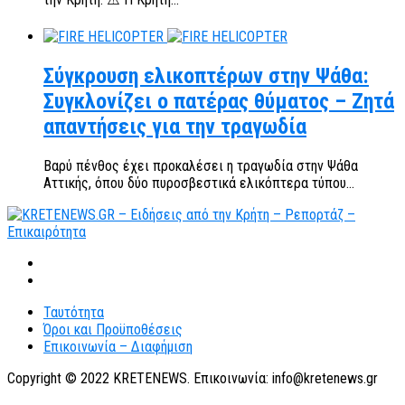
Σύγκρουση ελικοπτέρων στην Ψάθα:
Συγκλονίζει ο πατέρας θύματος – Ζητά
απαντήσεις για την τραγωδία
Βαρύ πένθος έχει προκαλέσει η τραγωδία στην Ψάθα
Αττικής, όπου δύο πυροσβεστικά ελικόπτερα τύπου...
Ταυτότητα
Όροι και Προϋποθέσεις
Επικοινωνία – Διαφήμιση
Copyright © 2022 KRETENEWS. Επικοινωνία: info@kretenews.gr