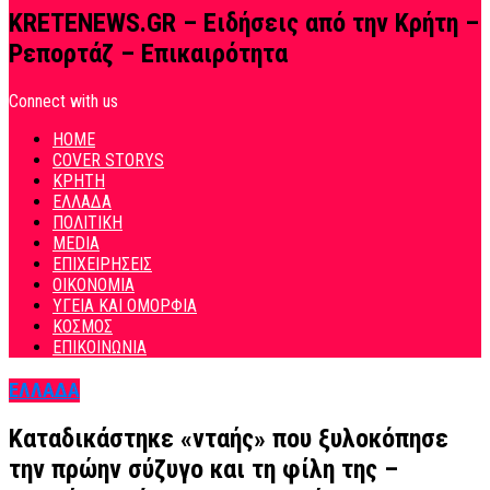
KRETENEWS.GR – Ειδήσεις από την Κρήτη –
Ρεπορτάζ – Επικαιρότητα
Connect with us
HOME
COVER STORYS
ΚΡΗΤΗ
ΕΛΛΑΔΑ
ΠΟΛΙΤΙΚΗ
MEDIA
ΕΠΙΧΕΙΡΗΣΕΙΣ
ΟΙΚΟΝΟΜΙΑ
ΥΓΕΙΑ ΚΑΙ ΟΜΟΡΦΙΑ
ΚΟΣΜΟΣ
ΕΠΙΚΟΙΝΩΝΙΑ
ΕΛΛΑΔΑ
Καταδικάστηκε «νταής» που ξυλοκόπησε
την πρώην σύζυγο και τη φίλη της –