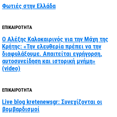
Φωτιές στην Ελλάδα
ΕΠΙΚΑΙΡΟΤΗΤΑ
Ο Αλέξης Καλοκαιρινός για την Μάχη της
Κρήτης: «Την ελευθερία πρέπει να την
διαφυλάξουμε. Απαιτείται εγρήγορση,
αυτοσυνείδηση και ιστορική μνήμη»
(video)
ΕΠΙΚΑΙΡΟΤΗΤΑ
Live blog kretenewsgr: Συνεχίζονται οι
βομβαρδισμοί