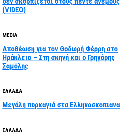
δεν σκορπίζεται στους πέντε ανέμους
(VIDEO)
MEDIA
Αποθέωση για τον Θοδωρή Φέρρη στο
Ηράκλειο – Στη σκηνή και ο Γρηγόρης
Σαμόλης
ΕΛΛΑΔΑ
Μεγάλη πυρκαγιά στα Ελληνοσκοπιανα
ΕΛΛΑΔΑ