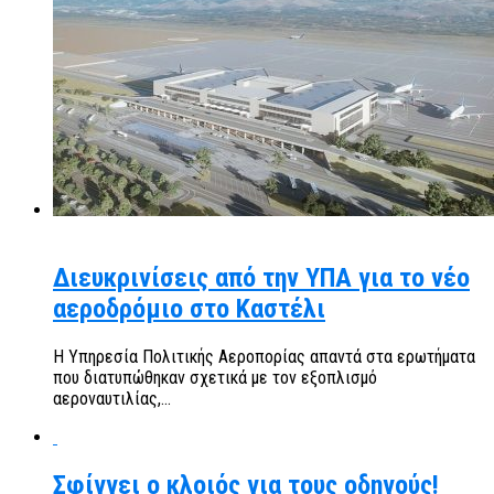
Διευκρινίσεις από την ΥΠΑ για το νέο
αεροδρόμιο στο Καστέλι
Η Υπηρεσία Πολιτικής Αεροπορίας απαντά στα ερωτήματα
που διατυπώθηκαν σχετικά με τον εξοπλισμό
αεροναυτιλίας,...
Σφίγγει ο κλοιός για τους οδηγούς!