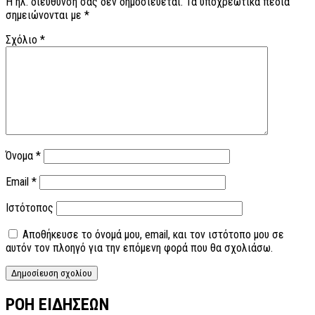
Η ηλ. διεύθυνση σας δεν δημοσιεύεται.
Τα υποχρεωτικά πεδία
σημειώνονται με
*
Σχόλιο
*
Όνομα
*
Email
*
Ιστότοπος
Αποθήκευσε το όνομά μου, email, και τον ιστότοπο μου σε
αυτόν τον πλοηγό για την επόμενη φορά που θα σχολιάσω.
ΡΟΗ ΕΙΔΗΣΕΩΝ