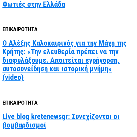
Φωτιές στην Ελλάδα
ΕΠΙΚΑΙΡΟΤΗΤΑ
Ο Αλέξης Καλοκαιρινός για την Μάχη της
Κρήτης: «Την ελευθερία πρέπει να την
διαφυλάξουμε. Απαιτείται εγρήγορση,
αυτοσυνείδηση και ιστορική μνήμη»
(video)
ΕΠΙΚΑΙΡΟΤΗΤΑ
Live blog kretenewsgr: Συνεχίζονται οι
βομβαρδισμοί