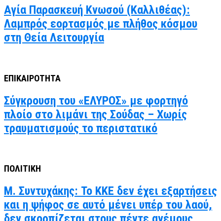
Αγία Παρασκευή Κνωσού (Καλλιθέας):
Λαμπρός εορτασμός με πλήθος κόσμου
στη Θεία Λειτουργία
ΕΠΙΚΑΙΡΟΤΗΤΑ
Σύγκρουση του «ΕΛΥΡΟΣ» με φορτηγό
πλοίο στο λιμάνι της Σούδας – Χωρίς
τραυματισμούς το περιστατικό
ΠΟΛΙΤΙΚΗ
Μ. Συντυχάκης: Το ΚΚΕ δεν έχει εξαρτήσεις
και η ψήφος σε αυτό μένει υπέρ του λαού,
δεν σκορπίζεται στους πέντε ανέμους