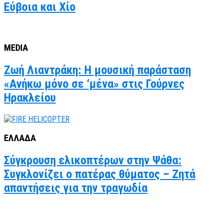
Εύβοια και Χίο
MEDIA
Ζωή Λιαντράκη: Η μουσική παράσταση
«Ανήκω μόνο σε ‘μένα» στις Γούρνες
Ηρακλείου
ΕΛΛΑΔΑ
Σύγκρουση ελικοπτέρων στην Ψάθα:
Συγκλονίζει ο πατέρας θύματος – Ζητά
απαντήσεις για την τραγωδία