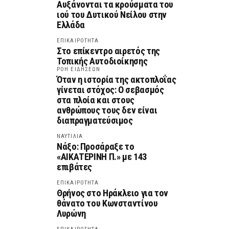
Αυξάνονται τα κρούσματα του
ιού του Δυτικού Νείλου στην
Ελλάδα
ΕΠΙΚΑΙΡΟΤΗΤΑ
Στο επίκεντρο αιρετός της
Τοπικής Αυτοδιοίκησης
ΡΟΗ ΕΙΔΗΣΕΩΝ
Όταν η ιστορία της ακτοπλοΐας
γίνεται στόχος: Ο σεβασμός
στα πλοία και στους
ανθρώπους τους δεν είναι
διαπραγματεύσιμος
ΝΑΥΤΙΛΙΑ
Νάξο: Προσάραξε το
«ΑΙΚΑΤΕΡΙΝΗ Π.» με 143
επιβάτες
ΕΠΙΚΑΙΡΟΤΗΤΑ
Θρήνος στο Ηράκλειο για τον
θάνατο του Κωνσταντίνου
Λυρώνη