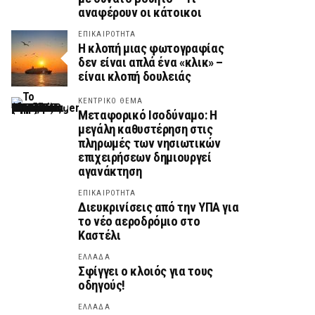
αναφέρουν οι κάτοικοι
ΕΠΙΚΑΙΡΟΤΗΤΑ
Η κλοπή μιας φωτογραφίας
δεν είναι απλά ένα «κλικ» –
είναι κλοπή δουλειάς
ΚΕΝΤΡΙΚΟ ΘΕΜΑ
Μεταφορικό Ισοδύναμο: Η
μεγάλη καθυστέρηση στις
πληρωμές των νησιωτικών
επιχειρήσεων δημιουργεί
αγανάκτηση
ΕΠΙΚΑΙΡΟΤΗΤΑ
Διευκρινίσεις από την ΥΠΑ για
το νέο αεροδρόμιο στο
Καστέλι
ΕΛΛΑΔΑ
Σφίγγει ο κλοιός για τους
οδηγούς!
ΕΛΛΑΔΑ