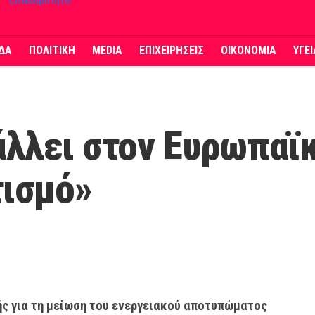
ΔΑ
ΠΟΛΙΤΙΚΗ
MEDIA
ΕΠΙΧΕΙΡΗΣΕΙΣ
ΟΙΚΟΝΟΜΙΑ
ΥΓΕ
λλει στον Ευρωπαϊκ
τισμό»
ής για τη μείωση του ενεργειακού αποτυπώματος