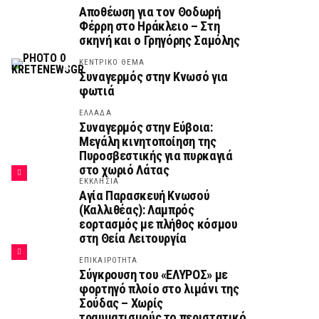
Αποθέωση για τον Θοδωρή
Φέρρη στο Ηράκλειο – Στη
σκηνή και ο Γρηγόρης Σαμόλης
ΚΕΝΤΡΙΚΟ ΘΕΜΑ
Συναγερμός στην Κνωσό για
φωτιά
ΕΛΛΑΔΑ
Συναγερμός στην Εύβοια:
Μεγάλη κινητοποίηση της
Πυροσβεστικής για πυρκαγιά
στο χωριό Λάτας
ΕΚΚΛΗΣΙΑ
Αγία Παρασκευή Κνωσού
(Καλλιθέας): Λαμπρός
εορτασμός με πλήθος κόσμου
στη Θεία Λειτουργία
ΕΠΙΚΑΙΡΟΤΗΤΑ
Σύγκρουση του «ΕΛΥΡΟΣ» με
φορτηγό πλοίο στο λιμάνι της
Σούδας – Χωρίς
τραυματισμούς το περιστατικό