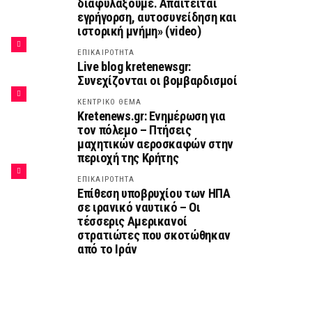
διαφυλάξουμε. Απαιτείται
εγρήγορση, αυτοσυνείδηση και
ιστορική μνήμη» (video)
ΕΠΙΚΑΙΡΟΤΗΤΑ
Live blog kretenewsgr:
Συνεχίζονται οι βομβαρδισμοί
ΚΕΝΤΡΙΚΟ ΘΕΜΑ
Kretenews.gr: Ενημέρωση για
τον πόλεμο – Πτήσεις
μαχητικών αεροσκαφών στην
περιοχή της Κρήτης
ΕΠΙΚΑΙΡΟΤΗΤΑ
Επίθεση υποβρυχίου των ΗΠΑ
σε ιρανικό ναυτικό – Οι
τέσσερις Αμερικανοί
στρατιώτες που σκοτώθηκαν
από το Ιράν