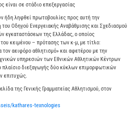
ίος είναι σε στάδιο επεξεργασίας
ουν ήδη ληφθεί πρωτοβουλίες προς αυτή την
 του Οδηγού Ενεργειακής Αναβάθμισης και Σχεδιασμού
ν εγκαταστάσεων της Ελλάδας, ο οποίος
ου κειμένου – πρότασης των κ-μ, με τίτλο:
ια τον αειφόρο αθλητισμό» και αφετέρου με την
εχνικών υπηρεσιών των Εθνικών Αθλητικών Κέντρων
το πλαίσιο διεξαγωγής δύο κύκλων επιμορφωτικών
ν επιτυχώς.
ελίδα της Γενικής Γραμματείας Αθλητισμού, στον
aseis/kathares-texnologies