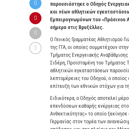
παρουσιάστηκε ο Οδηγός Ενεργεια
και νέων αθλητικών εγκαταστάσεω
Εμπειρογνωμόνων του «Πράσινου Αθ
σήμερα στις Βρυξέλλες.
Ο Γενικός Γραμματέας Αθλητισμού Γ
της ΓΓΑ, οι οποίες συμμετέχουν στ
Τμήματος Ενεργειακής Αναβάθμιση
Σιδέρη, Προϊσταμένη του Τμήματος
αθλητικών εγκαταστάσεων παρουσία
λεπτομέρειες του Οδηγού, ο οποίος
επίτευξη των εθνικών στόχων για την
Ειδικότερα, ο Οδηγός αποτελεί μέρο
επενδύσεων καθαρής ενέργειας στο 
Ανθεκτικότητας» το οποίο ξεκίνησε
Γερμανίας στον τομέα των ανανεώσι