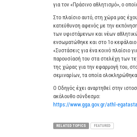
για τον «Πράσινο αθλητισμό», ο οπο
Στο πλαίσιο αυτό, στη χώρα μας έχ
κατεύθυνση αφενός με την εκπόνηση
των υφιστάμενων και νέων αθλητικώ
ενσωματώθηκε και στο 1ο κεφάλαιο τ
«Συστάσεις για ένα κοινό πλαίσιο γ
παρουσίασή του στα στελέχη των τ
της χώρας για την εφαρμογή του, σ
σεμιναρίων, τα οποία ολοκληρώθηκα
Ο Οδηγός έχει αναρτηθεί στην ιστοσ
ακόλουθο σύνδεσμο:
https://www.gga.gov.gr/athl-egatast
RELATED TOPICS
FEATURED