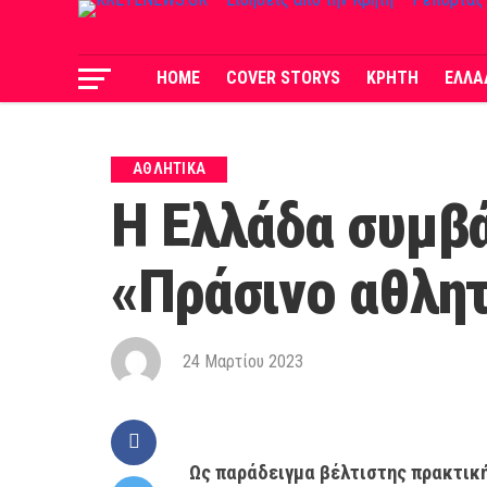
HOME
COVER STORYS
ΚΡΗΤΗ
ΕΛΛΑ
ΑΘΛΗΤΙΚΑ
Η Ελλάδα συμβά
«Πράσινο αθλη
24 Μαρτίου 2023
Ως παράδειγμα βέλτιστης πρακτικ