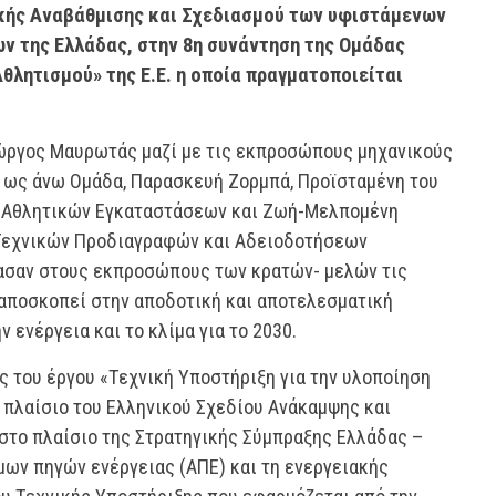
κής Αναβάθμισης και Σχεδιασμού των υφιστάμενων
ν της Ελλάδας, στην 8η συνάντηση της Ομάδας
λητισμού» της Ε.Ε. η οποία πραγματοποιείται
ιώργος Μαυρωτάς μαζί με τις εκπροσώπους μηχανικούς
ην ως άνω Ομάδα, Παρασκευή Ζορμπά, Προϊσταμένη του
ς Αθλητικών Εγκαταστάσεων και Ζωή-Μελπομένη
 Τεχνικών Προδιαγραφών και Αδειοδοτήσεων
σαν στους εκπροσώπους των κρατών- μελών τις
 αποσκοπεί στην αποδοτική και αποτελεσματική
 ενέργεια και το κλίμα για το 2030.
ς του έργου «Τεχνική Υποστήριξη για την υλοποίηση
πλαίσιο του Ελληνικού Σχεδίου Ανάκαμψης και
 στο πλαίσιο της Στρατηγικής Σύμπραξης Ελλάδας –
μων πηγών ενέργειας (ΑΠΕ) και τη ενεργειακής