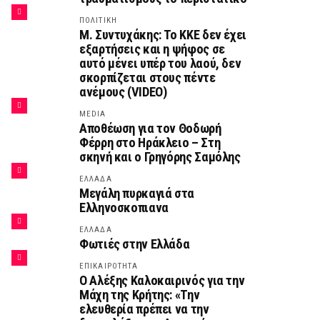
ΠΟΛΙΤΙΚΗ
Μ. Συντυχάκης: Το ΚΚΕ δεν έχει
εξαρτήσεις και η ψήφος σε
αυτό μένει υπέρ του λαού, δεν
σκορπίζεται στους πέντε
ανέμους (VIDEO)
MEDIA
Αποθέωση για τον Θοδωρή
Φέρρη στο Ηράκλειο – Στη
σκηνή και ο Γρηγόρης Σαμόλης
ΕΛΛΑΔΑ
Μεγάλη πυρκαγιά στα
Ελληνοσκοπιανα
ΕΛΛΑΔΑ
Φωτιές στην Ελλάδα
ΕΠΙΚΑΙΡΟΤΗΤΑ
Ο Αλέξης Καλοκαιρινός για την
Μάχη της Κρήτης: «Την
ελευθερία πρέπει να την