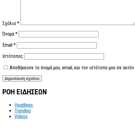
Σχόλιο
*
Όνομα
*
Email
*
Ιστότοπος
Αποθήκευσε το όνομά μου, email, και τον ιστότοπο μου σε αυτό
ΡΟΗ ΕΙΔΗΣΕΩΝ
Headlines
Trending
Videos