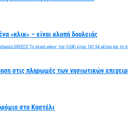
να «κλικ» – είναι κλοπή δουλειάς
ηση στις πληρωμές των νησιωτικών επιχειρ
δρόμιο στο Καστέλι