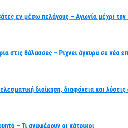
βάτες εν μέσω πελάγους – Αγωνία μέχρι την
ρία στις θάλασσες – Ρίχνει άγκυρα σε νέα ε
τελεσματική διοίκηση, διαφάνεια και λύσει
υητό – Τι αναφέρουν οι κάτοικοι