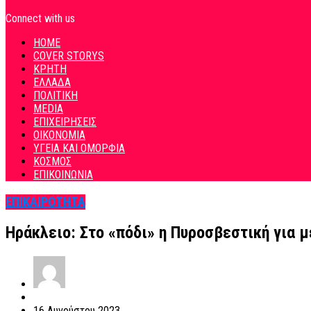
Connect with us
HOME
COVER STORYS
ΚΡΗΤΗ
ΕΛΛΑΔΑ
ΠΟΛΙΤΙΚΗ
MEDIA
ΕΠΙΧΕΙΡΗΣΕΙΣ
ΟΙΚΟΝΟΜΙΑ
ΥΓΕΙΑ ΚΑΙ ΟΜΟΡΦΙΑ
ΚΟΣΜΟΣ
ΕΠΙΚΟΙΝΩΝΙΑ
ΕΠΙΚΑΙΡΟΤΗΤΑ
Ηράκλειο: Στο «πόδι» η Πυροσβεστική για 
16 Αυγούστου 2023