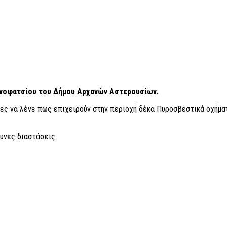
Μονοφατσίου του Δήμου Αρχανών Αστερουσίων.
ίες να λένε πως επιχειρούν στην περιοχή δέκα Πυροσβεστικά οχήμα
δυνες διαστάσεις.