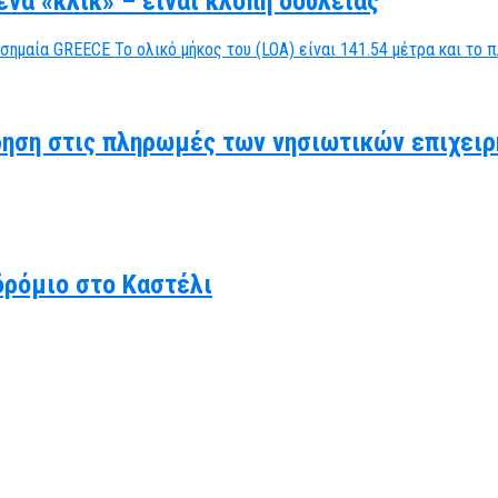
να «κλικ» – είναι κλοπή δουλειάς
ηση στις πληρωμές των νησιωτικών επιχειρ
δρόμιο στο Καστέλι