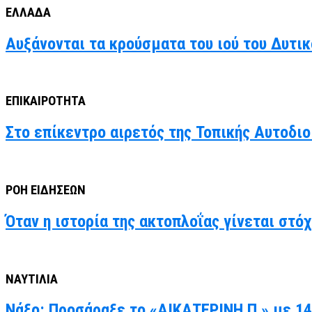
ΕΛΛΑΔΑ
Αυξάνονται τα κρούσματα του ιού του Δυτι
ΕΠΙΚΑΙΡΟΤΗΤΑ
Στο επίκεντρο αιρετός της Τοπικής Αυτοδιο
ΡΟΗ ΕΙΔΗΣΕΩΝ
Όταν η ιστορία της ακτοπλοΐας γίνεται στό
ΝΑΥΤΙΛΙΑ
Νάξο: Προσάραξε το «ΑΙΚΑΤΕΡΙΝΗ Π.» με 14