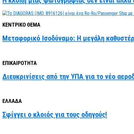
Η κλοπή μιας φωτογραφίας δεν είναι απλά έ
ΚΕΝΤΡΙΚΟ ΘΕΜΑ
Μεταφορικό Ισοδύναμο: Η μεγάλη καθυστέρ
ΕΠΙΚΑΙΡΟΤΗΤΑ
Διευκρινίσεις από την ΥΠΑ για το νέο αερο
ΕΛΛΑΔΑ
Σφίγγει ο κλοιός για τους οδηγούς!