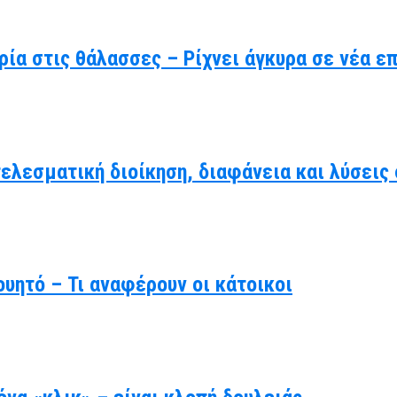
ρία στις θάλασσες – Ρίχνει άγκυρα σε νέα ε
τελεσματική διοίκηση, διαφάνεια και λύσει
υητό – Τι αναφέρουν οι κάτοικοι