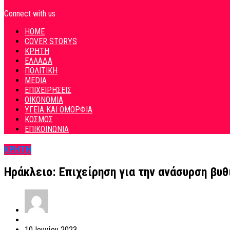
Connect with us
HOME
COVER STORYS
ΚΡΗΤΗ
ΕΛΛΑΔΑ
ΠΟΛΙΤΙΚΗ
MEDIA
ΕΠΙΧΕΙΡΗΣΕΙΣ
ΟΙΚΟΝΟΜΙΑ
ΥΓΕΙΑ ΚΑΙ ΟΜΟΡΦΙΑ
ΚΟΣΜΟΣ
ΕΠΙΚΟΙΝΩΝΙΑ
ΚΡΗΤΗ
Ηράκλειο: Επιχείρηση για την ανάσυρση βυθ
10 Ιουνίου 2023