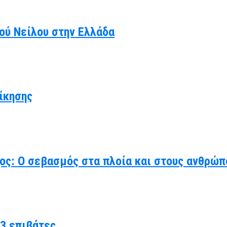
κού Νείλου στην Ελλάδα
ίκησης
χος: Ο σεβασμός στα πλοία και στους ανθρώπ
3 επιβάτες