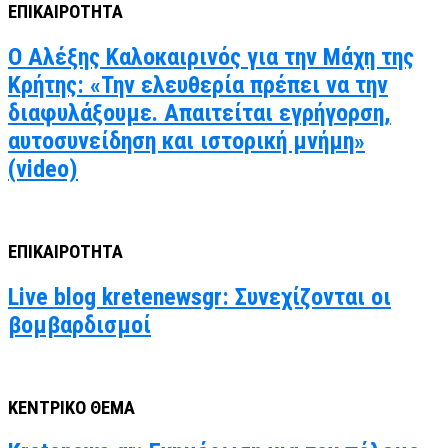
ΕΠΙΚΑΙΡΟΤΗΤΑ
Ο Αλέξης Καλοκαιρινός για την Μάχη της
Κρήτης: «Την ελευθερία πρέπει να την
διαφυλάξουμε. Απαιτείται εγρήγορση,
αυτοσυνείδηση και ιστορική μνήμη»
(video)
ΕΠΙΚΑΙΡΟΤΗΤΑ
Live blog kretenewsgr: Συνεχίζονται οι
βομβαρδισμοί
ΚΕΝΤΡΙΚΟ ΘΕΜΑ