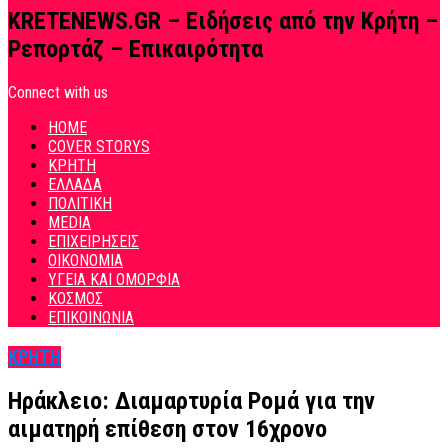
KRETENEWS.GR – Ειδήσεις από την Κρήτη –
Ρεπορτάζ – Επικαιρότητα
Connect with us
HOME
COVER STORYS
ΚΡΗΤΗ
ΕΛΛΑΔΑ
ΠΟΛΙΤΙΚΗ
MEDIA
ΕΠΙΧΕΙΡΗΣΕΙΣ
ΟΙΚΟΝΟΜΙΑ
ΥΓΕΙΑ ΚΑΙ ΟΜΟΡΦΙΑ
ΚΟΣΜΟΣ
ΕΠΙΚΟΙΝΩΝΙΑ
ΚΡΗΤΗ
Ηράκλειο: Διαμαρτυρία Ρομά για την
αιματηρή επίθεση στον 16χρονο