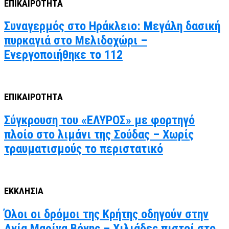
ΕΠΙΚΑΙΡΟΤΗΤΑ
Συναγερμός στο Ηράκλειο: Μεγάλη δασική
πυρκαγιά στο Μελιδοχώρι –
Ενεργοποιήθηκε το 112
ΕΠΙΚΑΙΡΟΤΗΤΑ
Σύγκρουση του «ΕΛΥΡΟΣ» με φορτηγό
πλοίο στο λιμάνι της Σούδας – Χωρίς
τραυματισμούς το περιστατικό
ΕΚΚΛΗΣΙΑ
Όλοι οι δρόμοι της Κρήτης οδηγούν στην
Αγία Μαρίνα Βόνης – Χιλιάδες πιστοί στο