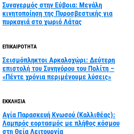
Συναγερμός στην Εύβοια: Μεγάλη
κινητοποίηση της Πυροσβεστικής για
πυρκαγιά στο χωριό Λάτας
ΕΠΙΚΑΙΡΟΤΗΤΑ
Σεισμόπληκτοι Αρκαλοχώρι: Δεύτερη
επιστολή του Συνηγόρου του Πολίτη –
«Πέντε χρόνια περιμένουμε λύσεις»
ΕΚΚΛΗΣΙΑ
Αγία Παρασκευή Κνωσού (Καλλιθέας):
Λαμπρός εορτασμός με πλήθος κόσμου
στη Θεία Λειτουργία