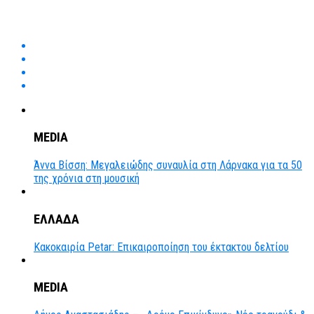
MEDIA
Άννα Βίσση: Μεγαλειώδης συναυλία στη Λάρνακα για τα 50
της χρόνια στη μουσική
ΕΛΛΑΔΑ
Κακοκαιρία Petar: Επικαιροποίηση του έκτακτου δελτίου
MEDIA