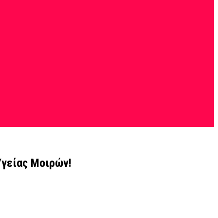
Υγείας Μοιρών!