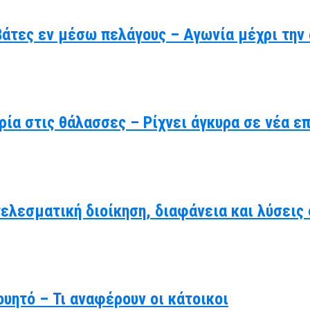
βάτες εν μέσω πελάγους – Αγωνία μέχρι την
ρία στις θάλασσες – Ρίχνει άγκυρα σε νέα ε
τελεσματική διοίκηση, διαφάνεια και λύσει
υητό – Τι αναφέρουν οι κάτοικοι