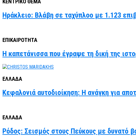
ΚΕΝΤΡΙΚΟ ΘΕΜΑ
Ηράκλειο: Βλάβη σε ταχύπλοο με 1.123 επι
ΕΠΙΚΑΙΡΟΤΗΤΑ
Η καπετάνισσα που έγραψε τη δική της ιστο
ΕΛΛΑΔΑ
Κεφαλονιά αυτοδιοίκηση: Η ανάγκη για απο
ΕΛΛΑΔΑ
Ρόδος: Σεισμός στους Πεύκους με δυνατό βο