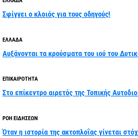
ΕΛΛΑΔΑ
Σφίγγει ο κλοιός για τους οδηγούς!
ΕΛΛΑΔΑ
Αυξάνονται τα κρούσματα του ιού του Δυτι
ΕΠΙΚΑΙΡΟΤΗΤΑ
Στο επίκεντρο αιρετός της Τοπικής Αυτοδιο
ΡΟΗ ΕΙΔΗΣΕΩΝ
Όταν η ιστορία της ακτοπλοΐας γίνεται στό