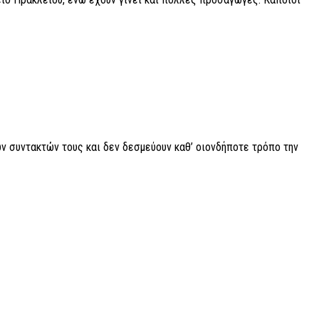
ν συντακτών τους και δεν δεσμεύουν καθ’ οιονδήποτε τρόπο την