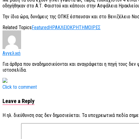
οδηγήθηκαν στο Α.Τ. Φαιστού και κάποιοι στην Ασφάλεια Ηρακλείου
Την ίδια ώρα, δυνάμεις της ΟΠΚΕ έσπευσαν και στο Βενιζέλειο Νο
Related Topics
Featured
ΗΡΑΚΛΕΙΟ
ΚΡΗΤΗ
ΜΟΙΡΕΣ
Αγγελική
Για άρθρα που αναδημοσιεύονται και αναγράφεται η πηγή τους δεν
ιστοσελίδα.
Click to comment
Leave a Reply
Η ηλ. διεύθυνση σας δεν δημοσιεύεται.
Τα υποχρεωτικά πεδία σημε