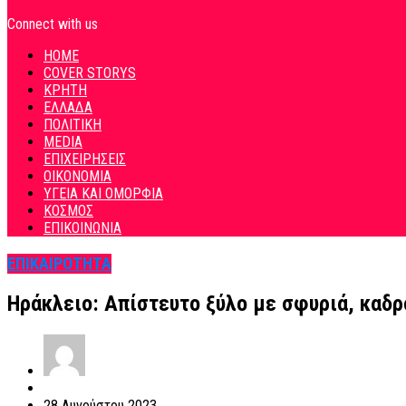
Connect with us
HOME
COVER STORYS
ΚΡΗΤΗ
ΕΛΛΑΔΑ
ΠΟΛΙΤΙΚΗ
MEDIA
ΕΠΙΧΕΙΡΗΣΕΙΣ
ΟΙΚΟΝΟΜΙΑ
ΥΓΕΙΑ ΚΑΙ ΟΜΟΡΦΙΑ
ΚΟΣΜΟΣ
ΕΠΙΚΟΙΝΩΝΙΑ
ΕΠΙΚΑΙΡΟΤΗΤΑ
Ηράκλειο: Απίστευτο ξύλο με σφυριά, καδρ
28 Αυγούστου 2023