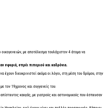
ο οικογενειών, με αποτέλεσμα τουλάχιστον 4 άτομα να
ν σφυριά, σπρέι πιπεριού και καδρόνια.
 έχουν διευκρινιστεί ακόμα οι λόγοι, στη μέση του δρόμου, στην
με τον 19χρονος και συγγενείς του.
 απίστευτος καυγάς, με γιατρούς και αστυνομικούς που έσπευσαν
ίο Ηρακλείου, ενώ έχουν γίνει και πολλές προσαγωγές. Κάποιοι