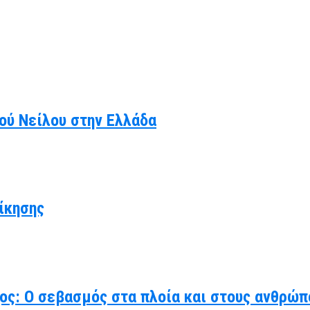
κού Νείλου στην Ελλάδα
ίκησης
χος: Ο σεβασμός στα πλοία και στους ανθρώπ