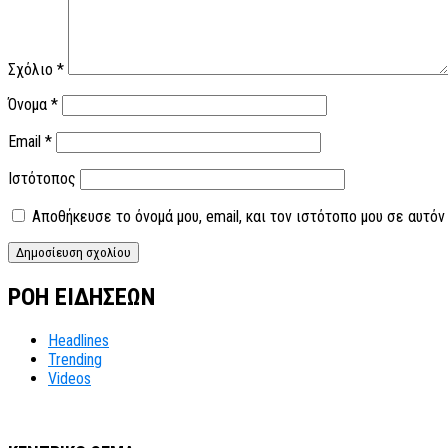
Σχόλιο
*
Όνομα
*
Email
*
Ιστότοπος
Αποθήκευσε το όνομά μου, email, και τον ιστότοπο μου σε αυτό
ΡΟΗ ΕΙΔΗΣΕΩΝ
Headlines
Trending
Videos