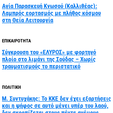
Αγία Παρασκευή Κνωσού (Καλλιθέας):
Λαμπρός εορτασμός με πλήθος κόσμου
στη Θεία Λειτουργία
ΕΠΙΚΑΙΡΟΤΗΤΑ
Σύγκρουση του «ΕΛΥΡΟΣ» με φορτηγό
πλοίο στο λιμάνι της Σούδας – Χωρίς
τραυματισμούς το περιστατικό
ΠΟΛΙΤΙΚΗ
Μ. Συντυχάκης: Το ΚΚΕ δεν έχει εξαρτήσεις
και η ψήφος σε αυτό μένει υπέρ του λαού,
δεν σκορπίζεται στους πέντε ανέμους