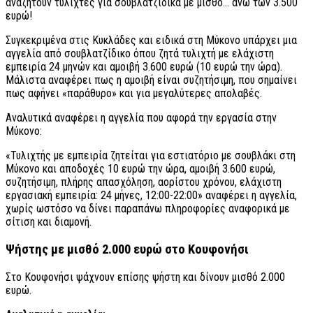
αναζητούν τυλιχτές για σουβλατζίδικα με μισθό… άνω των 3.500
ευρώ!
Συγκεκριμένα στις Κυκλάδες και ειδικά στη Μύκονο υπάρχει μια
αγγελία από σουβλατζίδικο όπου ζητά τυλιχτή με ελάχιστη
εμπειρία 24 μηνών και αμοιβή 3.600 ευρώ (10 ευρώ την ώρα).
Μάλιστα αναφέρει πως η αμοιβή είναι συζητήσιμη, που σημαίνει
πως αφήνει «παράθυρο» και για μεγαλύτερες απολαβές.
Αναλυτικά αναφέρει η αγγελία που αφορά την εργασία στην
Μύκονο:
«Τυλιχτής με εμπειρία ζητείται για εστιατόριο με σουβλάκι στη
Μύκονο και αποδοχές 10 ευρώ την ώρα, αμοιβή 3.600 ευρώ,
συζητήσιμη, πλήρης απασχόληση, αορίστου χρόνου, ελάχιστη
εργασιακή εμπειρία: 24 μήνες, 12:00-22:00» αναφέρει η αγγελία,
χωρίς ωστόσο να δίνει παραπάνω πληροφορίες αναφορικά με
σίτιση και διαμονή.
Ψήστης με μισθό 2.000 ευρώ στο Κουφονήσι
Στο Κουφονήσι ψάχνουν επίσης ψήστη και δίνουν μισθό 2.000
ευρώ.