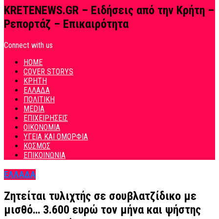
KRETENEWS.GR – Ειδήσεις από την Κρήτη –
Ρεπορτάζ – Επικαιρότητα
Connect with us
HOME
COVER STORYS
ΚΡΗΤΗ
ΕΛΛΑΔΑ
ΠΟΛΙΤΙΚΗ
MEDIA
ΕΠΙΧΕΙΡΗΣΕΙΣ
ΟΙΚΟΝΟΜΙΑ
ΥΓΕΙΑ ΚΑΙ ΟΜΟΡΦΙΑ
ΚΟΣΜΟΣ
ΕΠΙΚΟΙΝΩΝΙΑ
ΕΛΛΑΔΑ
Ζητείται τυλιχτής σε σουβλατζίδικο με
μισθό… 3.600 ευρώ τον μήνα και ψήστης