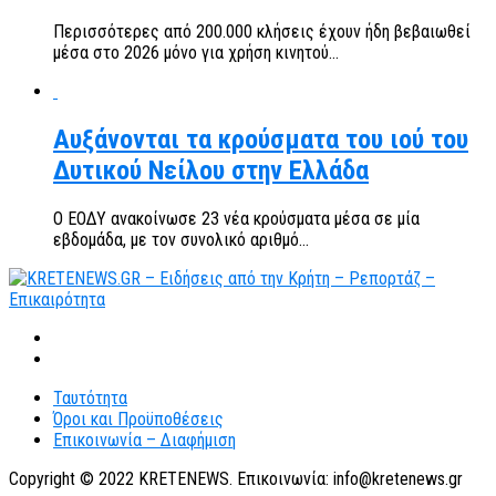
Περισσότερες από 200.000 κλήσεις έχουν ήδη βεβαιωθεί
μέσα στο 2026 μόνο για χρήση κινητού...
Αυξάνονται τα κρούσματα του ιού του
Δυτικού Νείλου στην Ελλάδα
Ο ΕΟΔΥ ανακοίνωσε 23 νέα κρούσματα μέσα σε μία
εβδομάδα, με τον συνολικό αριθμό...
Ταυτότητα
Όροι και Προϋποθέσεις
Επικοινωνία – Διαφήμιση
Copyright © 2022 KRETENEWS. Επικοινωνία: info@kretenews.gr