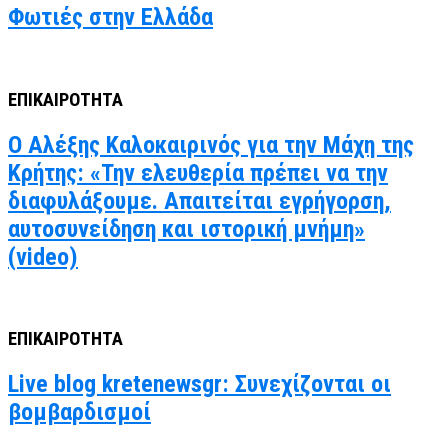
Φωτιές στην Ελλάδα
ΕΠΙΚΑΙΡΟΤΗΤΑ
Ο Αλέξης Καλοκαιρινός για την Μάχη της
Κρήτης: «Την ελευθερία πρέπει να την
διαφυλάξουμε. Απαιτείται εγρήγορση,
αυτοσυνείδηση και ιστορική μνήμη»
(video)
ΕΠΙΚΑΙΡΟΤΗΤΑ
Live blog kretenewsgr: Συνεχίζονται οι
βομβαρδισμοί