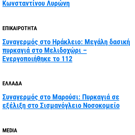
Κωνσταντίνου Λυρώνη
ΕΠΙΚΑΙΡΟΤΗΤΑ
Συναγερμός στο Ηράκλειο: Μεγάλη δασική
πυρκαγιά στο Μελιδοχώρι –
Ενεργοποιήθηκε το 112
ΕΛΛΑΔΑ
Συναγερμός στο Μαρούσι: Πυρκαγιά σε
εξέλιξη στο Σισμανόγλειο Νοσοκομείο
MEDIA