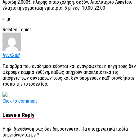
Αμοιβή 2.000€, πλήρης απασχόληση, σεζόν, Απολυτήριο Λυκείου,
ελάχιστη εργασιακή εμπειρία: 5 μήνες, 10:00-22:00
in.gr
Related Topics
Αγγελική
Για άρθρα που αναδημοσιεύονται και αναγράφεται η πηγή τους δεν
φέρουμε καμμία ευθύνη, καθώς απηχούν αποκλειστικά τις
απόψεις των συντακτών τους και δεν δεσμεύουν καθ’ οιονδήποτε
τρόπο την ιστοσελίδα.
Click to comment
Leave a Reply
Η ηλ. διεύθυνση σας δεν δημοσιεύεται.
Τα υποχρεωτικά πεδία
σημειώνονται με
*