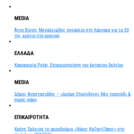
MEDIA
Άννα Βίσση: Μεγαλειώδης συναυλία στη Λάρνακα για τα 50
της χρόνια στη μουσική
ΕΛΛΑΔΑ
Κακοκαιρία Petar: Επικαιροποίηση του έκτακτου δελτίου
MEDIA
Δήμος Αναστασιάδης – «Δρόμο Επικίνδυνο» Νέο τραγούδι &
music video
ΕΠΙΚΑΙΡΟΤΗΤΑ
Κρήτη: Έκλεισε το αεροδρόμιο «Νίκος Καζαντζάκης» στο