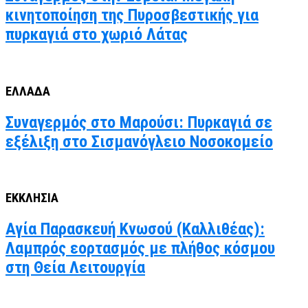
κινητοποίηση της Πυροσβεστικής για
πυρκαγιά στο χωριό Λάτας
ΕΛΛΑΔΑ
Συναγερμός στο Μαρούσι: Πυρκαγιά σε
εξέλιξη στο Σισμανόγλειο Νοσοκομείο
ΕΚΚΛΗΣΙΑ
Αγία Παρασκευή Κνωσού (Καλλιθέας):
Λαμπρός εορτασμός με πλήθος κόσμου
στη Θεία Λειτουργία