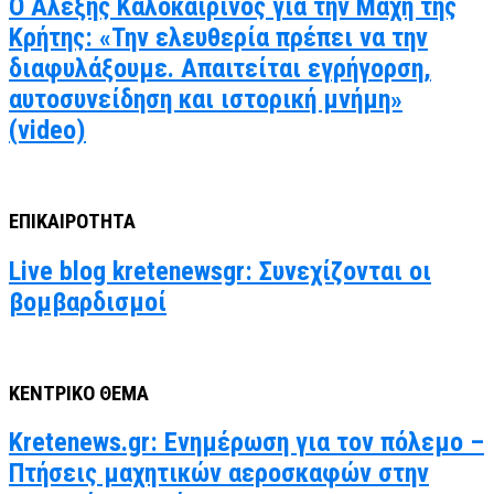
Ο Αλέξης Καλοκαιρινός για την Μάχη της
Κρήτης: «Την ελευθερία πρέπει να την
διαφυλάξουμε. Απαιτείται εγρήγορση,
αυτοσυνείδηση και ιστορική μνήμη»
(video)
ΕΠΙΚΑΙΡΟΤΗΤΑ
Live blog kretenewsgr: Συνεχίζονται οι
βομβαρδισμοί
ΚΕΝΤΡΙΚΟ ΘΕΜΑ
Kretenews.gr: Ενημέρωση για τον πόλεμο –
Πτήσεις μαχητικών αεροσκαφών στην