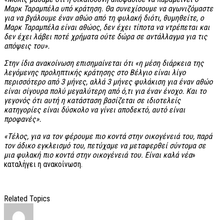
Mαρκ Ταραμπέλα υπό κράτηση. Θα συνεχίσουμε να αγωνιζόμαστε
για να βγάλουμε έναν αθώο από τη φυλακή διότι, θυμηθείτε, ο
Mαρκ Ταραμπέλα είναι αθώος, δεν έχει τίποτα να ντρέπεται και
δεν έχει λάβει ποτέ χρήματα ούτε δώρα σε αντάλλαγμα για τις
απόψεις του».
Στην ίδια ανακοίνωση επισημαίνεται ότι «η μέση διάρκεια της
λεγόμενης προληπτικής κράτησης στο Βέλγιο είναι λίγο
περισσότερο από 3 μήνες, αλλά 3 μήνες φυλάκιση για έναν αθώο
είναι σίγουρα πολύ μεγαλύτερη από ό,τι για έναν ένοχο. Και το
γεγονός ότι αυτή η κατάσταση βασίζεται σε ιδιοτελείς
κατηγορίες είναι δύσκολο να γίνει αποδεκτό, αυτό είναι
προφανές».
«Τέλος, για να τον φέρουμε πιο κοντά στην οικογένειά του, παρά
τον άδικο εγκλεισμό του, πετύχαμε να μεταφερθεί σύντομα σε
μια φυλακή πιο κοντά στην οικογένειά του. Είναι καλά νέα
»
καταλήγει η ανακοίνωση.
Related Topics