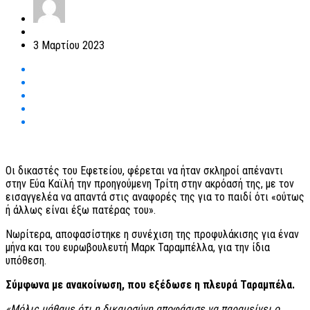
3 Μαρτίου 2023
Οι δικαστές του Εφετείου, φέρεται να ήταν σκληροί απέναντι
στην Εύα Καϊλή την προηγούμενη Τρίτη στην ακρόασή της, με τον
εισαγγελέα να απαντά στις αναφορές της για το παιδί ότι «ούτως
ή άλλως είναι έξω πατέρας του».
Νωρίτερα, αποφασίστηκε η συνέχιση της προφυλάκισης για έναν
μήνα και του ευρωβουλευτή Μαρκ Ταραμπέλλα, για την ίδια
υπόθεση.
Σύμφωνα με ανακοίνωση, που εξέδωσε η πλευρά Ταραμπέλα.
«Μόλις μάθαμε ότι η δικαιοσύνη αποφάσισε να παραμείνει ο