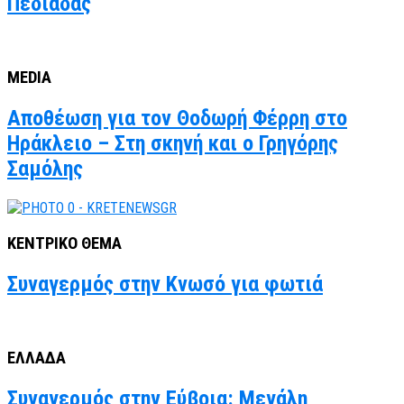
Πεδιάδας
MEDIA
Αποθέωση για τον Θοδωρή Φέρρη στο
Ηράκλειο – Στη σκηνή και ο Γρηγόρης
Σαμόλης
ΚΕΝΤΡΙΚΟ ΘΕΜΑ
Συναγερμός στην Κνωσό για φωτιά
ΕΛΛΑΔΑ
Συναγερμός στην Εύβοια: Μεγάλη