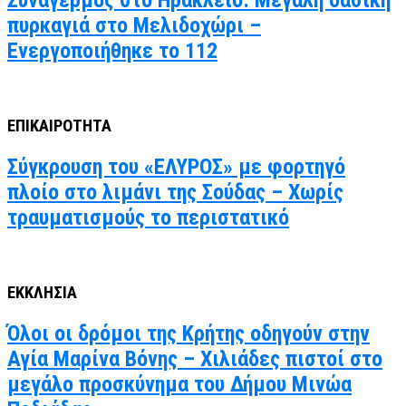
Συναγερμός στο Ηράκλειο: Μεγάλη δασική
πυρκαγιά στο Μελιδοχώρι –
Ενεργοποιήθηκε το 112
ΕΠΙΚΑΙΡΟΤΗΤΑ
Σύγκρουση του «ΕΛΥΡΟΣ» με φορτηγό
πλοίο στο λιμάνι της Σούδας – Χωρίς
τραυματισμούς το περιστατικό
ΕΚΚΛΗΣΙΑ
Όλοι οι δρόμοι της Κρήτης οδηγούν στην
Αγία Μαρίνα Βόνης – Χιλιάδες πιστοί στο
μεγάλο προσκύνημα του Δήμου Μινώα