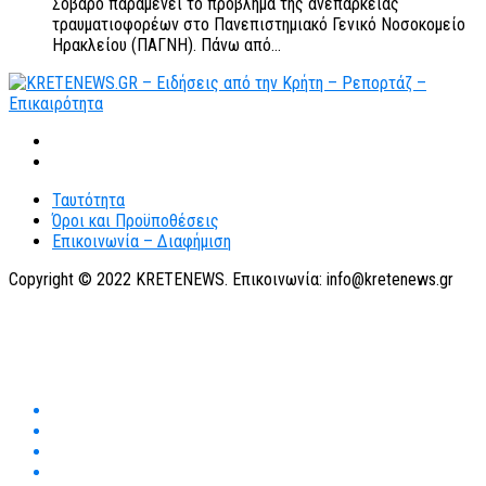
Σοβαρό παραμένει το πρόβλημα της ανεπάρκειας
τραυματιοφορέων στο Πανεπιστημιακό Γενικό Νοσοκομείο
Ηρακλείου (ΠΑΓΝΗ). Πάνω από...
Ταυτότητα
Όροι και Προϋποθέσεις
Επικοινωνία – Διαφήμιση
Copyright © 2022 KRETENEWS. Επικοινωνία: info@kretenews.gr