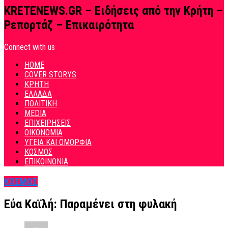
KRETENEWS.GR – Ειδήσεις από την Κρήτη –
Ρεπορτάζ – Επικαιρότητα
Connect with us
HOME
COVER STORYS
ΚΡΗΤΗ
ΕΛΛΑΔΑ
ΠΟΛΙΤΙΚΗ
MEDIA
ΕΠΙΧΕΙΡΗΣΕΙΣ
ΟΙΚΟΝΟΜΙΑ
ΥΓΕΙΑ ΚΑΙ ΟΜΟΡΦΙΑ
ΚΟΣΜΟΣ
ΕΠΙΚΟΙΝΩΝΙΑ
ΚΟΣΜΟΣ
Εύα Καϊλή: Παραμένει στη φυλακή