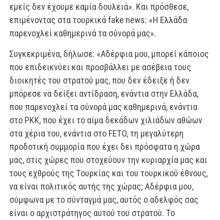
εμείς δεν έχουμε καμία δουλειά». Και πρόσθεσε,
επιμένοντας στα τουρκικά fake news: «Η Ελλάδα
παρενοχλεί καθημερινά τα σύνορά μας».
Συγκεκριμένα, δήλωσε: «Αδέρφια μου, μπορεί κάποιος
που επιδεικνύει και προσβάλλει με ασέβεια τους
διοικητές του στρατού μας, που δεν έδειξε ή δεν
μπόρεσε να δείξει αντίδραση, ενάντια στην Ελλάδα,
που παρενοχλεί τα σύνορά μας καθημερινά, ενάντια
στο PKK, που έχει το αίμα δεκάδων χιλιάδων αθώων
στα χέρια του, ενάντια στο FETO, τη μεγαλύτερη
προδοτική συμμορία που έχει δει πρόσφατα η χώρα
μας, στις χώρες που στοχεύουν την κυριαρχία μας και
τους εχθρούς της Τουρκίας και του τουρκικού έθνους,
να είναι πολιτικός αυτής της χώρας; Αδέρφια μου,
σύμφωνα με το σύνταγμά μας, αυτός ο αδελφός σας
είναι ο αρχιστράτηγος αυτού του στρατού. Το