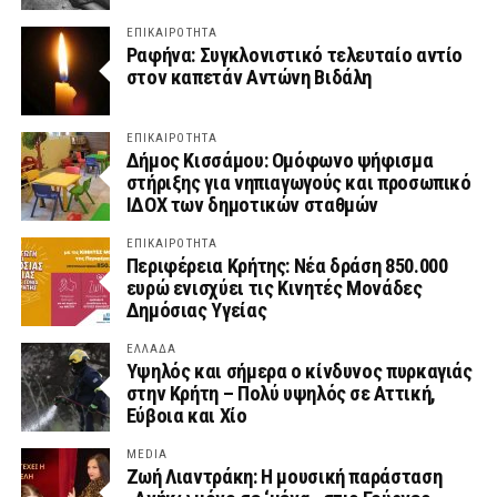
ΕΠΙΚΑΙΡΟΤΗΤΑ
Ραφήνα: Συγκλονιστικό τελευταίο αντίο
στον καπετάν Αντώνη Βιδάλη
ΕΠΙΚΑΙΡΟΤΗΤΑ
Δήμος Κισσάμου: Ομόφωνο ψήφισμα
στήριξης για νηπιαγωγούς και προσωπικό
ΙΔΟΧ των δημοτικών σταθμών
ΕΠΙΚΑΙΡΟΤΗΤΑ
Περιφέρεια Κρήτης: Νέα δράση 850.000
ευρώ ενισχύει τις Κινητές Μονάδες
Δημόσιας Υγείας
ΕΛΛΑΔΑ
Υψηλός και σήμερα ο κίνδυνος πυρκαγιάς
στην Κρήτη – Πολύ υψηλός σε Αττική,
Εύβοια και Χίο
MEDIA
Ζωή Λιαντράκη: Η μουσική παράσταση