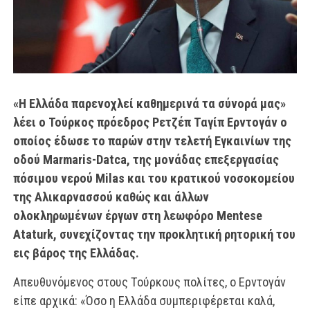
«Η Ελλάδα παρενοχλεί καθημερινά τα σύνορά μας»
λέει ο Τούρκος πρόεδρος Ρετζέπ Ταγίπ Ερντογάν ο
οποίος έδωσε το παρών στην τελετή Εγκαινίων της
οδού Marmaris-Datca, της μονάδας επεξεργασίας
πόσιμου νερού Milas και του κρατικού νοσοκομείου
της Αλικαρνασσού καθώς και άλλων
ολοκληρωμένων έργων στη λεωφόρο Mentese
Ataturk, συνεχίζοντας την προκλητική ρητορική του
εις βάρος της Ελλάδας.
Απευθυνόμενος στους Τούρκους πολίτες, ο Ερντογάν
είπε αρχικά: «Όσο η Ελλάδα συμπεριφέρεται καλά,