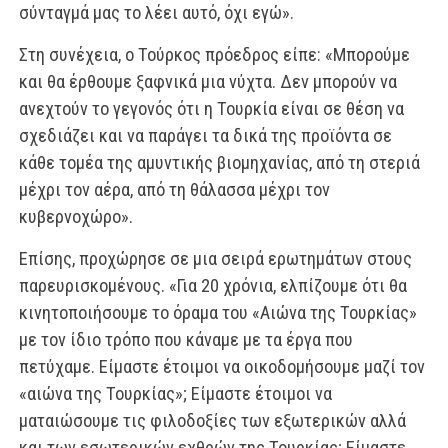
σύνταγμά μας το λέει αυτό, όχι εγώ».
Στη συνέχεια, ο Τούρκος πρόεδρος είπε: «Μπορούμε
και θα έρθουμε ξαφνικά μια νύχτα. Δεν μπορούν να
ανεχτούν το γεγονός ότι η Τουρκία είναι σε θέση να
σχεδιάζει και να παράγει τα δικά της προϊόντα σε
κάθε τομέα της αμυντικής βιομηχανίας, από τη στεριά
μέχρι τον αέρα, από τη θάλασσα μέχρι τον
κυβερνοχώρο».
Επίσης, προχώρησε σε μια σειρά ερωτημάτων στους
παρευρισκομένους. «Για 20 χρόνια, ελπίζουμε ότι θα
κινητοποιήσουμε το όραμα του «Αιώνα της Τουρκίας»
με τον ίδιο τρόπο που κάναμε με τα έργα που
πετύχαμε. Είμαστε έτοιμοι να οικοδομήσουμε μαζί τον
«αιώνα της Τουρκίας»; Είμαστε έτοιμοι να
ματαιώσουμε τις φιλοδοξίες των εξωτερικών αλλά
και των εσωτερικών εχθρών της Τουρκίας; Είμαστε