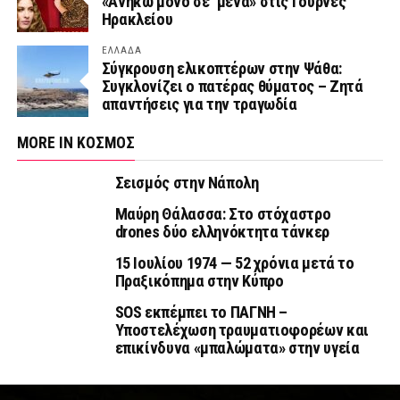
«Ανήκω μόνο σε ‘μένα» στις Γούρνες
Ηρακλείου
ΕΛΛΑΔΑ
Σύγκρουση ελικοπτέρων στην Ψάθα:
Συγκλονίζει ο πατέρας θύματος – Ζητά
απαντήσεις για την τραγωδία
MORE IN ΚΟΣΜΟΣ
Σεισμός στην Νάπολη
Μαύρη Θάλασσα: Στο στόχαστρο
drones δύο ελληνόκτητα τάνκερ
15 Ιουλίου 1974 — 52 χρόνια μετά το
Πραξικόπημα στην Κύπρο
SOS εκπέμπει το ΠΑΓΝΗ –
Υποστελέχωση τραυματιοφορέων και
επικίνδυνα «μπαλώματα» στην υγεία