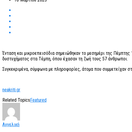
Ένταση και μικροεπεισόδια σημειώθηκαν το μεσημέρι της Πέμπτης 
δυστυχήματος στα Τέμπη, όπου έχασαν τη ζωή τους 57 άνθρωποι.
Συγκεκριμένα, σύμφωνα με πληροφορίες, άτομα που συμμετείχαν σ
neakriti.gr
Related Topics
Featured
Αγγελική