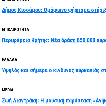
Δήμος Κισσάμου: Ομόφωνο ψήφισμα στήριξ
ΕΠΙΚΑΙΡΟΤΗΤΑ
Περιφέρεια Κρήτης: Νέα δράση 850.000 ευρ
ΕΛΛΑΔΑ
Υψηλός και σήμερα ο κίνδυνος πυρκαγιάς στ
MEDIA
Ζωή Λιαντράκη: Η μουσική παράσταση «Ανήκ