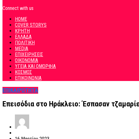
Connect with us
HOME
COVER STORYS
ΚΡΗΤΗ
ΕΛΛΑΔΑ
ΠΟΛΙΤΙΚΗ
MEDIA
ΕΠΙΧΕΙΡΗΣΕΙΣ
ΟΙΚΟΝΟΜΙΑ
ΥΓΕΙΑ ΚΑΙ ΟΜΟΡΦΙΑ
ΚΟΣΜΟΣ
ΕΠΙΚΟΙΝΩΝΙΑ
ΕΠΙΚΑΙΡΟΤΗΤΑ
Επεισόδια στο Ηράκλειο: Έσπασαν τζαμαρί
16 Μαρτίου 2023