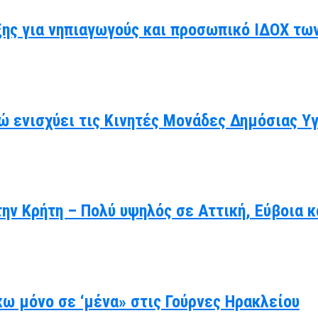
ης για νηπιαγωγούς και προσωπικό ΙΔΟΧ τω
ώ ενισχύει τις Κινητές Μονάδες Δημόσιας Υ
ην Κρήτη – Πολύ υψηλός σε Αττική, Εύβοια κ
ω μόνο σε ‘μένα» στις Γούρνες Ηρακλείου