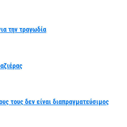
για την τραγωδία
υαζιέρας
ους τους δεν είναι διαπραγματεύσιμος