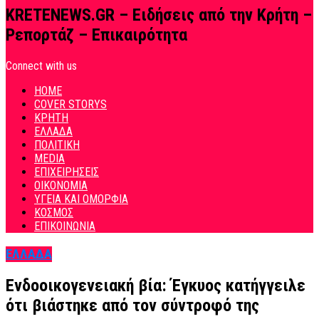
KRETENEWS.GR – Ειδήσεις από την Κρήτη –
Ρεπορτάζ – Επικαιρότητα
Connect with us
HOME
COVER STORYS
ΚΡΗΤΗ
ΕΛΛΑΔΑ
ΠΟΛΙΤΙΚΗ
MEDIA
ΕΠΙΧΕΙΡΗΣΕΙΣ
ΟΙΚΟΝΟΜΙΑ
ΥΓΕΙΑ ΚΑΙ ΟΜΟΡΦΙΑ
ΚΟΣΜΟΣ
ΕΠΙΚΟΙΝΩΝΙΑ
ΕΛΛΑΔΑ
Ενδοοικογενειακή βία: Έγκυος κατήγγειλε
ότι βιάστηκε από τον σύντροφό της