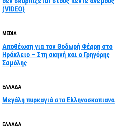
δεν σκορπίζεται στους πέντε ανέμους
(VIDEO)
MEDIA
Αποθέωση για τον Θοδωρή Φέρρη στο
Ηράκλειο – Στη σκηνή και ο Γρηγόρης
Σαμόλης
ΕΛΛΑΔΑ
Μεγάλη πυρκαγιά στα Ελληνοσκοπιανα
ΕΛΛΑΔΑ