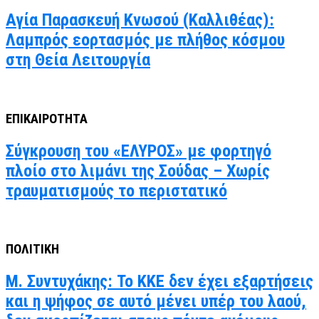
Αγία Παρασκευή Κνωσού (Καλλιθέας):
Λαμπρός εορτασμός με πλήθος κόσμου
στη Θεία Λειτουργία
ΕΠΙΚΑΙΡΟΤΗΤΑ
Σύγκρουση του «ΕΛΥΡΟΣ» με φορτηγό
πλοίο στο λιμάνι της Σούδας – Χωρίς
τραυματισμούς το περιστατικό
ΠΟΛΙΤΙΚΗ
Μ. Συντυχάκης: Το ΚΚΕ δεν έχει εξαρτήσεις
και η ψήφος σε αυτό μένει υπέρ του λαού,