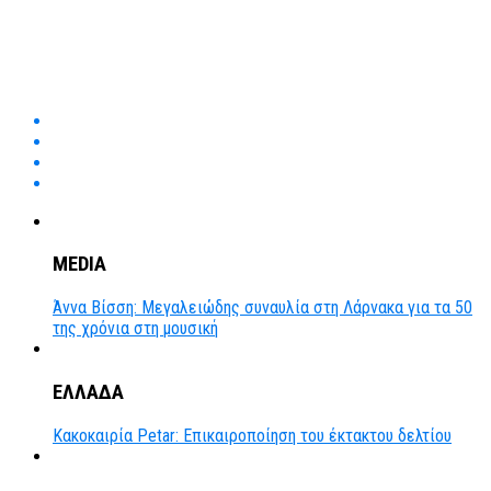
MEDIA
Άννα Βίσση: Μεγαλειώδης συναυλία στη Λάρνακα για τα 50
της χρόνια στη μουσική
ΕΛΛΑΔΑ
Κακοκαιρία Petar: Επικαιροποίηση του έκτακτου δελτίου