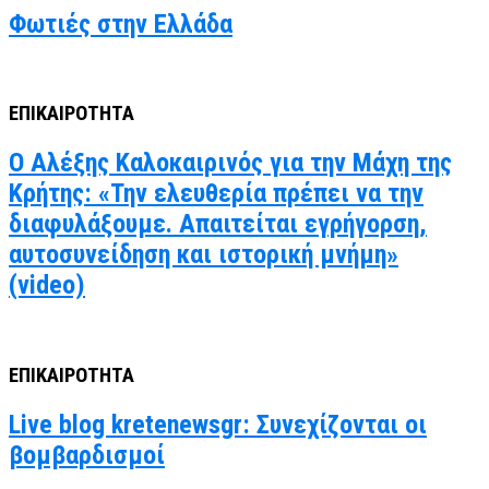
Φωτιές στην Ελλάδα
ΕΠΙΚΑΙΡΟΤΗΤΑ
Ο Αλέξης Καλοκαιρινός για την Μάχη της
Κρήτης: «Την ελευθερία πρέπει να την
διαφυλάξουμε. Απαιτείται εγρήγορση,
αυτοσυνείδηση και ιστορική μνήμη»
(video)
ΕΠΙΚΑΙΡΟΤΗΤΑ
Live blog kretenewsgr: Συνεχίζονται οι
βομβαρδισμοί