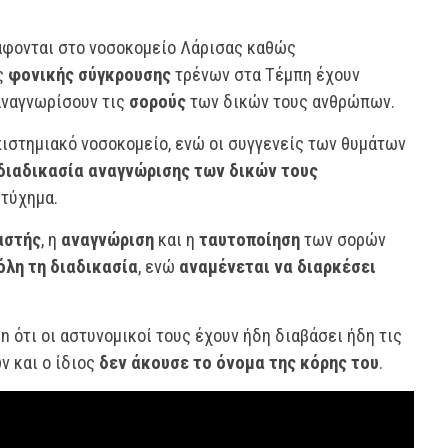
φονται στο νοσοκομείο Λάρισας καθώς
ς
φονικής σύγκρουσης
τρένων στα Τέμπη έχουν
αναγνωρίσουν τις
σορούς
των δικών τους ανθρώπων.
πιστημιακό νοσοκομείο, ενώ οι συγγενείς των θυμάτων
διαδικασία αναγνώρισης των δικών τους
τύχημα.
αστής
, η
αναγνώριση
και η
ταυτοποίηση
των σορών
όλη τη διαδικασία
, ενώ
αναμένεται να διαρκέσει
n ότι οι αστυνομικοί τους έχουν ήδη διαβάσει ήδη τις
ν και ο ίδιος
δεν άκουσε το όνομα της κόρης του
.