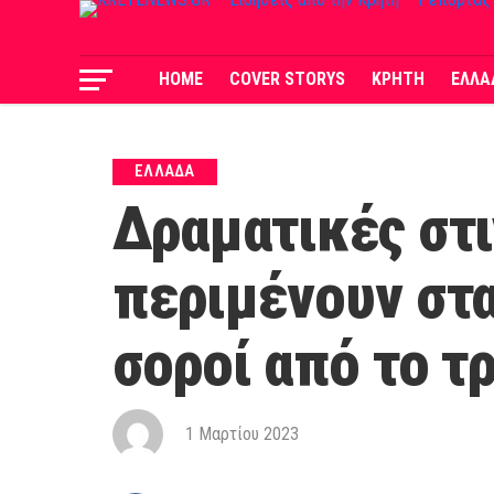
HOME
COVER STORYS
ΚΡΗΤΗ
ΕΛΛΑ
ΕΛΛΑΔΑ
Δραματικές στι
περιμένουν στα
σοροί από το τρ
1 Μαρτίου 2023