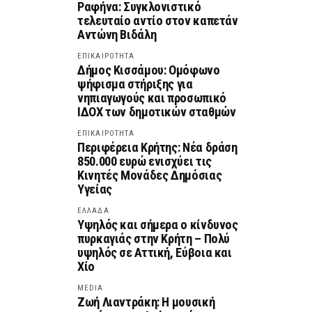
Ραφήνα: Συγκλονιστικό
τελευταίο αντίο στον καπετάν
Αντώνη Βιδάλη
ΕΠΙΚΑΙΡΟΤΗΤΑ
Δήμος Κισσάμου: Ομόφωνο
ψήφισμα στήριξης για
νηπιαγωγούς και προσωπικό
ΙΔΟΧ των δημοτικών σταθμών
ΕΠΙΚΑΙΡΟΤΗΤΑ
Περιφέρεια Κρήτης: Νέα δράση
850.000 ευρώ ενισχύει τις
Κινητές Μονάδες Δημόσιας
Υγείας
ΕΛΛΑΔΑ
Υψηλός και σήμερα ο κίνδυνος
πυρκαγιάς στην Κρήτη – Πολύ
υψηλός σε Αττική, Εύβοια και
Χίο
MEDIA
Ζωή Λιαντράκη: Η μουσική