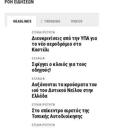
ΡΟΗ ΕΙΔΗΣΕΩΝ
HEADLINES
TRENDING
VIDEOS
ΕΠΙΚΑΙΡΟΤΗΤΑ
Διευκρινίσεις από την ΥΠΑ για
το νέο αεροδρόμιο στο
Καστέλι
ΕΛΛΑΔΑ
Σφίγγει ο κλοιός για τους
οδηγούς!
ΕΛΛΑΔΑ
Αυξάνονται τα κρούσματα του
ιού του Δυτικού Νείλου στην
Ελλάδα
ΕΠΙΚΑΙΡΟΤΗΤΑ
Στο επίκεντρο αιρετός της
Τοπικής Αυτοδιοίκησης
ΕΠΙΚΑΙΡΟΤΗΤΑ