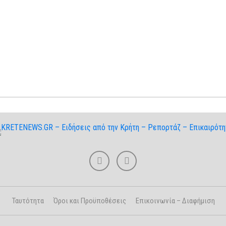
Ταυτότητα
Όροι και Προϋποθέσεις
Επικοινωνία – Διαφήμιση