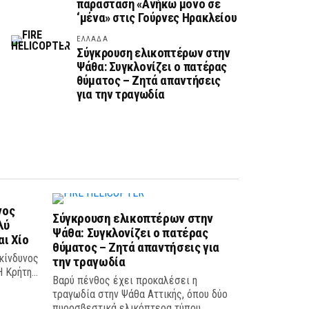
παράσταση «Ανήκω μόνο σε
‘μένα» στις Γούρνες Ηρακλείου
ΕΛΛΑΔΑ
Σύγκρουση ελικοπτέρων στην
Ψάθα: Συγκλονίζει ο πατέρας
θύματος – Ζητά απαντήσεις
για την τραγωδία
νος
Σύγκρουση ελικοπτέρων στην
λύ
Ψάθα: Συγκλονίζει ο πατέρας
αι Χίο
θύματος – Ζητά απαντήσεις για
κίνδυνος
την τραγωδία
 Κρήτη...
Βαρύ πένθος έχει προκαλέσει η
τραγωδία στην Ψάθα Αττικής, όπου δύο
πυροσβεστικά ελικόπτερα τύπου...