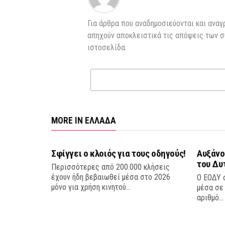
Για άρθρα που αναδημοσιεύονται και αναγ
απηχούν αποκλειστικά τις απόψεις των σ
ιστοσελίδα.
MORE IN ΕΛΛΑΔΑ
Σφίγγει ο κλοιός για τους οδηγούς!
Αυξάνο
του Δυ
Περισσότερες από 200.000 κλήσεις
έχουν ήδη βεβαιωθεί μέσα στο 2026
Ο ΕΟΔΥ 
μόνο για χρήση κινητού...
μέσα σε 
αριθμό...