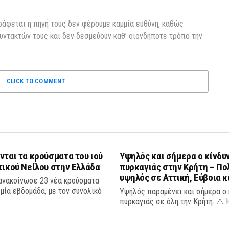
ράφεται η πηγή τους δεν φέρουμε καμμία ευθύνη, καθώς
υντακτών τους και δεν δεσμεύουν καθ’ οιονδήποτε τρόπο την
CLICK TO COMMENT
νται τα κρούσματα του ιού
Υψηλός και σήμερα ο κίνδυ
τικού Νείλου στην Ελλάδα
πυρκαγιάς στην Κρήτη – Πο
υψηλός σε Αττική, Εύβοια κ
ανακοίνωσε 23 νέα κρούσματα
μία εβδομάδα, με τον συνολικό
Υψηλός παραμένει και σήμερα ο 
πυρκαγιάς σε όλη την Κρήτη. ⚠️ Η