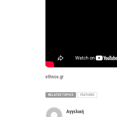
ethnos.gr
RELATED TOPICS
FEATURED
Αγγελική