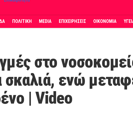
ΔΑ
ΠΟΛΙΤΙΚΗ
MEDIA
ΕΠΙΧΕΙΡΗΣΕΙΣ
ΟΙΚΟΝΟΜΙΑ
ΥΓΕ
γμές στο νοσοκομεί
 σκαλιά, ενώ μεταφ
ένο | Video