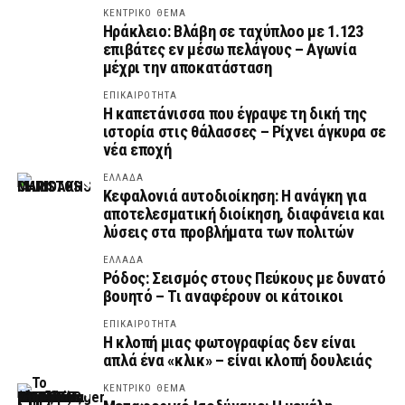
ΚΕΝΤΡΙΚΟ ΘΕΜΑ
Ηράκλειο: Βλάβη σε ταχύπλοο με 1.123
επιβάτες εν μέσω πελάγους – Αγωνία
μέχρι την αποκατάσταση
ΕΠΙΚΑΙΡΟΤΗΤΑ
Η καπετάνισσα που έγραψε τη δική της
ιστορία στις θάλασσες – Ρίχνει άγκυρα σε
νέα εποχή
ΕΛΛΑΔΑ
Κεφαλονιά αυτοδιοίκηση: Η ανάγκη για
αποτελεσματική διοίκηση, διαφάνεια και
λύσεις στα προβλήματα των πολιτών
ΕΛΛΑΔΑ
Ρόδος: Σεισμός στους Πεύκους με δυνατό
βουητό – Τι αναφέρουν οι κάτοικοι
ΕΠΙΚΑΙΡΟΤΗΤΑ
Η κλοπή μιας φωτογραφίας δεν είναι
απλά ένα «κλικ» – είναι κλοπή δουλειάς
ΚΕΝΤΡΙΚΟ ΘΕΜΑ