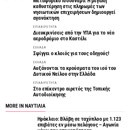
Μεταφορικό Ισοδύναμο: Η μεγάλη
καθυστέρηση στις πληρωμές των
νησιωτικών επιχειρήσεων δημιουργεί
αγανάκτηση
ΕΠΙΚΑΙΡΟΤΗΤΑ
Διευκρινίσεις από την ΥΠΑ για το νέο
αεροδρόμιο στο Καστέλι
ΕΛΛΑΔΑ
Σφίγγει ο κλοιός για τους οδηγούς!
ΕΛΛΑΔΑ
Αυξάνονται τα κρούσματα του ιού του
Δυτικού Νείλου στην Ελλάδα
ΕΠΙΚΑΙΡΟΤΗΤΑ
Στο επίκεντρο αιρετός της Τοπικής
Αυτοδιοίκησης
MORE IN ΝΑΥΤΙΛΙΑ
Ηράκλειο: Βλάβη σε ταχύπλοο με 1.123
επιβάτες εν μέσω πελάγους – Αγωνία