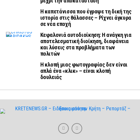
μέχρι την αποκατάσταση
Η καπετάνισσα που έγραψε τη δική της
ιστορία στις θάλασσες – Ρίχνει άγκυρα
σε νέα εποχή
Κεφαλονιά αυτοδιοίκηση: Η ανάγκη για
αποτελεσματική διοίκηση, διαφάνεια
και λύσεις στα προβλήματα των
πολιτών
Η κλοπή μιας φωτογραφίας δεν είναι
απλά ένα «κλικ» – είναι κλοπή
δουλειάς