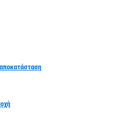
 αποκατάσταση
ποχή