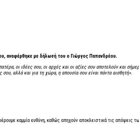
υ, αναφέρθηκε με δήλωσή του ο Γιώργος Παπανδρέου.
ατέρα, οι ιδέες σου, οι αρχές και οι αξίες σου αποτελούν και σήμ
 σου, αλλά και για τη χώρα, η απουσία σου είναι πάντα αισθητή».
 φέρουμε καμμία ευθύνη, καθώς απηχούν αποκλειστικά τις απόψεις τω