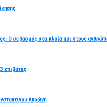
ίκησης
χος: Ο σεβασμός στα πλοία και στους ανθρώπ
3 επιβάτες
ωνσταντίνου Λυρώνη