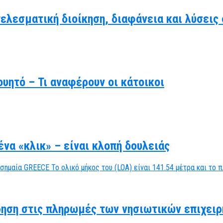
τελεσματική διοίκηση, διαφάνεια και λύσει
υητό – Τι αναφέρουν οι κάτοικοι
να «κλικ» – είναι κλοπή δουλειάς
ηση στις πληρωμές των νησιωτικών επιχειρ