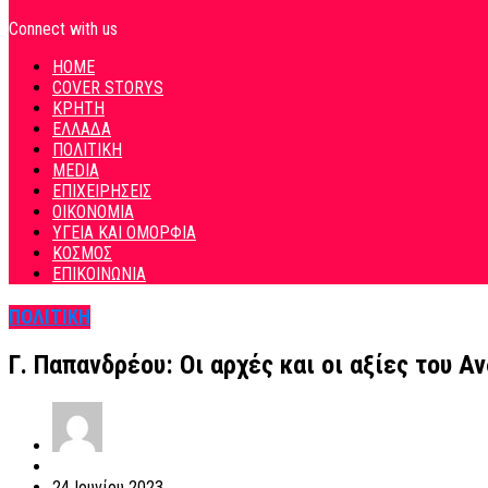
Connect with us
HOME
COVER STORYS
ΚΡΗΤΗ
ΕΛΛΑΔΑ
ΠΟΛΙΤΙΚΗ
MEDIA
ΕΠΙΧΕΙΡΗΣΕΙΣ
ΟΙΚΟΝΟΜΙΑ
ΥΓΕΙΑ ΚΑΙ ΟΜΟΡΦΙΑ
ΚΟΣΜΟΣ
ΕΠΙΚΟΙΝΩΝΙΑ
ΠΟΛΙΤΙΚΗ
Γ. Παπανδρέου: Οι αρχές και οι αξίες του
24 Ιουνίου 2023