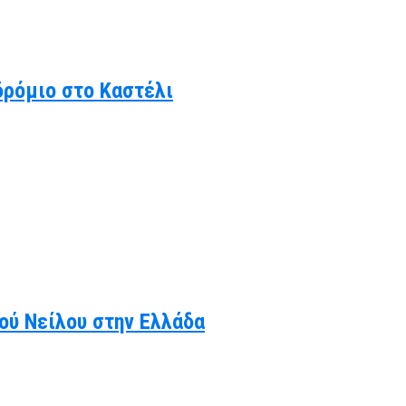
δρόμιο στο Καστέλι
κού Νείλου στην Ελλάδα