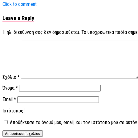
Click to comment
Leave a Reply
Η ηλ. διεύθυνση σας δεν δημοσιεύεται.
Τα υποχρεωτικά πεδία σημε
Σχόλιο
*
Όνομα
*
Email
*
Ιστότοπος
Αποθήκευσε το όνομά μου, email, και τον ιστότοπο μου σε αυτό