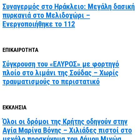
Συναγερμός στο Ηράκλειο: Μεγάλη δασική
πυρκαγιά στο Μελιδοχώρι –
Ενεργοποιήθηκε το 112
ΕΠΙΚΑΙΡΟΤΗΤΑ
Σύγκρουση του «ΕΛΥΡΟΣ» με φορτηγό
πλοίο στο λιμάνι της Σούδας – Χωρίς
τραυματισμούς το περιστατικό
ΕΚΚΛΗΣΙΑ
Όλοι οι δρόμοι της Κρήτης οδηγούν στην
Αγία Μαρίνα Βόνης – Χιλιάδες πιστοί στο
μεγάλο προσκύνημα του Δήμου Μινώα