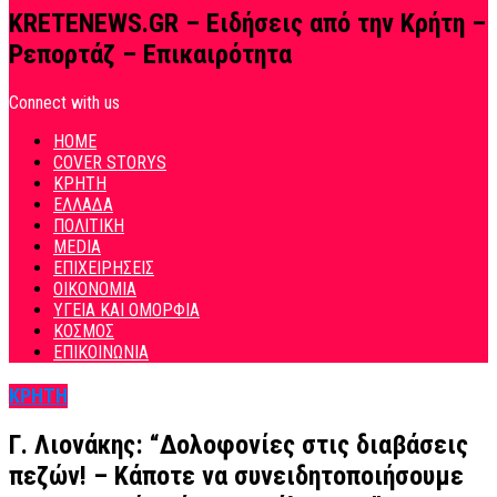
KRETENEWS.GR – Ειδήσεις από την Κρήτη –
Ρεπορτάζ – Επικαιρότητα
Connect with us
HOME
COVER STORYS
ΚΡΗΤΗ
ΕΛΛΑΔΑ
ΠΟΛΙΤΙΚΗ
MEDIA
ΕΠΙΧΕΙΡΗΣΕΙΣ
ΟΙΚΟΝΟΜΙΑ
ΥΓΕΙΑ ΚΑΙ ΟΜΟΡΦΙΑ
ΚΟΣΜΟΣ
ΕΠΙΚΟΙΝΩΝΙΑ
ΚΡΗΤΗ
Γ. Λιονάκης: “Δολοφονίες στις διαβάσεις
πεζών! – Κάποτε να συνειδητοποιήσουμε