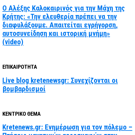
Ο Αλέξης Καλοκαιρινός για την Μάχη της
Κρήτης: «Την ελευθερία πρέπει να την
διαφυλάξουμε. Απαιτείται εγρήγορση,
αυτοσυνείδηση και ιστορική μνήμη»
(video)
ΕΠΙΚΑΙΡΟΤΗΤΑ
Live blog kretenewsgr: Συνεχίζονται οι
βομβαρδισμοί
ΚΕΝΤΡΙΚΟ ΘΕΜΑ
Kretenews.gr: Ενημέρωση για τον πόλεμο –