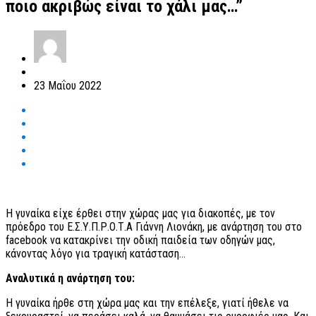
ποιο ακριβώς είναι το χάλι μας…”
23 Μαΐου 2022
Η γυναίκα είχε έρθει στην χώρας μας για διακοπές, με τον
πρόεδρο του Ε.Σ.Υ.Π.Ρ.Ο.Τ.Α Γιάννη Λιονάκη, με ανάρτηση του στο
facebook να κατακρίνει την οδική παιδεία των οδηγών μας,
κάνοντας λόγο για τραγική κατάσταση…
Αναλυτικά η ανάρτηση του:
Η γυναίκα ήρθε στη χώρα μας και την επέλεξε, γιατί ήθελε να