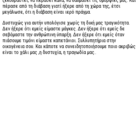
ξεκουραστεί, να περάσει καλά, να θαυμάσει τις ομορφιές μας. Και
πέρασε από τη διάβαση γιατί ήξερε από τη χώρα της, έτσι
μεγάλωσε, ότι η διάβαση είναι ιερό πράγμα.
Δυστυχώς για αυτήν υπολόγισε χωρίς τη δική μας τραγικότητα.
Δεν ήξερε ότι εμείς είμαστε μάγκες. Δεν ήξερε ότι εμείς δε
σεβόμαστε την ανθρώπινη ύπαρξη. Δεν ήξερε ότι εμείς όταν
πιάσουμε τιμόνι είμαστε καπετάνιοι. Συλλυπητήρια στην
οικογένεια σου. Και κάποτε να συνειδητοποιήσουμε ποιο ακριβώς
είναι το χάλι μας ,η δυστυχία, η τραγωδία μας..