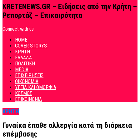
KRETENEWS.GR – Ειδήσεις από την Κρήτη –
Ρεπορτάζ – Επικαιρότητα
Connect with us
HOME
COVER STORYS
ΚΡΗΤΗ
ΕΛΛΑΔΑ
ΠΟΛΙΤΙΚΗ
MEDIA
ΕΠΙΧΕΙΡΗΣΕΙΣ
ΟΙΚΟΝΟΜΙΑ
ΥΓΕΙΑ ΚΑΙ ΟΜΟΡΦΙΑ
ΚΟΣΜΟΣ
ΕΠΙΚΟΙΝΩΝΙΑ
ΚΡΗΤΗ
Γυναίκα έπαθε αλλεργία κατά τη διάρκεια
επέμβασης