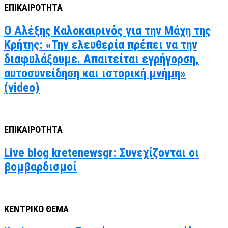
ΕΠΙΚΑΙΡΟΤΗΤΑ
Ο Αλέξης Καλοκαιρινός για την Μάχη της
Κρήτης: «Την ελευθερία πρέπει να την
διαφυλάξουμε. Απαιτείται εγρήγορση,
αυτοσυνείδηση και ιστορική μνήμη»
(video)
ΕΠΙΚΑΙΡΟΤΗΤΑ
Live blog kretenewsgr: Συνεχίζονται οι
βομβαρδισμοί
ΚΕΝΤΡΙΚΟ ΘΕΜΑ