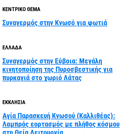
ΚΕΝΤΡΙΚΟ ΘΕΜΑ
Συναγερμός στην Κνωσό για φωτιά
ΕΛΛΑΔΑ
Συναγερμός στην Εύβοια: Μεγάλη
κινητοποίηση της Πυροσβεστικής για
πυρκαγιά στο χωριό Λάτας
ΕΚΚΛΗΣΙΑ
Αγία Παρασκευή Κνωσού (Καλλιθέας):
Λαμπρός εορτασμός με πλήθος κόσμου
στη Θεία Λειτουργία