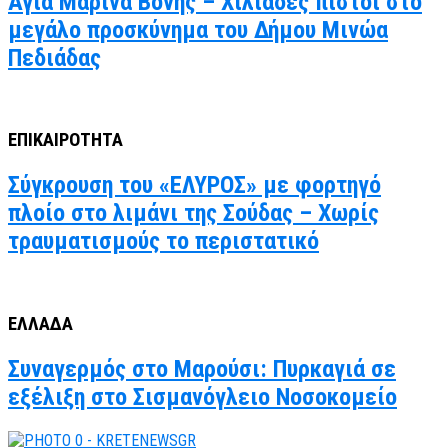
Αγία Μαρίνα Βόνης – Χιλιάδες πιστοί στο
μεγάλο προσκύνημα του Δήμου Μινώα
Πεδιάδας
ΕΠΙΚΑΙΡΟΤΗΤΑ
Σύγκρουση του «ΕΛΥΡΟΣ» με φορτηγό
πλοίο στο λιμάνι της Σούδας – Χωρίς
τραυματισμούς το περιστατικό
ΕΛΛΑΔΑ
Συναγερμός στο Μαρούσι: Πυρκαγιά σε
εξέλιξη στο Σισμανόγλειο Νοσοκομείο