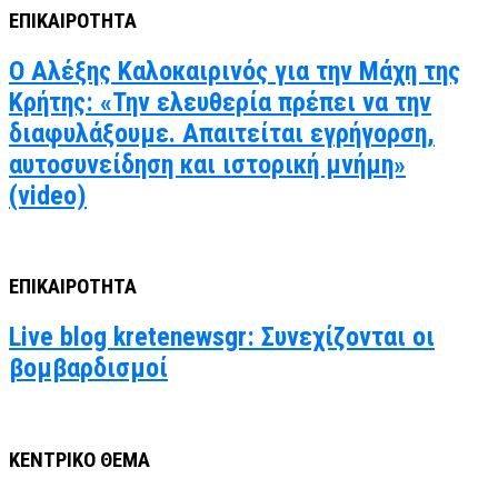
ΕΠΙΚΑΙΡΟΤΗΤΑ
Ο Αλέξης Καλοκαιρινός για την Μάχη της
Κρήτης: «Την ελευθερία πρέπει να την
διαφυλάξουμε. Απαιτείται εγρήγορση,
αυτοσυνείδηση και ιστορική μνήμη»
(video)
ΕΠΙΚΑΙΡΟΤΗΤΑ
Live blog kretenewsgr: Συνεχίζονται οι
βομβαρδισμοί
ΚΕΝΤΡΙΚΟ ΘΕΜΑ