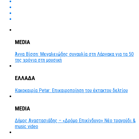
MEDIA
Άννα Βίσση: Μεγαλειώδης συναυλία στη Λάρνακα για τα 50
της χρόνια στη μουσική
ΕΛΛΑΔΑ
Κακοκαιρία Petar: Επικαιροποίηση του έκτακτου δελτίου
MEDIA
Δήμος Αναστασιάδης – «Δρόμο Επικίνδυνο» Νέο τραγούδι &
music video