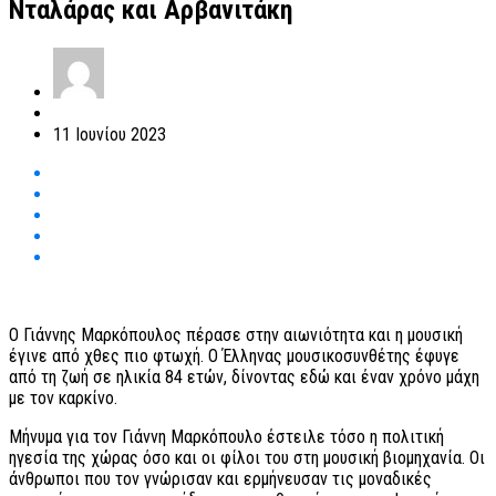
Νταλάρας και Αρβανιτάκη
11 Ιουνίου 2023
Ο Γιάννης Μαρκόπουλος πέρασε στην αιωνιότητα και η μουσική
έγινε από χθες πιο φτωχή. Ο Έλληνας μουσικοσυνθέτης έφυγε
από τη ζωή σε ηλικία 84 ετών, δίνοντας εδώ και έναν χρόνο μάχη
με τον καρκίνο.
Μήνυμα για τον Γιάννη Μαρκόπουλο έστειλε τόσο η πολιτική
ηγεσία της χώρας όσο και οι φίλοι του στη μουσική βιομηχανία. Οι
άνθρωποι που τον γνώρισαν και ερμήνευσαν τις μοναδικές