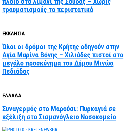
πλοίο στο λιμάνι της Σούδας – Χωρίς
τραυματισμούς το περιστατικό
ΕΚΚΛΗΣΙΑ
Όλοι οι δρόμοι της Κρήτης οδηγούν στην
Αγία Μαρίνα Βόνης – Χιλιάδες πιστοί στο
μεγάλο προσκύνημα του Δήμου Μινώα
Πεδιάδας
ΕΛΛΑΔΑ
Συναγερμός στο Μαρούσι: Πυρκαγιά σε
εξέλιξη στο Σισμανόγλειο Νοσοκομείο