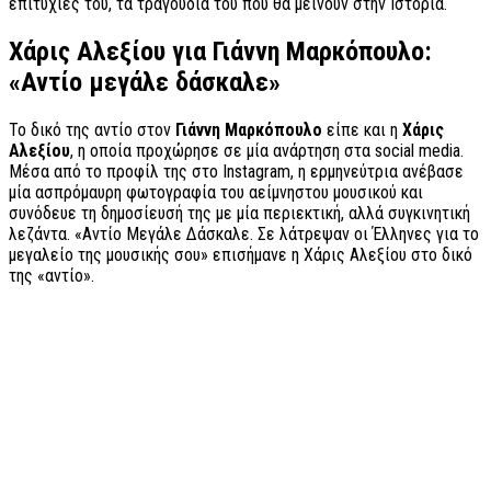
επιτυχίες του, τα τραγούδια του που θα μείνουν στην Ιστορία.
Χάρις Αλεξίου για Γιάννη Μαρκόπουλο:
«Αντίο μεγάλε δάσκαλε»
Το δικό της αντίο στον
Γιάννη Μαρκόπουλο
είπε και η
Χάρις
Αλεξίου
, η οποία προχώρησε σε μία ανάρτηση στα social media.
Μέσα από το προφίλ της στο Instagram, η ερμηνεύτρια ανέβασε
μία ασπρόμαυρη φωτογραφία του αείμνηστου μουσικού και
συνόδευε τη δημοσίευσή της με μία περιεκτική, αλλά συγκινητική
λεζάντα. «Αντίο Μεγάλε Δάσκαλε. Σε λάτρεψαν οι Έλληνες για το
μεγαλείο της μουσικής σου» επισήμανε η Χάρις Αλεξίου στο δικό
της «αντίο».