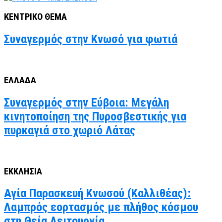
ΚΕΝΤΡΙΚΟ ΘΕΜΑ
Συναγερμός στην Κνωσό για φωτιά
ΕΛΛΑΔΑ
Συναγερμός στην Εύβοια: Μεγάλη
κινητοποίηση της Πυροσβεστικής για
πυρκαγιά στο χωριό Λάτας
ΕΚΚΛΗΣΙΑ
Αγία Παρασκευή Κνωσού (Καλλιθέας):
Λαμπρός εορτασμός με πλήθος κόσμου
στη Θεία Λειτουργία