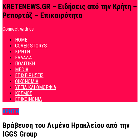
KRETENEWS.GR – Ειδήσεις από την Κρήτη –
Ρεπορτάζ – Επικαιρότητα
Connect with us
HOME
COVER STORYS
ΚΡΗΤΗ
ΕΛΛΑΔΑ
ΠΟΛΙΤΙΚΗ
MEDIA
ΕΠΙΧΕΙΡΗΣΕΙΣ
ΟΙΚΟΝΟΜΙΑ
ΥΓΕΙΑ ΚΑΙ ΟΜΟΡΦΙΑ
ΚΟΣΜΟΣ
ΕΠΙΚΟΙΝΩΝΙΑ
ΚΡΗΤΗ
Βράβευση του Λιμένα Ηρακλείου από την
IGGS Group