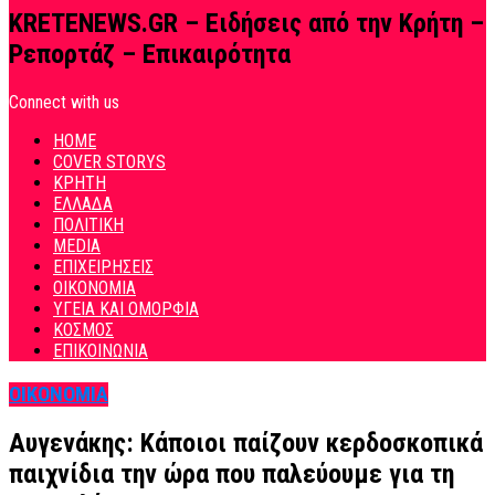
KRETENEWS.GR – Ειδήσεις από την Κρήτη –
Ρεπορτάζ – Επικαιρότητα
Connect with us
HOME
COVER STORYS
ΚΡΗΤΗ
ΕΛΛΑΔΑ
ΠΟΛΙΤΙΚΗ
MEDIA
ΕΠΙΧΕΙΡΗΣΕΙΣ
ΟΙΚΟΝΟΜΙΑ
ΥΓΕΙΑ ΚΑΙ ΟΜΟΡΦΙΑ
ΚΟΣΜΟΣ
ΕΠΙΚΟΙΝΩΝΙΑ
ΟΙΚΟΝΟΜΙΑ
Αυγενάκης: Κάποιοι παίζουν κερδοσκοπικά
παιχνίδια την ώρα που παλεύουμε για τη