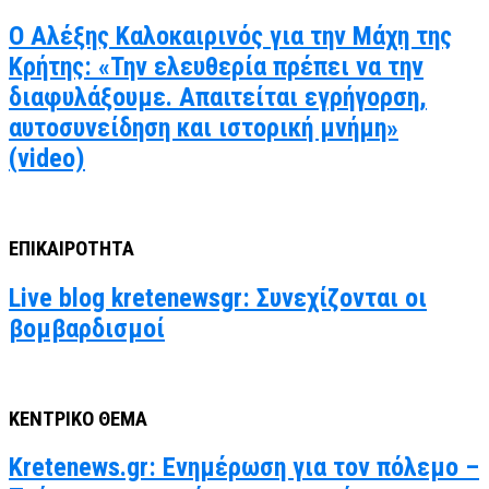
Ο Αλέξης Καλοκαιρινός για την Μάχη της
Κρήτης: «Την ελευθερία πρέπει να την
διαφυλάξουμε. Απαιτείται εγρήγορση,
αυτοσυνείδηση και ιστορική μνήμη»
(video)
ΕΠΙΚΑΙΡΟΤΗΤΑ
Live blog kretenewsgr: Συνεχίζονται οι
βομβαρδισμοί
ΚΕΝΤΡΙΚΟ ΘΕΜΑ
Kretenews.gr: Ενημέρωση για τον πόλεμο –