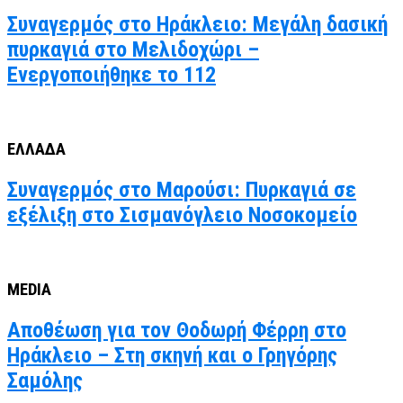
Συναγερμός στο Ηράκλειο: Μεγάλη δασική
πυρκαγιά στο Μελιδοχώρι –
Ενεργοποιήθηκε το 112
ΕΛΛΑΔΑ
Συναγερμός στο Μαρούσι: Πυρκαγιά σε
εξέλιξη στο Σισμανόγλειο Νοσοκομείο
MEDIA
Αποθέωση για τον Θοδωρή Φέρρη στο
Ηράκλειο – Στη σκηνή και ο Γρηγόρης
Σαμόλης