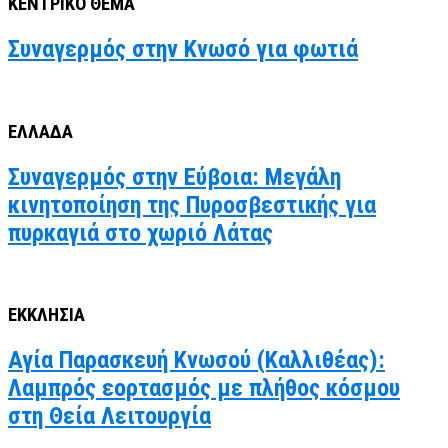
ΚΕΝΤΡΙΚΟ ΘΕΜΑ
Συναγερμός στην Κνωσό για φωτιά
ΕΛΛΑΔΑ
Συναγερμός στην Εύβοια: Μεγάλη
κινητοποίηση της Πυροσβεστικής για
πυρκαγιά στο χωριό Λάτας
ΕΚΚΛΗΣΙΑ
Αγία Παρασκευή Κνωσού (Καλλιθέας):
Λαμπρός εορτασμός με πλήθος κόσμου
στη Θεία Λειτουργία