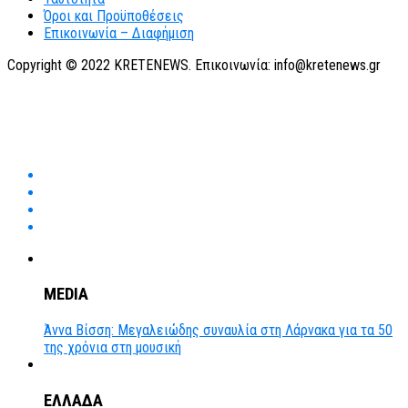
Όροι και Προϋποθέσεις
Επικοινωνία – Διαφήμιση
Copyright © 2022 KRETENEWS. Επικοινωνία: info@kretenews.gr
MEDIA
Άννα Βίσση: Μεγαλειώδης συναυλία στη Λάρνακα για τα 50
της χρόνια στη μουσική
ΕΛΛΑΔΑ