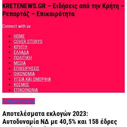
KRETENEWS.GR – Ειδήσεις από την Κρήτη –
Ρεπορτάζ – Επικαιρότητα
Connect with us
HOME
COVER STORYS
ΚΡΗΤΗ
ΕΛΛΑΔΑ
ΠΟΛΙΤΙΚΗ
MEDIA
ΕΠΙΧΕΙΡΗΣΕΙΣ
ΟΙΚΟΝΟΜΙΑ
ΥΓΕΙΑ ΚΑΙ ΟΜΟΡΦΙΑ
ΚΟΣΜΟΣ
ΕΠΙΚΟΙΝΩΝΙΑ
ΕΠΙΚΑΙΡΟΤΗΤΑ
Αποτελέσματα εκλογών 2023:
Αυτοδυναμία ΝΔ με 40,5% και 158 έδρες