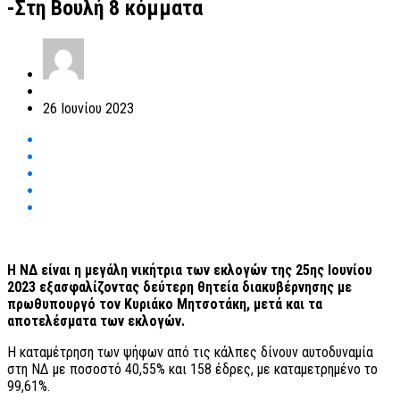
-Στη Βουλή 8 κόμματα
26 Ιουνίου 2023
Η ΝΔ είναι η μεγάλη νικήτρια των εκλογών της 25ης Ιουνίου
2023 εξασφαλίζοντας δεύτερη θητεία διακυβέρνησης με
πρωθυπουργό τον Κυριάκο Μητσοτάκη, μετά και τα
αποτελέσματα των εκλογών.
Η καταμέτρηση των ψήφων από τις κάλπες δίνουν αυτοδυναμία
στη ΝΔ με ποσοστό 40,55% και 158 έδρες, με καταμετρημένο το
99,61%.