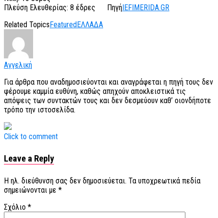
Πλεύση Ελευθερίας: 8 έδρες
Πηγή
IEFIMERIDA.GR
Related Topics
Featured
ΕΛΛΑΔΑ
Αγγελική
Για άρθρα που αναδημοσιεύονται και αναγράφεται η πηγή τους δεν
φέρουμε καμμία ευθύνη, καθώς απηχούν αποκλειστικά τις
απόψεις των συντακτών τους και δεν δεσμεύουν καθ’ οιονδήποτε
τρόπο την ιστοσελίδα.
Click to comment
Leave a Reply
Η ηλ. διεύθυνση σας δεν δημοσιεύεται.
Τα υποχρεωτικά πεδία
σημειώνονται με
*
Σχόλιο
*