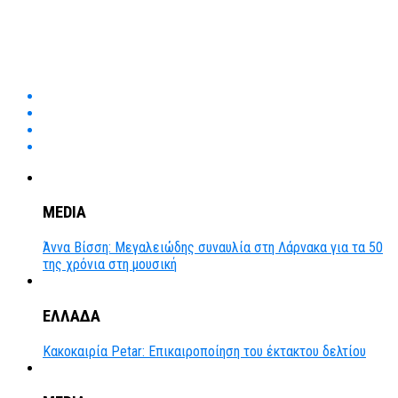
MEDIA
Άννα Βίσση: Μεγαλειώδης συναυλία στη Λάρνακα για τα 50
της χρόνια στη μουσική
ΕΛΛΑΔΑ
Κακοκαιρία Petar: Επικαιροποίηση του έκτακτου δελτίου