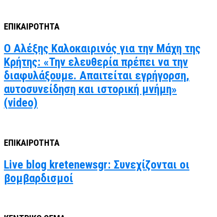
ΕΠΙΚΑΙΡΟΤΗΤΑ
Ο Αλέξης Καλοκαιρινός για την Μάχη της
Κρήτης: «Την ελευθερία πρέπει να την
διαφυλάξουμε. Απαιτείται εγρήγορση,
αυτοσυνείδηση και ιστορική μνήμη»
(video)
ΕΠΙΚΑΙΡΟΤΗΤΑ
Live blog kretenewsgr: Συνεχίζονται οι
βομβαρδισμοί