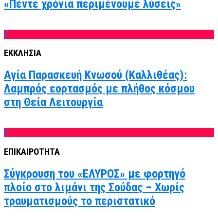
«Πέντε χρόνια περιμένουμε λύσεις»
ΕΚΚΛΗΣΙΑ
Αγία Παρασκευή Κνωσού (Καλλιθέας):
Λαμπρός εορτασμός με πλήθος κόσμου
στη Θεία Λειτουργία
ΕΠΙΚΑΙΡΟΤΗΤΑ
Σύγκρουση του «ΕΛΥΡΟΣ» με φορτηγό
πλοίο στο λιμάνι της Σούδας – Χωρίς
τραυματισμούς το περιστατικό