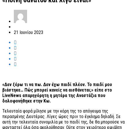
«Ποινή θανάτου και λίγο είναι»
21 Ιουνίου 2023
«Δεν ξέρω τι να πω. Δεν έχω παιδί πλέον. Το παιδί μου
βιάστηκε… Πώς μπορεί κανείς να αισθάνεται;» είπε στο
LiveNews απαρηγόρητη η μητέρα της Αναστάζια που
δολοφονήθηκε στην Κω.
Τελευταία φορά μίλησε με την κόρη της το απόγευμα της
περασμένης Δευτέρας. Λίγες ώρες πριν το έγκλημα δηλαδή. Σε
αυτή την τελευταία συνομιλία με το παιδί της, δε θα μπορούσε να
φανταστεί όλα όσα ακολούθησαν. Ούτε στον χειρότερο εφιάλτη