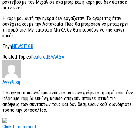
ραντεβού με τον Μιχάλ σε ένα μπαρ και η κόρη μου δεν έφτασε
ποτέ εκεί…
Η κόρη μου αυτή την ημέρα δεν εργαζόταν. Το αγόρι της ήταν
συνέχεια και με την Αστυνομία. Πώς θα μπορούσε να μεταφέρει
τη σορό της; Με τίποτα ο Μιχάλ δε θα μπορούσε να της κάνει
κακό».
Πηγή
NEWSIT.GR
Related Topics
Featured
ΕΛΛΑΔΑ
Αγγελική
Για άρθρα που αναδημοσιεύονται και αναγράφεται η πηγή τους δεν
φέρουμε καμμία ευθύνη, καθώς απηχούν αποκλειστικά τις
απόψεις των συντακτών τους και δεν δεσμεύουν καθ’ οιονδήποτε
τρόπο την ιστοσελίδα.
Click to comment