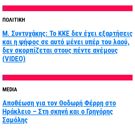
ΠΟΛΙΤΙΚΗ
Μ. Συντυχάκης: Το ΚΚΕ δεν έχει εξαρτήσεις
και η ψήφος σε αυτό μένει υπέρ του λαού,
δεν σκορπίζεται στους πέντε ανέμους
(VIDEO)
MEDIA
Αποθέωση για τον Θοδωρή Φέρρη στο
Ηράκλειο – Στη σκηνή και ο Γρηγόρης
Σαμόλης