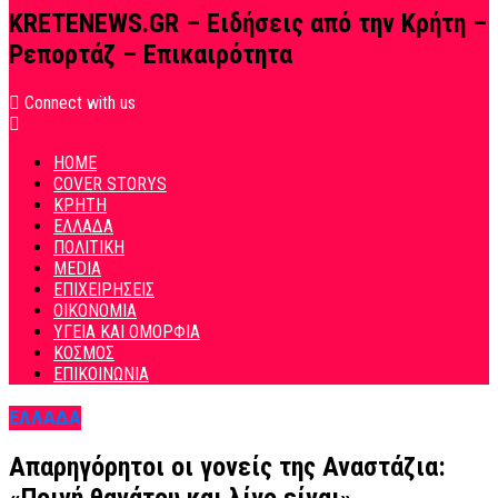
KRETENEWS.GR – Ειδήσεις από την Κρήτη –
Ρεπορτάζ – Επικαιρότητα
Connect with us
HOME
COVER STORYS
ΚΡΗΤΗ
ΕΛΛΑΔΑ
ΠΟΛΙΤΙΚΗ
MEDIA
ΕΠΙΧΕΙΡΗΣΕΙΣ
ΟΙΚΟΝΟΜΙΑ
ΥΓΕΙΑ ΚΑΙ ΟΜΟΡΦΙΑ
ΚΟΣΜΟΣ
ΕΠΙΚΟΙΝΩΝΙΑ
ΕΛΛΑΔΑ
Απαρηγόρητοι οι γονείς της Αναστάζια: