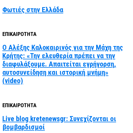
Φωτιές στην Ελλάδα
ΕΠΙΚΑΙΡΟΤΗΤΑ
Ο Αλέξης Καλοκαιρινός για την Μάχη της
Κρήτης: «Την ελευθερία πρέπει να την
διαφυλάξουμε. Απαιτείται εγρήγορση,
αυτοσυνείδηση και ιστορική μνήμη»
(video)
ΕΠΙΚΑΙΡΟΤΗΤΑ
Live blog kretenewsgr: Συνεχίζονται οι
βομβαρδισμοί