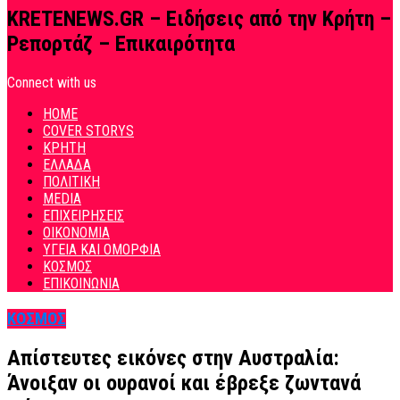
KRETENEWS.GR – Ειδήσεις από την Κρήτη –
Ρεπορτάζ – Επικαιρότητα
Connect with us
HOME
COVER STORYS
ΚΡΗΤΗ
ΕΛΛΑΔΑ
ΠΟΛΙΤΙΚΗ
MEDIA
ΕΠΙΧΕΙΡΗΣΕΙΣ
ΟΙΚΟΝΟΜΙΑ
ΥΓΕΙΑ ΚΑΙ ΟΜΟΡΦΙΑ
ΚΟΣΜΟΣ
ΕΠΙΚΟΙΝΩΝΙΑ
ΚΟΣΜΟΣ
Απίστευτες εικόνες στην Αυστραλία:
Άνοιξαν οι ουρανοί και έβρεξε ζωντανά