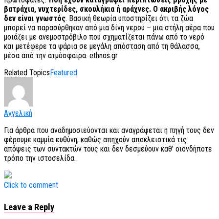
βατράχια, νυχτερίδες, σκουλήκια ή αράχνες. Ο ακριβής λόγος
δεν είναι γνωστός
. Βασική θεωρία υποστηρίζει ότι τα ζώα
μπορεί να παρασύρθηκαν από μια δίνη νερού – μια στήλη αέρα που
μοιάζει με ανεμοστρόβιλο που σχηματίζεται πάνω από το νερό
και μετέφερε τα ψάρια σε μεγάλη απόσταση από τη θάλασσα,
μέσα από την ατμόσφαιρα. ethnos.gr
Related Topics
Featured
Αγγελική
Για άρθρα που αναδημοσιεύονται και αναγράφεται η πηγή τους δεν
φέρουμε καμμία ευθύνη, καθώς απηχούν αποκλειστικά τις
απόψεις των συντακτών τους και δεν δεσμεύουν καθ’ οιονδήποτε
τρόπο την ιστοσελίδα.
Click to comment
Leave a Reply