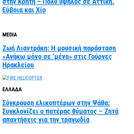
στην Κρήτη – Πολύ υψηλός σε Αττική,
Εύβοια και Χίο
MEDIA
Ζωή Λιαντράκη: Η μουσική παράσταση
«Ανήκω μόνο σε ‘μένα» στις Γούρνες
Ηρακλείου
ΕΛΛΑΔΑ
Σύγκρουση ελικοπτέρων στην Ψάθα:
Συγκλονίζει ο πατέρας θύματος – Ζητά
απαντήσεις για την τραγωδία