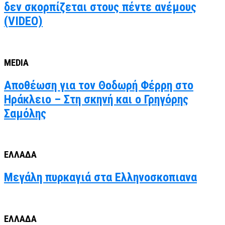
δεν σκορπίζεται στους πέντε ανέμους
(VIDEO)
MEDIA
Αποθέωση για τον Θοδωρή Φέρρη στο
Ηράκλειο – Στη σκηνή και ο Γρηγόρης
Σαμόλης
ΕΛΛΑΔΑ
Μεγάλη πυρκαγιά στα Ελληνοσκοπιανα
ΕΛΛΑΔΑ