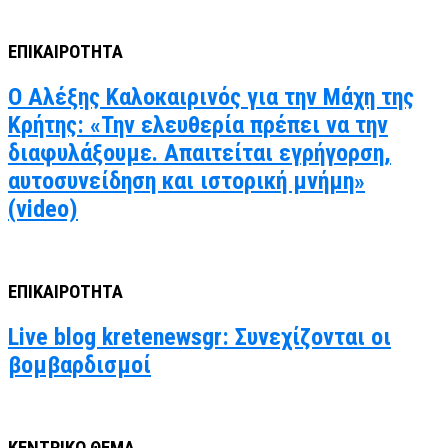
ΕΠΙΚΑΙΡΟΤΗΤΑ
Ο Αλέξης Καλοκαιρινός για την Μάχη της
Κρήτης: «Την ελευθερία πρέπει να την
διαφυλάξουμε. Απαιτείται εγρήγορση,
αυτοσυνείδηση και ιστορική μνήμη»
(video)
ΕΠΙΚΑΙΡΟΤΗΤΑ
Live blog kretenewsgr: Συνεχίζονται οι
βομβαρδισμοί
ΚΕΝΤΡΙΚΟ ΘΕΜΑ