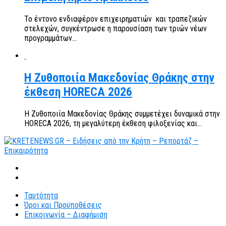
Το έντονο ενδιαφέρον επιχειρηματιών και τραπεζικών
στελεχών, συγκέντρωσε η παρουσίαση των τριών νέων
προγραμμάτων...
Η Ζυθοποιία Μακεδονίας Θράκης στην
έκθεση HORECA 2026
Η Ζυθοποιία Μακεδονίας Θράκης συμμετέχει δυναμικά στην
HORECA 2026, τη μεγαλύτερη έκθεση φιλοξενίας και...
Ταυτότητα
Όροι και Προϋποθέσεις
Επικοινωνία – Διαφήμιση