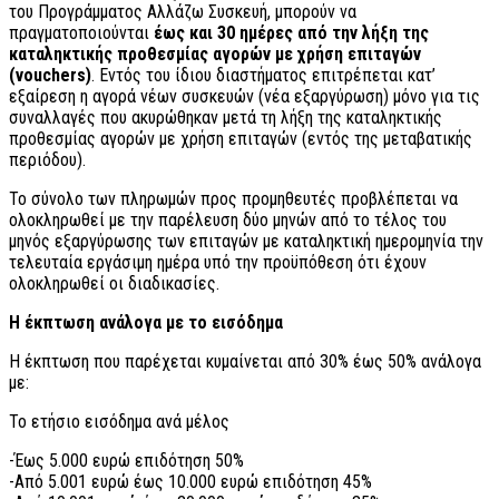
του Προγράμματος Αλλάζω Συσκευή, μπορούν να
πραγματοποιούνται
έως και 30 ημέρες από την λήξη της
καταληκτικής προθεσμίας αγορών με χρήση επιταγών
(vouchers)
. Εντός του ίδιου διαστήματος επιτρέπεται κατ’
εξαίρεση η αγορά νέων συσκευών (νέα εξαργύρωση) μόνο για τις
συναλλαγές που ακυρώθηκαν μετά τη λήξη της καταληκτικής
προθεσμίας αγορών με χρήση επιταγών (εντός της μεταβατικής
περιόδου).
Το σύνολο των πληρωμών προς προμηθευτές προβλέπεται να
ολοκληρωθεί με την παρέλευση δύο μηνών από το τέλος του
μηνός εξαργύρωσης των επιταγών με καταληκτική ημερομηνία την
τελευταία εργάσιμη ημέρα υπό την προϋπόθεση ότι έχουν
ολοκληρωθεί οι διαδικασίες.
Η έκπτωση ανάλογα με το εισόδημα
Η έκπτωση που παρέχεται κυμαίνεται από 30% έως 50% ανάλογα
με:
Το ετήσιο εισόδημα ανά μέλος
-Έως 5.000 ευρώ επιδότηση 50%
-Από 5.001 ευρώ έως 10.000 ευρώ επιδότηση 45%