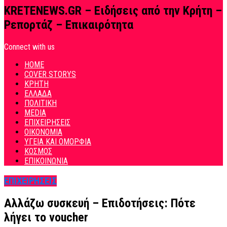
KRETENEWS.GR – Ειδήσεις από την Κρήτη –
Ρεπορτάζ – Επικαιρότητα
Connect with us
HOME
COVER STORYS
ΚΡΗΤΗ
ΕΛΛΑΔΑ
ΠΟΛΙΤΙΚΗ
MEDIA
ΕΠΙΧΕΙΡΗΣΕΙΣ
ΟΙΚΟΝΟΜΙΑ
ΥΓΕΙΑ ΚΑΙ ΟΜΟΡΦΙΑ
ΚΟΣΜΟΣ
ΕΠΙΚΟΙΝΩΝΙΑ
ΕΠΙΧΕΙΡΗΣΕΙΣ
Αλλάζω συσκευή – Επιδοτήσεις: Πότε
λήγει το voucher