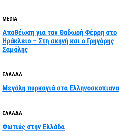
MEDIA
Αποθέωση για τον Θοδωρή Φέρρη στο
Ηράκλειο – Στη σκηνή και ο Γρηγόρης
Σαμόλης
ΕΛΛΑΔΑ
Μεγάλη πυρκαγιά στα Ελληνοσκοπιανα
ΕΛΛΑΔΑ
Φωτιές στην Ελλάδα