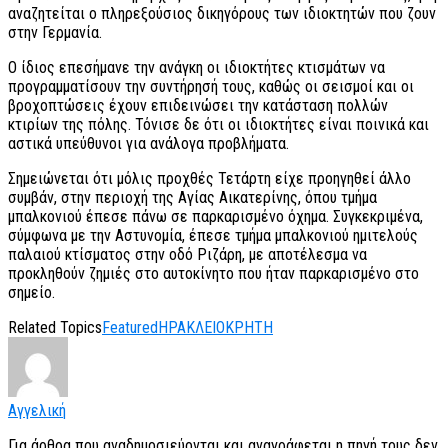
αναζητείται ο πληρεξούσιος δικηγόρους των ιδιοκτητών που ζουν
στην Γερμανία.
Ο ίδιος επεσήμανε την ανάγκη οι ιδιοκτήτες κτισμάτων να
προγραμματίσουν την συντήρησή τους, καθώς οι σεισμοί και οι
βροχοπτώσεις έχουν επιδεινώσει την κατάσταση πολλών
κτιρίων της πόλης. Τόνισε δε ότι οι ιδιοκτήτες είναι ποινικά και
αστικά υπεύθυνοι για ανάλογα προβλήματα.
Σημειώνεται ότι μόλις προχθές Τετάρτη είχε προηγηθεί άλλο
συμβάν, στην περιοχή της Αγίας Αικατερίνης, όπου τμήμα
μπαλκονιού έπεσε πάνω σε παρκαρισμένο όχημα. Συγκεκριμένα,
σύμφωνα με την Αστυνομία, έπεσε τμήμα μπαλκονιού ημιτελούς
παλαιού κτίσματος στην οδό Ριζάρη, με αποτέλεσμα να
προκληθούν ζημιές στο αυτοκίνητο που ήταν παρκαρισμένο στο
σημείο.
Related Topics
Featured
ΗΡΑΚΛΕΙΟ
ΚΡΗΤΗ
Αγγελική
Για άρθρα που αναδημοσιεύονται και αναγράφεται η πηγή τους δεν