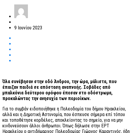
9 Ιουνίου 2023
Όλα συνέβησαν στην οδό Άνδρου, την ώρα, μάλιστα, που
έπαιζαν παιδιά σε απόσταση αναπνοής. Σοβάδες από
μπαλκόνια δεύτερου ορόφου έπεσαν στο οδόστρωμα,
προκαλώντας την ανησυχία των περιοίκων.
Για το συμβάν ειδοποιήθηκε η Πολεοδομία του δήμου Ηρακλείου,
αλλά και η Δημοτική Αστυνομία, που έσπευσε σήμερα επί τόπου
και τοποθέτησε κορδέλες, αποκλείοντας το σημείο, για να μην
κινδυνεύσουν άλλοι άνθρωποι. Όπως δήλωσε στην ΕΡΤ
Ηρακλείου ο αντιδήμαρχος Πολεοδομίας Γιώργος Καραντινός, ήδη