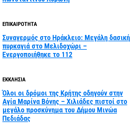
ΕΠΙΚΑΙΡΟΤΗΤΑ
Συναγερμός στο Ηράκλειο: Μεγάλη δασική
πυρκαγιά στο Μελιδοχώρι –
Ενεργοποιήθηκε το 112
ΕΚΚΛΗΣΙΑ
Όλοι οι δρόμοι της Κρήτης οδηγούν στην
Αγία Μαρίνα Βόνης – Χιλιάδες πιστοί στο
μεγάλο προσκύνημα του Δήμου Μινώα
Πεδιάδας