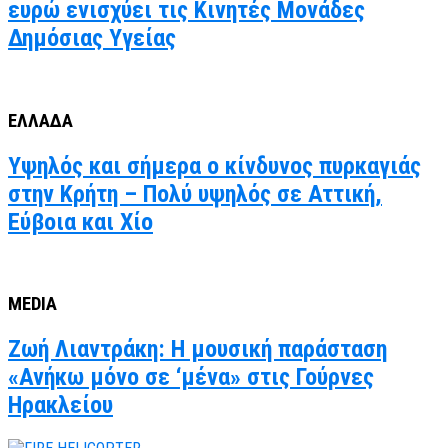
ευρώ ενισχύει τις Κινητές Μονάδες
Δημόσιας Υγείας
ΕΛΛΑΔΑ
Υψηλός και σήμερα ο κίνδυνος πυρκαγιάς
στην Κρήτη – Πολύ υψηλός σε Αττική,
Εύβοια και Χίο
MEDIA
Ζωή Λιαντράκη: Η μουσική παράσταση
«Ανήκω μόνο σε ‘μένα» στις Γούρνες
Ηρακλείου