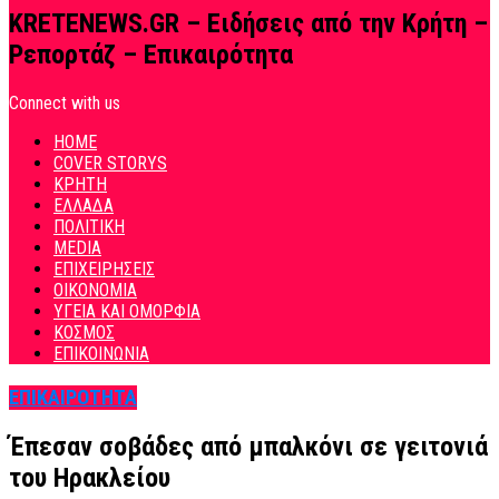
KRETENEWS.GR – Ειδήσεις από την Κρήτη –
Ρεπορτάζ – Επικαιρότητα
Connect with us
HOME
COVER STORYS
ΚΡΗΤΗ
ΕΛΛΑΔΑ
ΠΟΛΙΤΙΚΗ
MEDIA
ΕΠΙΧΕΙΡΗΣΕΙΣ
ΟΙΚΟΝΟΜΙΑ
ΥΓΕΙΑ ΚΑΙ ΟΜΟΡΦΙΑ
ΚΟΣΜΟΣ
ΕΠΙΚΟΙΝΩΝΙΑ
ΕΠΙΚΑΙΡΟΤΗΤΑ
Έπεσαν σοβάδες από μπαλκόνι σε γειτονιά
του Ηρακλείου