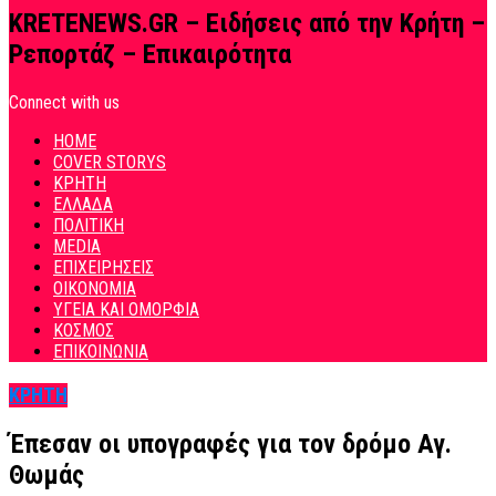
KRETENEWS.GR – Ειδήσεις από την Κρήτη –
Ρεπορτάζ – Επικαιρότητα
Connect with us
HOME
COVER STORYS
ΚΡΗΤΗ
ΕΛΛΑΔΑ
ΠΟΛΙΤΙΚΗ
MEDIA
ΕΠΙΧΕΙΡΗΣΕΙΣ
ΟΙΚΟΝΟΜΙΑ
ΥΓΕΙΑ ΚΑΙ ΟΜΟΡΦΙΑ
ΚΟΣΜΟΣ
ΕΠΙΚΟΙΝΩΝΙΑ
ΚΡΗΤΗ
Έπεσαν οι υπογραφές για τον δρόμο Αγ.
Θωμάς