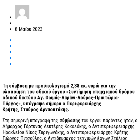
8 Μαΐου 2023
Τη σύμβαση με προϋπολογισμό 2,38 εκ. ευρώ για την
υλοποίηση του οδικού έργου «Συντήρηση επαρχιακού δρόμου
οδικού δικτύου Αγ. Θωμάς-Λαράνι-Λούρες-Πραιτώρια-
Πύργος», υπέγραψε σήμερα ο Περιφερειάρχης
Κρήτης, Σταύρος Αρναουτάκης.
Στη σημερινή υπογραφή της
σύμβασης
του έργου παρόντες ήταν, ο
Δήμαρχος Γόρτυνας Λευτέρης Κοκολάκης, ο Αντιπεριφερειάρχης
Ηρακλείου Νίκος Συριγωνάκης, ο Αντιπεριφερειάρχης Κρήτης
Γιώργος Πιτσούλης, ο Αντιδήμαρχος τεχνικών έργων Στέλιος