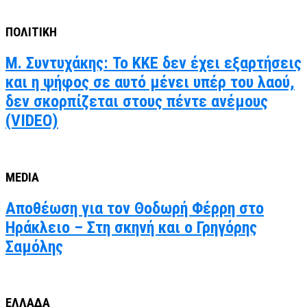
ΠΟΛΙΤΙΚΗ
Μ. Συντυχάκης: Το ΚΚΕ δεν έχει εξαρτήσεις
και η ψήφος σε αυτό μένει υπέρ του λαού,
δεν σκορπίζεται στους πέντε ανέμους
(VIDEO)
MEDIA
Αποθέωση για τον Θοδωρή Φέρρη στο
Ηράκλειο – Στη σκηνή και ο Γρηγόρης
Σαμόλης
ΕΛΛΑΔΑ