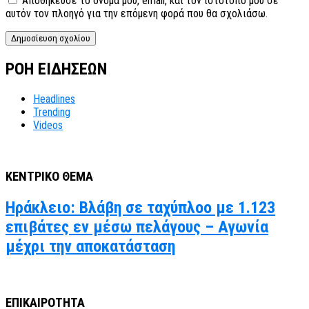
Αποθήκευσε το όνομά μου, email, και τον ιστότοπο μου σε
αυτόν τον πλοηγό για την επόμενη φορά που θα σχολιάσω.
ΡΟΗ ΕΙΔΗΣΕΩΝ
Headlines
Trending
Videos
ΚΕΝΤΡΙΚΟ ΘΕΜΑ
Ηράκλειο: Βλάβη σε ταχύπλοο με 1.123
επιβάτες εν μέσω πελάγους – Αγωνία
μέχρι την αποκατάσταση
ΕΠΙΚΑΙΡΟΤΗΤΑ