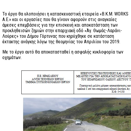
Το έργο θα υλοποιήσει η κατασκευαστική εταιρεία «Β.Κ.Μ. WORKS
A.E.» και οι εργασίες που θα γίνουν αφορούν στις αναγκαίες
άμεσες επεμβάσεις για την επισκευή και αποκατάσταση των
προκληθεισών ζημιών στην επαρχιακή οδό «Άγ. Θωμάς-Λαράνι-
Λούρες» του Δήμου Γόρτυνας που κηρύχθηκε σε κατάσταση
έκτακτης ανάγκης λόγω της θεομηνίας του Απριλίου του 2019.
Με το έργο αυτό θα αποκατασταθεί η ασφαλής κυκλοφορία των
οχημάτων.