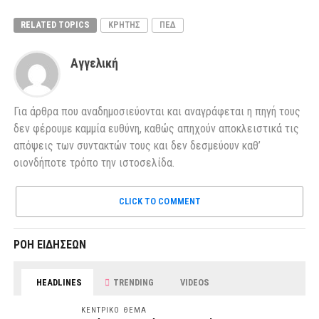
RELATED TOPICS
ΚΡΗΤΗΣ
ΠΕΔ
Αγγελική
Για άρθρα που αναδημοσιεύονται και αναγράφεται η πηγή τους
δεν φέρουμε καμμία ευθύνη, καθώς απηχούν αποκλειστικά τις
απόψεις των συντακτών τους και δεν δεσμεύουν καθ’
οιονδήποτε τρόπο την ιστοσελίδα.
CLICK TO COMMENT
ΡΟΗ ΕΙΔΗΣΕΩΝ
HEADLINES
TRENDING
VIDEOS
ΚΕΝΤΡΙΚΟ ΘΕΜΑ