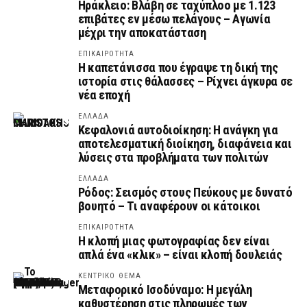
Ηράκλειο: Βλάβη σε ταχύπλοο με 1.123
επιβάτες εν μέσω πελάγους – Αγωνία
μέχρι την αποκατάσταση
ΕΠΙΚΑΙΡΟΤΗΤΑ
Η καπετάνισσα που έγραψε τη δική της
ιστορία στις θάλασσες – Ρίχνει άγκυρα σε
νέα εποχή
ΕΛΛΑΔΑ
Κεφαλονιά αυτοδιοίκηση: Η ανάγκη για
αποτελεσματική διοίκηση, διαφάνεια και
λύσεις στα προβλήματα των πολιτών
ΕΛΛΑΔΑ
Ρόδος: Σεισμός στους Πεύκους με δυνατό
βουητό – Τι αναφέρουν οι κάτοικοι
ΕΠΙΚΑΙΡΟΤΗΤΑ
Η κλοπή μιας φωτογραφίας δεν είναι
απλά ένα «κλικ» – είναι κλοπή δουλειάς
ΚΕΝΤΡΙΚΟ ΘΕΜΑ
Μεταφορικό Ισοδύναμο: Η μεγάλη
καθυστέρηση στις πληρωμές των