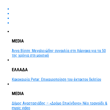
MEDIA
Άννα Βίσση: Μεγαλειώδης συναυλία στη Λάρνακα για τα 50
της χρόνια στη μουσική
ΕΛΛΑΔΑ
Κακοκαιρία Petar: Επικαιροποίηση του έκτακτου δελτίου
MEDIA
Δήμος Αναστασιάδης – «Δρόμο Επικίνδυνο» Νέο τραγούδι &
music video