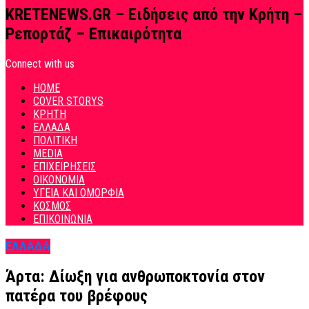
KRETENEWS.GR – Ειδήσεις από την Κρήτη –
Ρεπορτάζ – Επικαιρότητα
Connect with us
HOME
COVER STORYS
ΚΡΗΤΗ
ΕΛΛΑΔΑ
ΠΟΛΙΤΙΚΗ
MEDIA
ΕΠΙΧΕΙΡΗΣΕΙΣ
ΟΙΚΟΝΟΜΙΑ
ΥΓΕΙΑ ΚΑΙ ΟΜΟΡΦΙΑ
ΚΟΣΜΟΣ
ΕΠΙΚΟΙΝΩΝΙΑ
ΕΛΛΑΔΑ
Άρτα: Δίωξη για ανθρωποκτονία στον
πατέρα του βρέφους