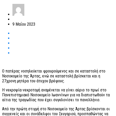
9 Μαΐου 2023
Ο πατέρας νοσηλεύεται φρουρούμενος και σε καταστολή στο
Νοσοκομείο της Άρτας, ενώ σε καταστολή βρίσκεται και η
27χρονη μητέρα του άτυχου βρέφους.
Η νεκροψία-νεκροτομή αναμένεται να γίνει αύριο το πρωί στο
Πανεπιστημιακό Νοσοκομείο Ιωαννίνων για να διαπιστωθούν τα
αίτια της τραγωδίας που έχει συγκλονίσει το πανελλήνιο.
Από την πρώτη στιγμή στο Νοσοκομείο της Άρτας βρίσκονται οι
συγγενείς και οι συνάδελφοι του ζευγαριού, προσπαθώντας να