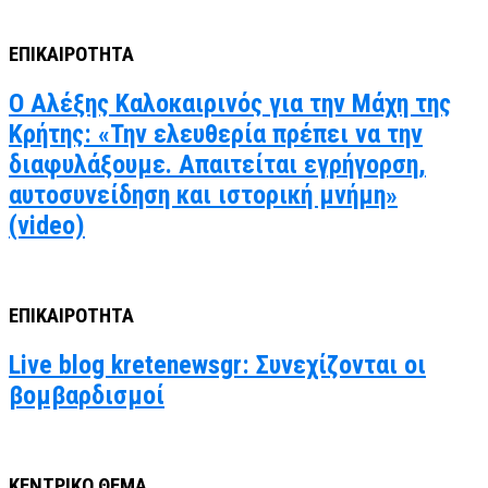
ΕΠΙΚΑΙΡΟΤΗΤΑ
Ο Αλέξης Καλοκαιρινός για την Μάχη της
Κρήτης: «Την ελευθερία πρέπει να την
διαφυλάξουμε. Απαιτείται εγρήγορση,
αυτοσυνείδηση και ιστορική μνήμη»
(video)
ΕΠΙΚΑΙΡΟΤΗΤΑ
Live blog kretenewsgr: Συνεχίζονται οι
βομβαρδισμοί
ΚΕΝΤΡΙΚΟ ΘΕΜΑ