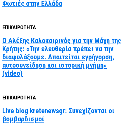
Φωτιές στην Ελλάδα
ΕΠΙΚΑΙΡΟΤΗΤΑ
Ο Αλέξης Καλοκαιρινός για την Μάχη της
Κρήτης: «Την ελευθερία πρέπει να την
διαφυλάξουμε. Απαιτείται εγρήγορση,
αυτοσυνείδηση και ιστορική μνήμη»
(video)
ΕΠΙΚΑΙΡΟΤΗΤΑ
Live blog kretenewsgr: Συνεχίζονται οι
βομβαρδισμοί