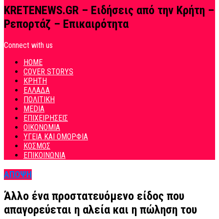
KRETENEWS.GR – Ειδήσεις από την Κρήτη –
Ρεπορτάζ – Επικαιρότητα
Connect with us
HOME
COVER STORYS
ΚΡΗΤΗ
ΕΛΛΑΔΑ
ΠΟΛΙΤΙΚΗ
MEDIA
ΕΠΙΧΕΙΡΗΣΕΙΣ
ΟΙΚΟΝΟΜΙΑ
ΥΓΕΙΑ ΚΑΙ ΟΜΟΡΦΙΑ
ΚΟΣΜΟΣ
ΕΠΙΚΟΙΝΩΝΙΑ
ΑΠΟΨΗ
Άλλο ένα προστατευόμενο είδος που
απαγορεύεται η αλεία και η πώληση του