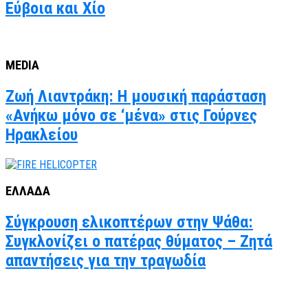
Εύβοια και Χίο
MEDIA
Ζωή Λιαντράκη: Η μουσική παράσταση
«Ανήκω μόνο σε ‘μένα» στις Γούρνες
Ηρακλείου
ΕΛΛΑΔΑ
Σύγκρουση ελικοπτέρων στην Ψάθα:
Συγκλονίζει ο πατέρας θύματος – Ζητά
απαντήσεις για την τραγωδία