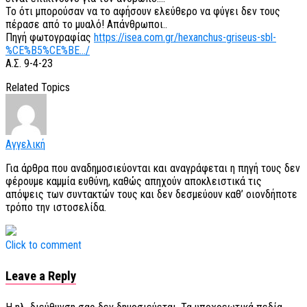
Το ότι μπορούσαν να το αφήσουν ελεύθερο να φύγει δεν τους
πέρασε από το μυαλό! Απάνθρωποι..
Πηγή φωτογραφίας
https://isea.com.gr/hexanchus-griseus-sbl-
%CE%B5%CE%BE…/
Α.Σ. 9-4-23
Related Topics
Αγγελική
Για άρθρα που αναδημοσιεύονται και αναγράφεται η πηγή τους δεν
φέρουμε καμμία ευθύνη, καθώς απηχούν αποκλειστικά τις
απόψεις των συντακτών τους και δεν δεσμεύουν καθ’ οιονδήποτε
τρόπο την ιστοσελίδα.
Click to comment
Leave a Reply