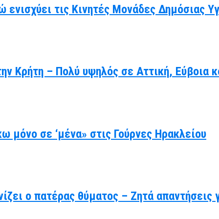
ώ ενισχύει τις Κινητές Μονάδες Δημόσιας Υ
ην Κρήτη – Πολύ υψηλός σε Αττική, Εύβοια κ
ω μόνο σε ‘μένα» στις Γούρνες Ηρακλείου
ίζει ο πατέρας θύματος – Ζητά απαντήσεις 