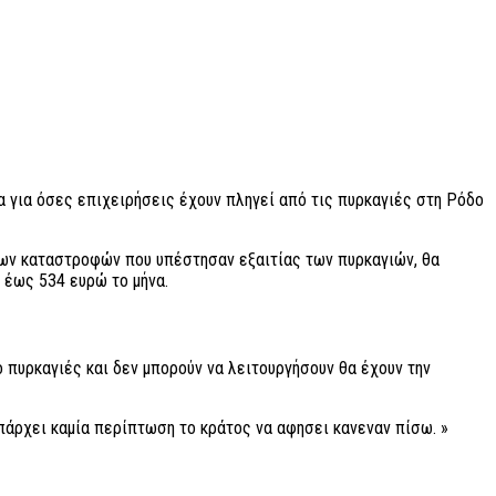
α για όσες επιχειρήσεις έχουν πληγεί από τις πυρκαγιές στη Ρόδο
 των καταστροφών που υπέστησαν εξαιτίας των πυρκαγιών, θα
 έως 534 ευρώ το μήνα.
 πυρκαγιές και δεν μπορούν να λειτουργήσουν θα έχουν την
πάρχει καμία περίπτωση το κράτος να αφησει κανεναν πίσω. »