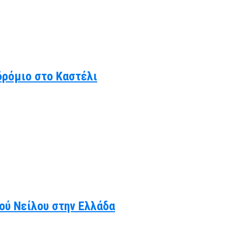
δρόμιο στο Καστέλι
κού Νείλου στην Ελλάδα