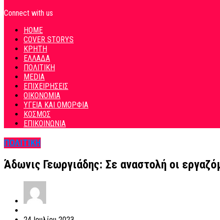
Connect with us
HOME
COVER STORYS
ΚΡΗΤΗ
ΕΛΛΑΔΑ
ΠΟΛΙΤΙΚΗ
MEDIA
ΕΠΙΧΕΙΡΗΣΕΙΣ
ΟΙΚΟΝΟΜΙΑ
ΥΓΕΙΑ ΚΑΙ ΟΜΟΡΦΙΑ
ΚΟΣΜΟΣ
ΕΠΙΚΟΙΝΩΝΙΑ
ΠΟΛΙΤΙΚΗ
Άδωνις Γεωργιάδης: Σε αναστολή οι εργαζ
24 Ιουλίου 2023