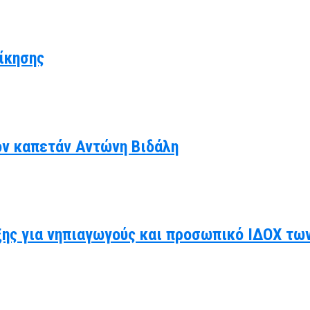
ίκησης
ον καπετάν Αντώνη Βιδάλη
ης για νηπιαγωγούς και προσωπικό ΙΔΟΧ τω