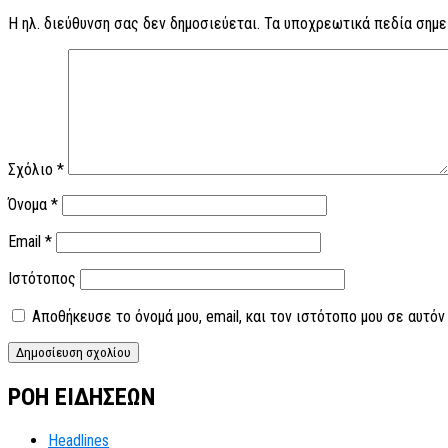
Η ηλ. διεύθυνση σας δεν δημοσιεύεται.
Τα υποχρεωτικά πεδία σημε
Σχόλιο
*
Όνομα
*
Email
*
Ιστότοπος
Αποθήκευσε το όνομά μου, email, και τον ιστότοπο μου σε αυτό
ΡΟΗ ΕΙΔΗΣΕΩΝ
Headlines