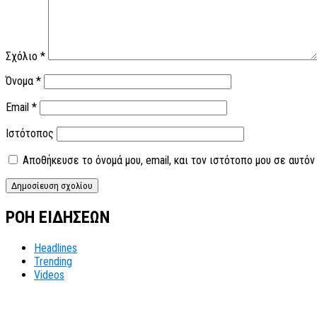
Σχόλιο
*
Όνομα
*
Email
*
Ιστότοπος
Αποθήκευσε το όνομά μου, email, και τον ιστότοπο μου σε αυτό
ΡΟΗ ΕΙΔΗΣΕΩΝ
Headlines
Trending
Videos