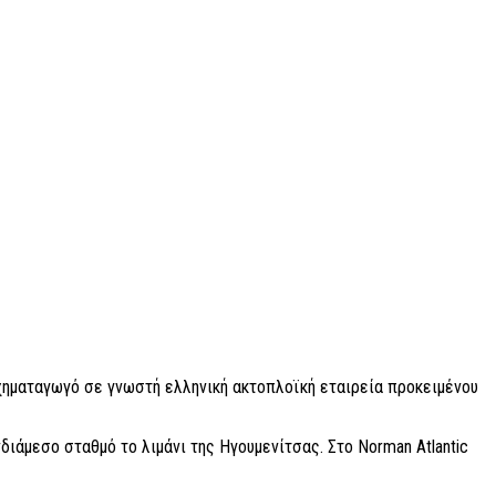
οχηματαγωγό σε γνωστή ελληνική ακτοπλοϊκή εταιρεία προκειμένου
διάμεσο σταθμό το λιμάνι της Ηγουμενίτσας. Στο Norman Atlantic