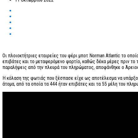
Οι πλοιοκτήτριες εταιρείες του φέρι μποτ Norman Atlantic το οπο
επιβάτες και το μεταφερόμενο φορτίο, καθώς δέκα μέρες πριν το 
παραλήψεις από την πλευρά του πληρώματος, αποφάνθηκε ο Άρειο
Η κόλαση της φωτιάς που ξέσπασε είχε ως αποτέλεσμα να υπάρξουν 1
άτομα, από τα οποία τα 444 ήταν επιβάτες και τα 55 μέλη του πληρ