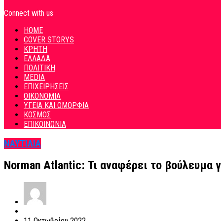
Connect with us
HOME
COVER STORYS
ΚΡΗΤΗ
ΕΛΛΑΔΑ
ΠΟΛΙΤΙΚΗ
MEDIA
ΕΠΙΧΕΙΡΗΣΕΙΣ
ΟΙΚΟΝΟΜΙΑ
ΥΓΕΙΑ ΚΑΙ ΟΜΟΡΦΙΑ
ΚΟΣΜΟΣ
ΕΠΙΚΟΙΝΩΝΙΑ
ΝΑΥΤΙΛΙΑ
Norman Atlantic: Τι αναφέρει το βούλευμα γ
11 Οκτωβρίου 2022