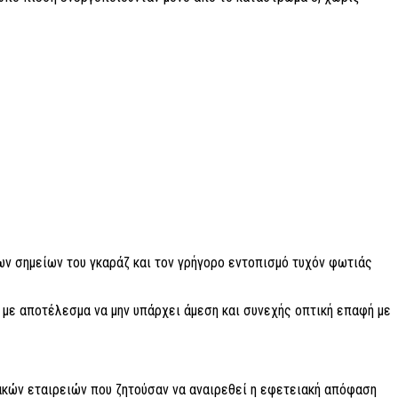
ν σημείων του γκαράζ και τον γρήγορο εντοπισμό τυχόν φωτιάς
με αποτέλεσμα να μην υπάρχει άμεση και συνεχής οπτική επαφή με
ιακών εταιρειών που ζητούσαν να αναιρεθεί η εφετειακή απόφαση