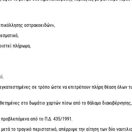
επικόλλησης οστρακοειδών»,
εσματικό,
οριστεί πλήρωμα,
ί.
 εγκατεστημένες σε τρόπο ώστε να επιτρέπουν πλήρη θέαση όλων τω
θετημένες στο δωμάτιο χαρτών πίσω από το θάλαμο διακυβέρνησης, 
 προβλεπόμενα από το Π.Δ. 435/1991.
 μετά το τραγικό περιστατικό, απέρριψε την αίτηση των δύο ναυτιλ