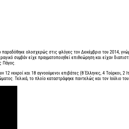
ίο παραδόθηκε ολοσχερώς στις φλόγες τον Δεκέμβριο του 2014, γνώρ
τραγικό συμβάν είχε πραγματοποιηθεί επιθεώρηση και είχαν διαπιστ
ς Πάγος.
2 νεκροί και 18 αγνοούμενοι επιβάτες (8 Έλληνες, 4 Τούρκοι, 2 Ιταλ
ώματος. Τελικά, το πλοίο καταστράφηκε παντελώς και τον Ιούλιο του 