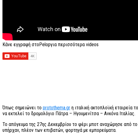
Κάνε εγγραφή στοPelopγια περισσότερα videos
Όπως σημειώνει το
protothema.gr
η ιταλική ακτοπλοϊκή εταιρεία τ
να εκτελεί το δρομολόγιο Πάτρα – Ηγουμενίτσα – Ανκόνα Ιταλίας.
Το απόγευμα της 27ης Δεκεμβρίου το φέρι μποτ αναχώρησε από το λ
υπήρχαν, πλέον των επιβατών, φορτηγά με εμπορεύματα.