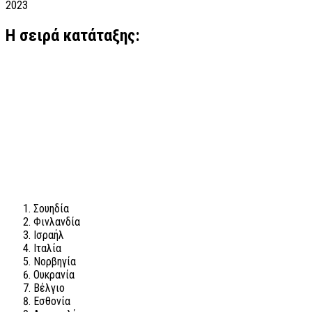
2023
Η σειρά κατάταξης:
Σουηδία
Φινλανδία
Ισραήλ
Ιταλία
Νορβηγία
Ουκρανία
Βέλγιο
Εσθονία