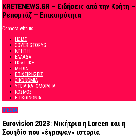
KRETENEWS.GR – Ειδήσεις από την Κρήτη –
Ρεπορτάζ – Επικαιρότητα
Connect with us
HOME
COVER STORYS
ΚΡΗΤΗ
ΕΛΛΑΔΑ
ΠΟΛΙΤΙΚΗ
MEDIA
ΕΠΙΧΕΙΡΗΣΕΙΣ
ΟΙΚΟΝΟΜΙΑ
ΥΓΕΙΑ ΚΑΙ ΟΜΟΡΦΙΑ
ΚΟΣΜΟΣ
ΕΠΙΚΟΙΝΩΝΙΑ
MEDIA
Eurovision 2023: Νικήτρια η Loreen και η
Σουηδία που «έγραψαν» ιστορία