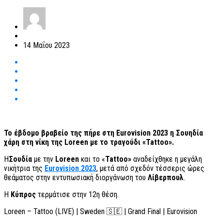
14 Μαΐου 2023
Το έβδομο βραβείο της πήρε στη Eurovision 2023 η Σουηδία
χάρη στη νίκη της Loreen με το τραγούδι «Tattoo».
Η
Σουδία
με την
Loreen
και το «
Tattoo»
αναδείχθηκε η μεγάλη
νικήτρια της
Eurovision 2023
, μετά από σχεδόν τέσσερις ώρες
θεάματος στην εντυπωσιακή διοργάνωση του
Λίβερπουλ
.
Η
Κύπρος
τερμάτισε στην 12η θέση.
Loreen – Tattoo (LIVE) | Sweden 🇸🇪 | Grand Final | Eurovision