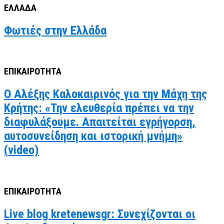
ΕΛΛΑΔΑ
Φωτιές στην Ελλάδα
ΕΠΙΚΑΙΡΟΤΗΤΑ
Ο Αλέξης Καλοκαιρινός για την Μάχη της
Κρήτης: «Την ελευθερία πρέπει να την
διαφυλάξουμε. Απαιτείται εγρήγορση,
αυτοσυνείδηση και ιστορική μνήμη»
(video)
ΕΠΙΚΑΙΡΟΤΗΤΑ
Live blog kretenewsgr: Συνεχίζονται οι