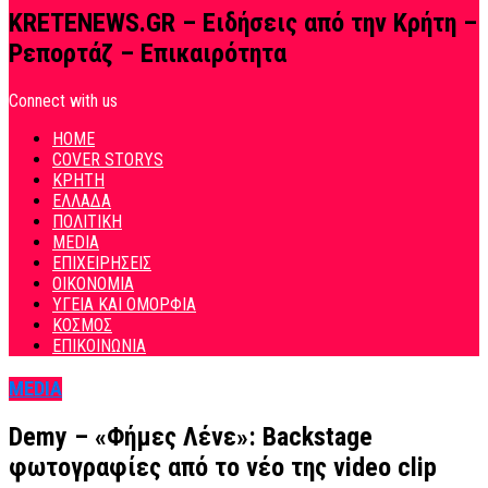
KRETENEWS.GR – Ειδήσεις από την Κρήτη –
Ρεπορτάζ – Επικαιρότητα
Connect with us
HOME
COVER STORYS
ΚΡΗΤΗ
ΕΛΛΑΔΑ
ΠΟΛΙΤΙΚΗ
MEDIA
ΕΠΙΧΕΙΡΗΣΕΙΣ
ΟΙΚΟΝΟΜΙΑ
ΥΓΕΙΑ ΚΑΙ ΟΜΟΡΦΙΑ
ΚΟΣΜΟΣ
ΕΠΙΚΟΙΝΩΝΙΑ
MEDIA
Demy – «Φήμες Λένε»: Backstage
φωτογραφίες από το νέο της video clip