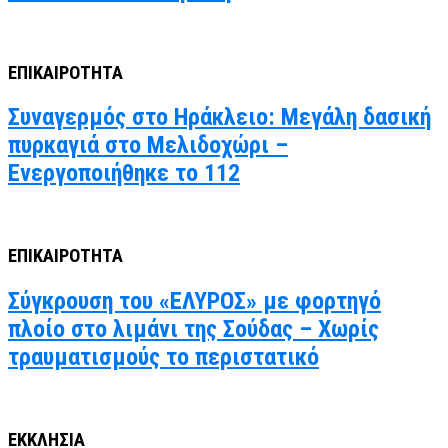
ΕΠΙΚΑΙΡΟΤΗΤΑ
Συναγερμός στο Ηράκλειο: Μεγάλη δασική
πυρκαγιά στο Μελιδοχώρι –
Ενεργοποιήθηκε το 112
ΕΠΙΚΑΙΡΟΤΗΤΑ
Σύγκρουση του «ΕΛΥΡΟΣ» με φορτηγό
πλοίο στο λιμάνι της Σούδας – Χωρίς
τραυματισμούς το περιστατικό
ΕΚΚΛΗΣΙΑ