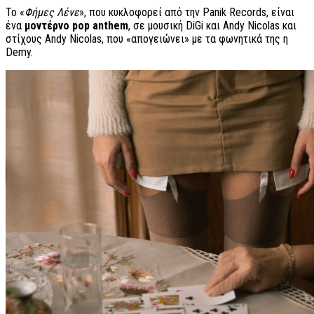
Το «
Φήμες Λένε
», που κυκλοφορεί από την Panik Records, είναι
ένα
μοντέρνο pop anthem
, σε μουσική DiGi και Andy Nicolas και
στίχους Andy Nicolas, που «απογειώνει» με τα φωνητικά της η
Demy.