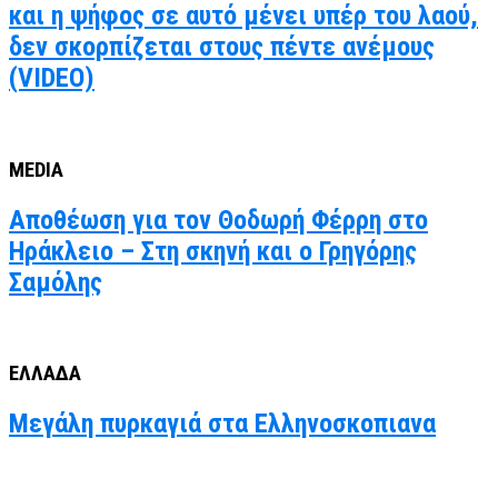
και η ψήφος σε αυτό μένει υπέρ του λαού,
δεν σκορπίζεται στους πέντε ανέμους
(VIDEO)
MEDIA
Αποθέωση για τον Θοδωρή Φέρρη στο
Ηράκλειο – Στη σκηνή και ο Γρηγόρης
Σαμόλης
ΕΛΛΑΔΑ
Μεγάλη πυρκαγιά στα Ελληνοσκοπιανα