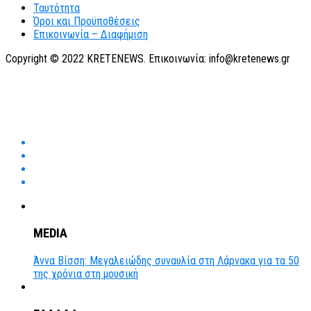
Ταυτότητα
Όροι και Προϋποθέσεις
Επικοινωνία – Διαφήμιση
Copyright © 2022 KRETENEWS. Επικοινωνία: info@kretenews.gr
MEDIA
Άννα Βίσση: Μεγαλειώδης συναυλία στη Λάρνακα για τα 50
της χρόνια στη μουσική