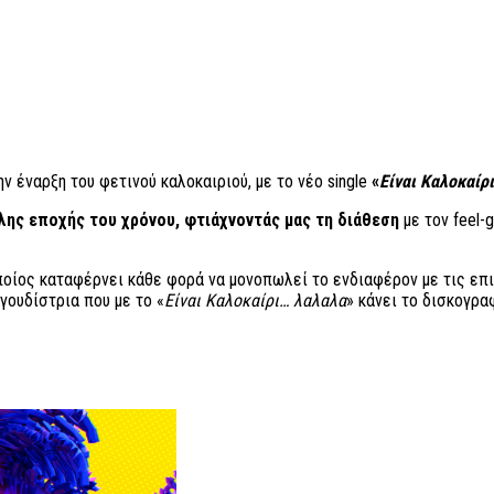
ν έναρξη του φετινού καλοκαιριού, με το νέο single
«
Είναι Καλοκαίρ
ελης εποχής του χρόνου, φτιάχνοντάς μας τη διάθεση
με τον feel-
οποίος καταφέρνει κάθε φορά να μονοπωλεί το ενδιαφέρον με τις επι
αγουδίστρια που με το «
Είναι Καλοκαίρι… λαλαλα
» κάνει το δισκογρα