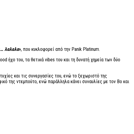
ι… λαλαλα
»
, που κυκλοφορεί από την Panik Platinum.
good ήχο του, τα θετικά vibes του και τη δυνατή χημεία των δύο
τυχίες και τις συνεργασίες του, ενώ το ξεχωριστό της
φικό της ντεμπούτο, ενώ παράλληλα κάνει συναυλίες με τον Βο και