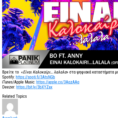
Βρείτε το «
Είναι Καλοκαίρι… λαλαλα
» στα ψηφιακά καταστήματα μ
Spotify:
https://spoti.fi/3AtsNGb
iTunes/Apple Music:
https://apple.co/3AqzAAq
Deezer:
https://bit.ly/3bXYZax
Related Topics