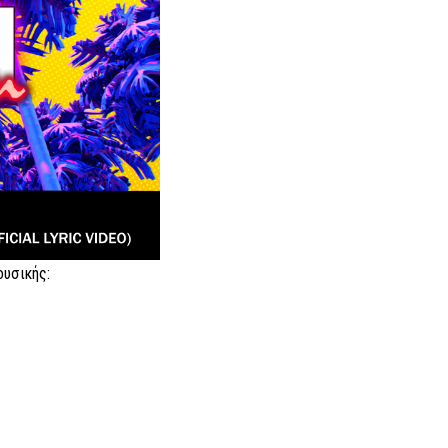
ουσικής: