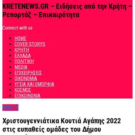
KRETENEWS.GR – Ειδήσεις από την Κρήτη –
Ρεπορτάζ – Επικαιρότητα
Connect with us
HOME
COVER STORYS
ΚΡΗΤΗ
ΕΛΛΑΔΑ
ΠΟΛΙΤΙΚΗ
MEDIA
ΕΠΙΧΕΙΡΗΣΕΙΣ
ΟΙΚΟΝΟΜΙΑ
ΥΓΕΙΑ ΚΑΙ ΟΜΟΡΦΙΑ
ΚΟΣΜΟΣ
ΕΠΙΚΟΙΝΩΝΙΑ
ΚΡΗΤΗ
Χριστουγεννιάτικα Κουτιά Αγάπης 2022
στις ευπαθείς ομάδες του Δήμου