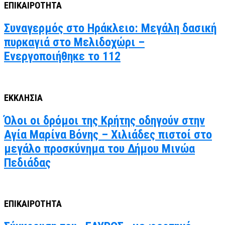
ΕΠΙΚΑΙΡΟΤΗΤΑ
Συναγερμός στο Ηράκλειο: Μεγάλη δασική
πυρκαγιά στο Μελιδοχώρι –
Ενεργοποιήθηκε το 112
ΕΚΚΛΗΣΙΑ
Όλοι οι δρόμοι της Κρήτης οδηγούν στην
Αγία Μαρίνα Βόνης – Χιλιάδες πιστοί στο
μεγάλο προσκύνημα του Δήμου Μινώα
Πεδιάδας
ΕΠΙΚΑΙΡΟΤΗΤΑ