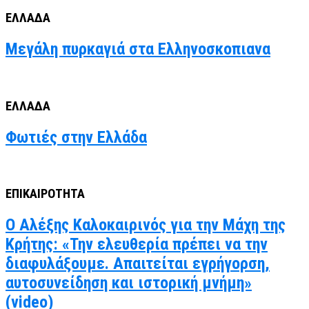
ΕΛΛΑΔΑ
Μεγάλη πυρκαγιά στα Ελληνοσκοπιανα
ΕΛΛΑΔΑ
Φωτιές στην Ελλάδα
ΕΠΙΚΑΙΡΟΤΗΤΑ
Ο Αλέξης Καλοκαιρινός για την Μάχη της
Κρήτης: «Την ελευθερία πρέπει να την
διαφυλάξουμε. Απαιτείται εγρήγορση,
αυτοσυνείδηση και ιστορική μνήμη»
(video)