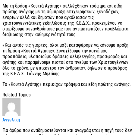
Με τη δράση «Κουτιά Αγάπης» συλλέχθηκαν τρόφιμα και είδη
πρώτης ανάγκης με τη σύμπραξη επιχειρήσεων, ξενοδόχων,
ενοριών αλλά και δημοτών που αγκάλιασαν τις
χριστουγεννιάτικες εκδηλώσεις της Κ.Ε.Δ.Χ., προκειμένου να
στηρίξουμε συνανθρώπους μας που αντιμετωπίζουν προβλήματα
διαβίωσης στην καθημερινότητά τους.
«Και αυτές τις γιορτές, όλοι μαζί καταφέραμε να κάνουμε πράξη
τη δράση «Κουτιά Αγάπης». Συνεχίζουμε την κοινή μας
προσπάθεια, υλοποιούμε δράσεις αλληλεγγύης, προσφοράς και
αγάπης και παραμένουμε πιστοί στο πνεύμα των Χριστουγέννων
όλο το χρόνο, με επίκεντρο τον άνθρωπο», δήλωσε ο πρόεδρος
της Κ.Ε.Δ.Χ., Γιάννης Μηλάκης.
Τα «Κουτιά Αγάπης» περιείχαν τρόφιμα και είδη πρώτης ανάγκης.
Related Topics
Αγγελική
Για άρθρα που αναδημοσιεύονται και αναγράφεται η πηγή τους δεν