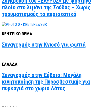
Σύγκρουση του «ΕΛΥΡΟΣ» με φορτηγό
πλοίο στο λιμάνι της Σούδας – Χωρίς
τραυματισμούς το περιστατικό
ΚΕΝΤΡΙΚΟ ΘΕΜΑ
Συναγερμός στην Κνωσό για φωτιά
ΕΛΛΑΔΑ
Συναγερμός στην Εύβοια: Μεγάλη
κινητοποίηση της Πυροσβεστικής για
πυρκαγιά στο χωριό Λάτας