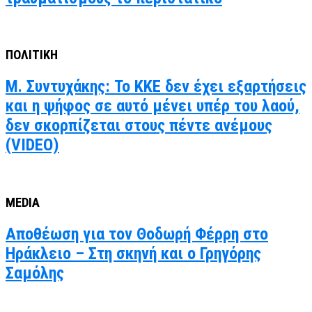
ΠΟΛΙΤΙΚΗ
Μ. Συντυχάκης: Το ΚΚΕ δεν έχει εξαρτήσεις
και η ψήφος σε αυτό μένει υπέρ του λαού,
δεν σκορπίζεται στους πέντε ανέμους
(VIDEO)
MEDIA
Αποθέωση για τον Θοδωρή Φέρρη στο
Ηράκλειο – Στη σκηνή και ο Γρηγόρης
Σαμόλης