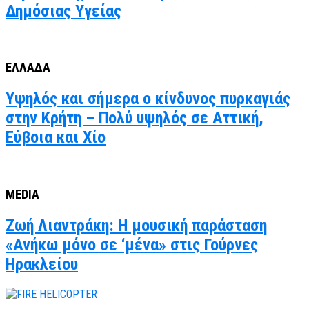
Δημόσιας Υγείας
ΕΛΛΑΔΑ
Υψηλός και σήμερα ο κίνδυνος πυρκαγιάς
στην Κρήτη – Πολύ υψηλός σε Αττική,
Εύβοια και Χίο
MEDIA
Ζωή Λιαντράκη: Η μουσική παράσταση
«Ανήκω μόνο σε ‘μένα» στις Γούρνες
Ηρακλείου