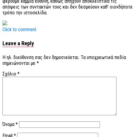
φέρουμε καμμία ευθύνη, καθώς απηχούν αποκλειστικά τις
απόψεις των συντακτών τους και δεν δεσμεύουν καθ’ οιονδήποτε
τρόπο την ιστοσελίδα.
Click to comment
Leave a Reply
Η ηλ. διεύθυνση σας δεν δημοσιεύεται.
Τα υποχρεωτικά πεδία
σημειώνονται με
*
Σχόλιο
*
Όνομα
*
Email
*