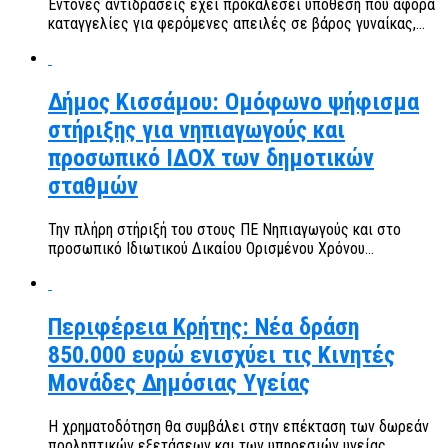
Έντονες αντιδράσεις έχει προκαλέσει υπόθεση που αφορά
καταγγελίες για φερόμενες απειλές σε βάρος γυναίκας,...
Δήμος Κισσάμου: Ομόφωνο ψήφισμα
στήριξης για νηπιαγωγούς και
προσωπικό ΙΔΟΧ των δημοτικών
σταθμών
Την πλήρη στήριξή του στους ΠΕ Νηπιαγωγούς και στο
προσωπικό Ιδιωτικού Δικαίου Ορισμένου Χρόνου...
Περιφέρεια Κρήτης: Νέα δράση
850.000 ευρώ ενισχύει τις Κινητές
Μονάδες Δημόσιας Υγείας
Η χρηματοδότηση θα συμβάλει στην επέκταση των δωρεάν
προληπτικών εξετάσεων και των υπηρεσιών υγείας,...