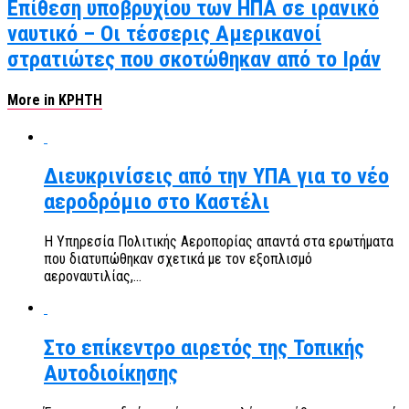
Επίθεση υποβρυχίου των ΗΠΑ σε ιρανικό
ναυτικό – Οι τέσσερις Αμερικανοί
στρατιώτες που σκοτώθηκαν από το Ιράν
More in ΚΡΗΤΗ
Διευκρινίσεις από την ΥΠΑ για το νέο
αεροδρόμιο στο Καστέλι
Η Υπηρεσία Πολιτικής Αεροπορίας απαντά στα ερωτήματα
που διατυπώθηκαν σχετικά με τον εξοπλισμό
αεροναυτιλίας,...
Στο επίκεντρο αιρετός της Τοπικής
Αυτοδιοίκησης