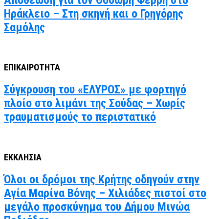
Ηράκλειο – Στη σκηνή και ο Γρηγόρης
Σαμόλης
ΕΠΙΚΑΙΡΟΤΗΤΑ
Σύγκρουση του «ΕΛΥΡΟΣ» με φορτηγό
πλοίο στο λιμάνι της Σούδας – Χωρίς
τραυματισμούς το περιστατικό
ΕΚΚΛΗΣΙΑ
Όλοι οι δρόμοι της Κρήτης οδηγούν στην
Αγία Μαρίνα Βόνης – Χιλιάδες πιστοί στο
μεγάλο προσκύνημα του Δήμου Μινώα