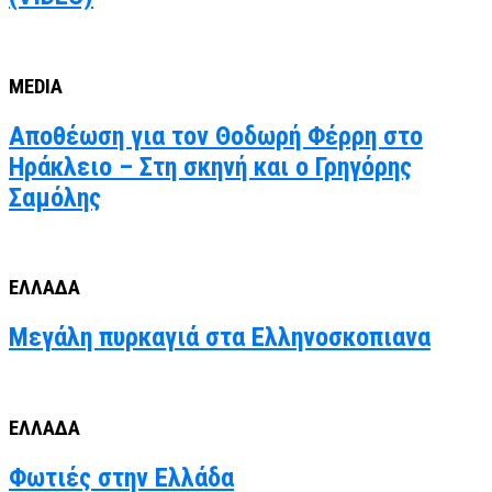
MEDIA
Αποθέωση για τον Θοδωρή Φέρρη στο
Ηράκλειο – Στη σκηνή και ο Γρηγόρης
Σαμόλης
ΕΛΛΑΔΑ
Μεγάλη πυρκαγιά στα Ελληνοσκοπιανα
ΕΛΛΑΔΑ
Φωτιές στην Ελλάδα