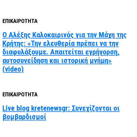
ΕΠΙΚΑΙΡΟΤΗΤΑ
Ο Αλέξης Καλοκαιρινός για την Μάχη της
Κρήτης: «Την ελευθερία πρέπει να την
διαφυλάξουμε. Απαιτείται εγρήγορση,
αυτοσυνείδηση και ιστορική μνήμη»
(video)
ΕΠΙΚΑΙΡΟΤΗΤΑ
Live blog kretenewsgr: Συνεχίζονται οι
βομβαρδισμοί