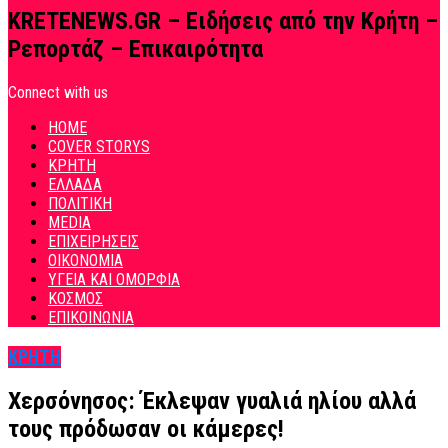
KRETENEWS.GR – Ειδήσεις από την Κρήτη –
Ρεπορτάζ – Επικαιρότητα
Connect with us
HOME
COVER STORYS
ΚΡΗΤΗ
ΕΛΛΑΔΑ
ΠΟΛΙΤΙΚΗ
MEDIA
ΕΠΙΧΕΙΡΗΣΕΙΣ
ΟΙΚΟΝΟΜΙΑ
ΥΓΕΙΑ ΚΑΙ ΟΜΟΡΦΙΑ
ΚΟΣΜΟΣ
ΕΠΙΚΟΙΝΩΝΙΑ
ΚΡΗΤΗ
Χερσόνησος: Έκλεψαν γυαλιά ηλίου αλλά
τους πρόδωσαν οι κάμερες!