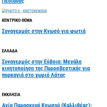
Πεδιάδας
ΚΕΝΤΡΙΚΟ ΘΕΜΑ
Συναγερμός στην Κνωσό για φωτιά
ΕΛΛΑΔΑ
Συναγερμός στην Εύβοια: Μεγάλη
κινητοποίηση της Πυροσβεστικής για
πυρκαγιά στο χωριό Λάτας
ΕΚΚΛΗΣΙΑ
Αγία Παρασκευή Κνωσού (Καλλιθέας):