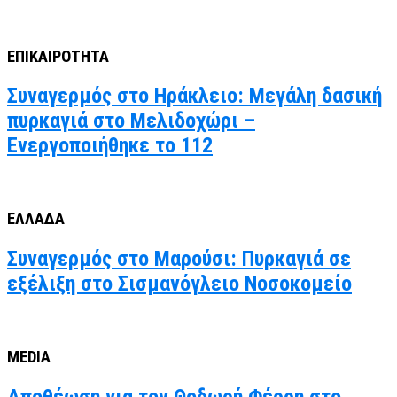
ΕΠΙΚΑΙΡΟΤΗΤΑ
Συναγερμός στο Ηράκλειο: Μεγάλη δασική
πυρκαγιά στο Μελιδοχώρι –
Ενεργοποιήθηκε το 112
ΕΛΛΑΔΑ
Συναγερμός στο Μαρούσι: Πυρκαγιά σε
εξέλιξη στο Σισμανόγλειο Νοσοκομείο
MEDIA
Αποθέωση για τον Θοδωρή Φέρρη στο