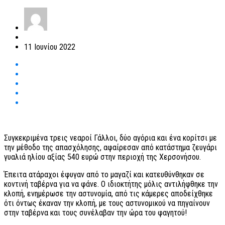
11 Ιουνίου 2022
Συγκεκριμένα τρεις νεαροί Γάλλοι, δύο αγόρια και ένα κορίτσι με
την μέθοδο της απασχόλησης, αφαίρεσαν από κατάστημα ζευγάρι
γυαλιά ηλίου αξίας 540 ευρώ στην περιοχή της Χερσονήσου.
Έπειτα ατάραχοι έφυγαν από το μαγαζί και κατευθύνθηκαν σε
κοντινή ταβέρνα για να φάνε. Ο ιδιοκτήτης μόλις αντιλήφθηκε την
κλοπή, ενημέρωσε την αστυνομία, από τις κάμερες αποδείχθηκε
ότι όντως έκαναν την κλοπή, με τους αστυνομικού να πηγαίνουν
στην ταβέρνα και τους συνέλαβαν την ώρα του φαγητού!