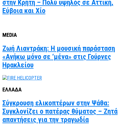
στην Κρήτη – Πολύ υψηλός σε Αττική,
Εύβοια και Χίο
MEDIA
Ζωή Λιαντράκη: Η μουσική παράσταση
«Ανήκω μόνο σε ‘μένα» στις Γούρνες
Ηρακλείου
ΕΛΛΑΔΑ
Σύγκρουση ελικοπτέρων στην Ψάθα:
Συγκλονίζει ο πατέρας θύματος – Ζητά
απαντήσεις για την τραγωδία