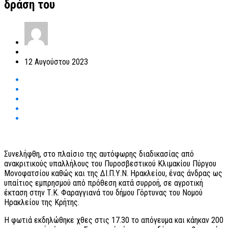
δράση του
12 Αυγούστου 2023
Συνελήφθη, στο πλαίσιο της αυτόφωρης διαδικασίας από
ανακριτικούς υπαλλήλους του Πυροσβεστικού Κλιμακίου Πύργου
Μονοφατσίου καθώς και της ΔΙ.Π.Υ.Ν. Ηρακλείου, ένας άνδρας ως
υπαίτιος εμπρησμού από πρόθεση κατά συρροή, σε αγροτική
έκταση στην Τ.Κ. Φαραγγιανά του δήμου Γόρτυνας του Νομού
Ηρακλείου της Κρήτης.
Η φωτιά εκδηλώθηκε χθες στις 17.30 το απόγευμα και κάηκαν 200