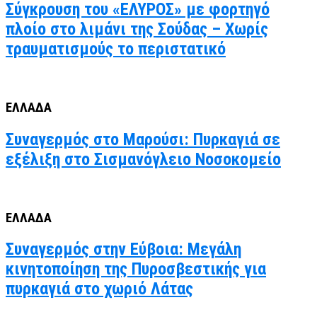
Σύγκρουση του «ΕΛΥΡΟΣ» με φορτηγό
πλοίο στο λιμάνι της Σούδας – Χωρίς
τραυματισμούς το περιστατικό
ΕΛΛΑΔΑ
Συναγερμός στο Μαρούσι: Πυρκαγιά σε
εξέλιξη στο Σισμανόγλειο Νοσοκομείο
ΕΛΛΑΔΑ
Συναγερμός στην Εύβοια: Μεγάλη
κινητοποίηση της Πυροσβεστικής για
πυρκαγιά στο χωριό Λάτας