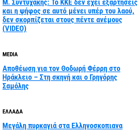
Μ. Συντυχάκης: Το ΚΚΕ δεν έχει εξαρτήσεις
και η ψήφος σε αυτό μένει υπέρ του λαού,
δεν σκορπίζεται στους πέντε ανέμους
(VIDEO)
MEDIA
Αποθέωση για τον Θοδωρή Φέρρη στο
Ηράκλειο – Στη σκηνή και ο Γρηγόρης
Σαμόλης
ΕΛΛΑΔΑ
Μεγάλη πυρκαγιά στα Ελληνοσκοπιανα