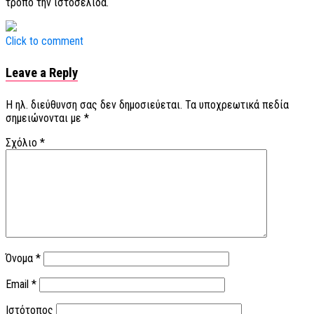
τρόπο την ιστοσελίδα.
Click to comment
Leave a Reply
Η ηλ. διεύθυνση σας δεν δημοσιεύεται.
Τα υποχρεωτικά πεδία
σημειώνονται με
*
Σχόλιο
*
Όνομα
*
Email
*
Ιστότοπος