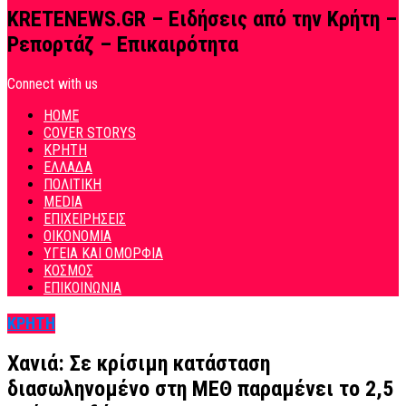
KRETENEWS.GR – Ειδήσεις από την Κρήτη –
Ρεπορτάζ – Επικαιρότητα
Connect with us
HOME
COVER STORYS
ΚΡΗΤΗ
ΕΛΛΑΔΑ
ΠΟΛΙΤΙΚΗ
MEDIA
ΕΠΙΧΕΙΡΗΣΕΙΣ
ΟΙΚΟΝΟΜΙΑ
ΥΓΕΙΑ ΚΑΙ ΟΜΟΡΦΙΑ
ΚΟΣΜΟΣ
ΕΠΙΚΟΙΝΩΝΙΑ
ΚΡΗΤΗ
Χανιά: Σε κρίσιμη κατάσταση
διασωληνομένο στη ΜΕΘ παραμένει το 2,5