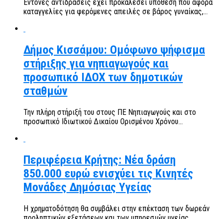
Έντονες αντιδράσεις έχει προκαλέσει υπόθεση που αφορά
καταγγελίες για φερόμενες απειλές σε βάρος γυναίκας,...
Δήμος Κισσάμου: Ομόφωνο ψήφισμα
στήριξης για νηπιαγωγούς και
προσωπικό ΙΔΟΧ των δημοτικών
σταθμών
Την πλήρη στήριξή του στους ΠΕ Νηπιαγωγούς και στο
προσωπικό Ιδιωτικού Δικαίου Ορισμένου Χρόνου...
Περιφέρεια Κρήτης: Νέα δράση
850.000 ευρώ ενισχύει τις Κινητές
Μονάδες Δημόσιας Υγείας
Η χρηματοδότηση θα συμβάλει στην επέκταση των δωρεάν
προληπτικών εξετάσεων και των υπηρεσιών υγείας,...