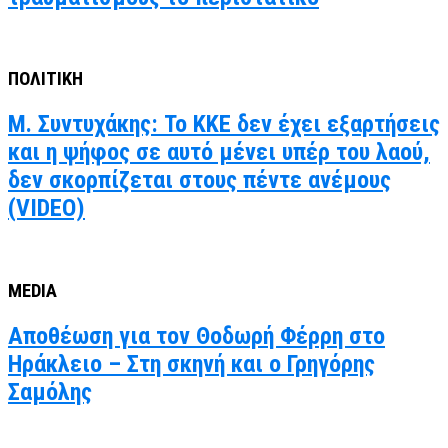
ΠΟΛΙΤΙΚΗ
Μ. Συντυχάκης: Το ΚΚΕ δεν έχει εξαρτήσεις
και η ψήφος σε αυτό μένει υπέρ του λαού,
δεν σκορπίζεται στους πέντε ανέμους
(VIDEO)
MEDIA
Αποθέωση για τον Θοδωρή Φέρρη στο
Ηράκλειο – Στη σκηνή και ο Γρηγόρης
Σαμόλης