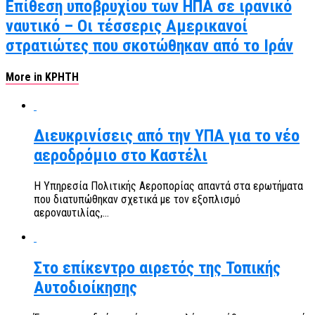
Επίθεση υποβρυχίου των ΗΠΑ σε ιρανικό
ναυτικό – Οι τέσσερις Αμερικανοί
στρατιώτες που σκοτώθηκαν από το Ιράν
More in ΚΡΗΤΗ
Διευκρινίσεις από την ΥΠΑ για το νέο
αεροδρόμιο στο Καστέλι
Η Υπηρεσία Πολιτικής Αεροπορίας απαντά στα ερωτήματα
που διατυπώθηκαν σχετικά με τον εξοπλισμό
αεροναυτιλίας,...
Στο επίκεντρο αιρετός της Τοπικής
Αυτοδιοίκησης