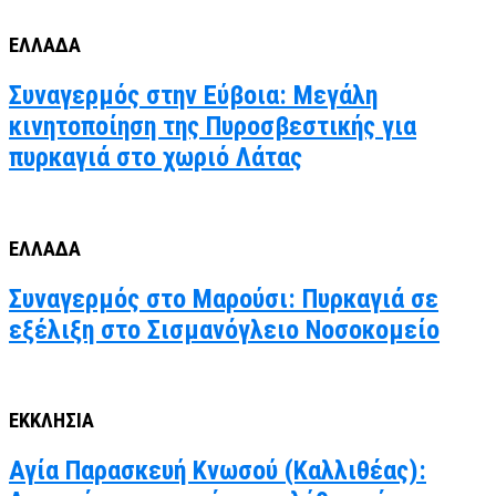
ΕΛΛΑΔΑ
Συναγερμός στην Εύβοια: Μεγάλη
κινητοποίηση της Πυροσβεστικής για
πυρκαγιά στο χωριό Λάτας
ΕΛΛΑΔΑ
Συναγερμός στο Μαρούσι: Πυρκαγιά σε
εξέλιξη στο Σισμανόγλειο Νοσοκομείο
ΕΚΚΛΗΣΙΑ
Αγία Παρασκευή Κνωσού (Καλλιθέας):