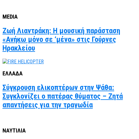
MEDIA
Ζωή Λιαντράκη: Η μουσική παράσταση
«Ανήκω μόνο σε ‘μένα» στις Γούρνες
Ηρακλείου
ΕΛΛΑΔΑ
Σύγκρουση ελικοπτέρων στην Ψάθα:
Συγκλονίζει ο πατέρας θύματος – Ζητά
απαντήσεις για την τραγωδία
ΝΑΥΤΙΛΙΑ