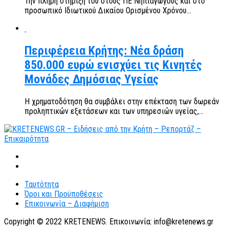
Την πλήρη στήριξή του στους ΠΕ Νηπιαγωγούς και στο
προσωπικό Ιδιωτικού Δικαίου Ορισμένου Χρόνου...
Περιφέρεια Κρήτης: Νέα δράση
850.000 ευρώ ενισχύει τις Κινητές
Μονάδες Δημόσιας Υγείας
Η χρηματοδότηση θα συμβάλει στην επέκταση των δωρεάν
προληπτικών εξετάσεων και των υπηρεσιών υγείας,...
Ταυτότητα
Όροι και Προϋποθέσεις
Επικοινωνία – Διαφήμιση
Copyright © 2022 KRETENEWS. Επικοινωνία: info@kretenews.gr