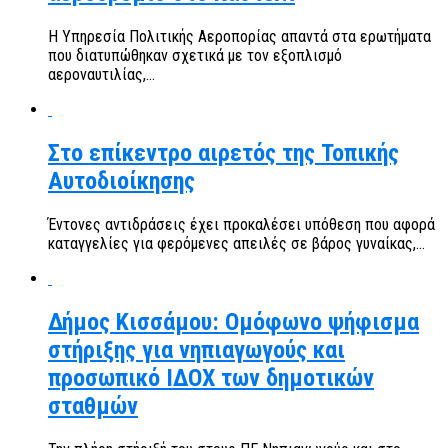
Η Υπηρεσία Πολιτικής Αεροπορίας απαντά στα ερωτήματα
που διατυπώθηκαν σχετικά με τον εξοπλισμό
αεροναυτιλίας,...
Στο επίκεντρο αιρετός της Τοπικής
Αυτοδιοίκησης
Έντονες αντιδράσεις έχει προκαλέσει υπόθεση που αφορά
καταγγελίες για φερόμενες απειλές σε βάρος γυναίκας,...
Δήμος Κισσάμου: Ομόφωνο ψήφισμα
στήριξης για νηπιαγωγούς και
προσωπικό ΙΔΟΧ των δημοτικών
σταθμών