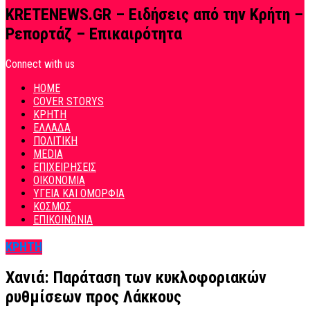
KRETENEWS.GR – Ειδήσεις από την Κρήτη –
Ρεπορτάζ – Επικαιρότητα
Connect with us
HOME
COVER STORYS
ΚΡΗΤΗ
ΕΛΛΑΔΑ
ΠΟΛΙΤΙΚΗ
MEDIA
ΕΠΙΧΕΙΡΗΣΕΙΣ
ΟΙΚΟΝΟΜΙΑ
ΥΓΕΙΑ ΚΑΙ ΟΜΟΡΦΙΑ
ΚΟΣΜΟΣ
ΕΠΙΚΟΙΝΩΝΙΑ
ΚΡΗΤΗ
Χανιά: Παράταση των κυκλοφοριακών
ρυθμίσεων προς Λάκκους