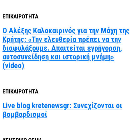
ΕΠΙΚΑΙΡΟΤΗΤΑ
Ο Αλέξης Καλοκαιρινός για την Μάχη της
Κρήτης: «Την ελευθερία πρέπει να την
διαφυλάξουμε. Απαιτείται εγρήγορση,
αυτοσυνείδηση και ιστορική μνήμη»
(video)
ΕΠΙΚΑΙΡΟΤΗΤΑ
Live blog kretenewsgr: Συνεχίζονται οι
βομβαρδισμοί