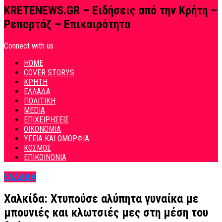
KRETENEWS.GR – Ειδήσεις από την Κρήτη –
Ρεπορτάζ – Επικαιρότητα
Connect with us
HOME
COVER STORYS
ΚΡΗΤΗ
ΕΛΛΑΔΑ
ΠΟΛΙΤΙΚΗ
MEDIA
ΕΠΙΧΕΙΡΗΣΕΙΣ
ΟΙΚΟΝΟΜΙΑ
ΥΓΕΙΑ ΚΑΙ ΟΜΟΡΦΙΑ
ΚΟΣΜΟΣ
ΕΠΙΚΟΙΝΩΝΙΑ
ΕΛΛΑΔΑ
Χαλκίδα: Χτυπούσε αλύπητα γυναίκα με
μπουνιές και κλωτσιές μες στη μέση του