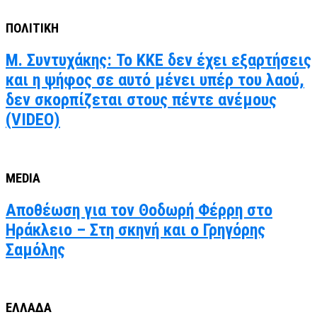
ΠΟΛΙΤΙΚΗ
Μ. Συντυχάκης: Το ΚΚΕ δεν έχει εξαρτήσεις
και η ψήφος σε αυτό μένει υπέρ του λαού,
δεν σκορπίζεται στους πέντε ανέμους
(VIDEO)
MEDIA
Αποθέωση για τον Θοδωρή Φέρρη στο
Ηράκλειο – Στη σκηνή και ο Γρηγόρης
Σαμόλης
ΕΛΛΑΔΑ