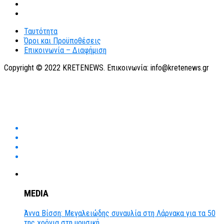
Ταυτότητα
Όροι και Προϋποθέσεις
Επικοινωνία – Διαφήμιση
Copyright © 2022 KRETENEWS. Επικοινωνία: info@kretenews.gr
MEDIA
Άννα Βίσση: Μεγαλειώδης συναυλία στη Λάρνακα για τα 50
της χρόνια στη μουσική