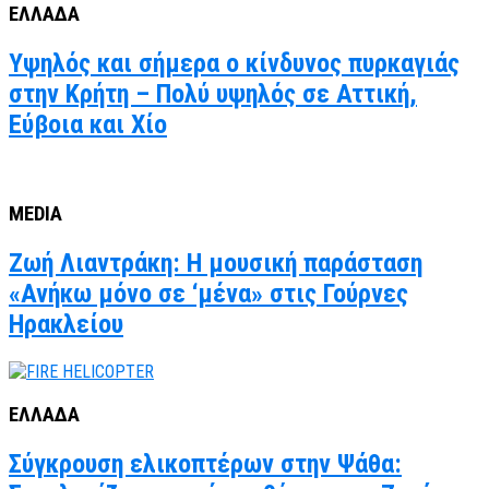
ΕΛΛΑΔΑ
Υψηλός και σήμερα ο κίνδυνος πυρκαγιάς
στην Κρήτη – Πολύ υψηλός σε Αττική,
Εύβοια και Χίο
MEDIA
Ζωή Λιαντράκη: Η μουσική παράσταση
«Ανήκω μόνο σε ‘μένα» στις Γούρνες
Ηρακλείου
ΕΛΛΑΔΑ
Σύγκρουση ελικοπτέρων στην Ψάθα: