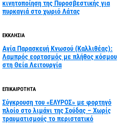
κινητοποίηση της Πυροσβεστικής για
πυρκαγιά στο χωριό Λάτας
ΕΚΚΛΗΣΙΑ
Αγία Παρασκευή Κνωσού (Καλλιθέας):
Λαμπρός εορτασμός με πλήθος κόσμου
στη Θεία Λειτουργία
ΕΠΙΚΑΙΡΟΤΗΤΑ
Σύγκρουση του «ΕΛΥΡΟΣ» με φορτηγό
πλοίο στο λιμάνι της Σούδας – Χωρίς
τραυματισμούς το περιστατικό