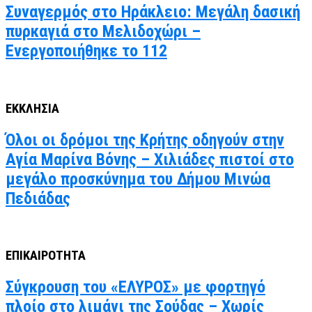
Συναγερμός στο Ηράκλειο: Μεγάλη δασική
πυρκαγιά στο Μελιδοχώρι –
Ενεργοποιήθηκε το 112
ΕΚΚΛΗΣΙΑ
Όλοι οι δρόμοι της Κρήτης οδηγούν στην
Αγία Μαρίνα Βόνης – Χιλιάδες πιστοί στο
μεγάλο προσκύνημα του Δήμου Μινώα
Πεδιάδας
ΕΠΙΚΑΙΡΟΤΗΤΑ
Σύγκρουση του «ΕΛΥΡΟΣ» με φορτηγό
πλοίο στο λιμάνι της Σούδας – Χωρίς