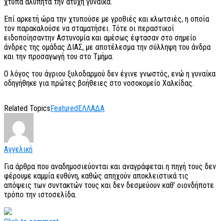
χτυπά αλύπητα την άτυχη γυναίκα.
Επί αρκετή ώρα την χτυπούσε με γροθιές και κλωτσιές, η οποία
τον παρακαλούσε να σταματήσει. Τότε οι περαστικοί
ειδοποίησαντην Αστυνομία και αμέσως έφτασαν στο σημείο
άνδρες της ομάδας ΔΙΑΣ, με αποτέλεσμα την σύλληψη του άνδρα
και την προσαγωγή του στο Τμήμα.
Ο λόγος του άγριου ξυλοδαρμού δεν έγινε γνωστός, ενώ η γυναίκα
οδηγήθηκε για πρώτες βοήθειες στο νοσοκομείο Χαλκίδας.
Related Topics
Featured
ΕΛΛΑΔΑ
Αγγελική
Για άρθρα που αναδημοσιεύονται και αναγράφεται η πηγή τους δεν
φέρουμε καμμία ευθύνη, καθώς απηχούν αποκλειστικά τις
απόψεις των συντακτών τους και δεν δεσμεύουν καθ’ οιονδήποτε
τρόπο την ιστοσελίδα.