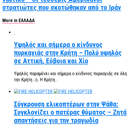
στρατιώτες που σκοτώθηκαν από το Ιράν
More in ΕΛΛΑΔΑ
Υψηλός και σήμερα ο κίνδυνος
πυρκαγιάς στην Κρήτη – Πολύ υψηλός
σε Αττική, Εύβοια και Χίο
Υψηλός παραμένει και σήμερα ο κίνδυνος πυρκαγιάς σε όλη
την Κρήτη. ⚠️ Η Κρήτη...
Σύγκρουση ελικοπτέρων στην Ψάθα:
Συγκλονίζει ο πατέρας θύματος – Ζητά
απαντήσεις για την τραγωδία