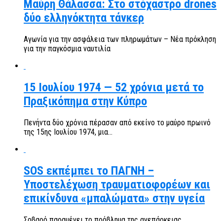
Μαύρη Θάλασσα: Στο στόχαστρο drones
δύο ελληνόκτητα τάνκερ
Αγωνία για την ασφάλεια των πληρωμάτων – Νέα πρόκληση
για την παγκόσμια ναυτιλία
15 Ιουλίου 1974 — 52 χρόνια μετά το
Πραξικόπημα στην Κύπρο
Πενήντα δύο χρόνια πέρασαν από εκείνο το μαύρο πρωινό
της 15ης Ιουλίου 1974, μια...
SOS εκπέμπει το ΠΑΓΝΗ –
Υποστελέχωση τραυματιοφορέων και
επικίνδυνα «μπαλώματα» στην υγεία
Σοβαρό παραμένει το πρόβλημα της ανεπάρκειας