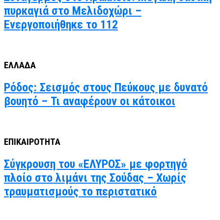
πυρκαγιά στο Μελιδοχώρι –
Ενεργοποιήθηκε το 112
ΕΛΛΑΔΑ
Ρόδος: Σεισμός στους Πεύκους με δυνατό
βουητό – Τι αναφέρουν οι κάτοικοι
ΕΠΙΚΑΙΡΟΤΗΤΑ
Σύγκρουση του «ΕΛΥΡΟΣ» με φορτηγό
πλοίο στο λιμάνι της Σούδας – Χωρίς
τραυματισμούς το περιστατικό