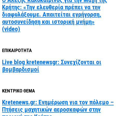
Ο Αλέξης Καλοκαιρινός για την Μάχη της
Κρήτης: «Την ελευθερία πρέπει να την
διαφυλάξουμε. Απαιτείται εγρήγορση,
αυτοσυνείδηση και ιστορική μνήμη»
(video)
ΕΠΙΚΑΙΡΟΤΗΤΑ
Live blog kretenewsgr: Συνεχίζονται οι
βομβαρδισμοί
ΚΕΝΤΡΙΚΟ ΘΕΜΑ
Kretenews.gr: Ενημέρωση για τον πόλεμο –
Πτήσεις μαχητικών αεροσκαφών στην