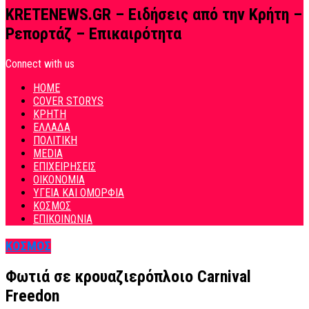
KRETENEWS.GR – Ειδήσεις από την Κρήτη –
Ρεπορτάζ – Επικαιρότητα
Connect with us
HOME
COVER STORYS
ΚΡΗΤΗ
ΕΛΛΑΔΑ
ΠΟΛΙΤΙΚΗ
MEDIA
ΕΠΙΧΕΙΡΗΣΕΙΣ
ΟΙΚΟΝΟΜΙΑ
ΥΓΕΙΑ ΚΑΙ ΟΜΟΡΦΙΑ
ΚΟΣΜΟΣ
ΕΠΙΚΟΙΝΩΝΙΑ
ΚΟΣΜΟΣ
Φωτιά σε κρουαζιερόπλοιο Carnival
Freedon