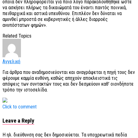
οποία δεν πληροφορείται για ποιο λόγο παρακολουθήθηκε ώστε
να ασκήσει πλήρως τα δικαιώματά του έναντι παντός ποινικά,
πειθαρχικά και αστικά υπευθύνου. Επιπλέον δεν δύναται να
αμυνθεί μπροστά σε κυβερνητικές ή άλλες διαρροές
ανυπόστατων φημών».
Related Topics
Αγγελική
Για άρθρα που αναδημοσιεύονται και αναγράφεται η πηγή τους δεν
φέρουμε καμμία ευθύνη, καθώς απηχούν αποκλειστικά τις
απόψεις των συντακτών τους και δεν δεσμεύουν καθ’ οιονδήποτε
τρόπο την ιστοσελίδα.
Click to comment
Leave a Reply
Η ηλ. διεύθυνση σας δεν δημοσιεύεται.
Τα υποχρεωτικά πεδία