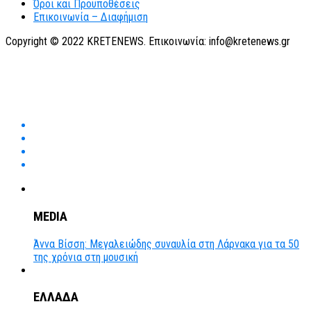
Όροι και Προϋποθέσεις
Επικοινωνία – Διαφήμιση
Copyright © 2022 KRETENEWS. Επικοινωνία: info@kretenews.gr
MEDIA
Άννα Βίσση: Μεγαλειώδης συναυλία στη Λάρνακα για τα 50
της χρόνια στη μουσική
ΕΛΛΑΔΑ