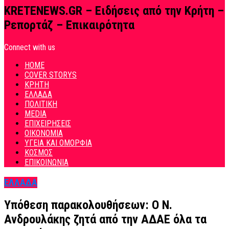
KRETENEWS.GR – Ειδήσεις από την Κρήτη –
Ρεπορτάζ – Επικαιρότητα
Connect with us
HOME
COVER STORYS
ΚΡΗΤΗ
ΕΛΛΑΔΑ
ΠΟΛΙΤΙΚΗ
MEDIA
ΕΠΙΧΕΙΡΗΣΕΙΣ
ΟΙΚΟΝΟΜΙΑ
ΥΓΕΙΑ ΚΑΙ ΟΜΟΡΦΙΑ
ΚΟΣΜΟΣ
ΕΠΙΚΟΙΝΩΝΙΑ
ΕΛΛΑΔΑ
Υπόθεση παρακολουθήσεων: O Ν.
Ανδρουλάκης ζητά από την ΑΔΑΕ όλα τα