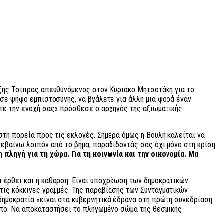
λέξης Τσίπρας απευθυνόμενος στον Κυριάκο Μητσοτάκη για το
σε ψήφο εμπιστοσύνης, να βγάλετε για άλλη μια φορά έναν
ετε την ενοχή σας» πρόσθεσε ο αρχηγός της αξιωματικής
τη πορεία προς τις εκλογές. Σήμερα όμως η Βουλή καλείται να
τεβαίνω λοιπόν από το βήμα, παραδίδοντάς σας όχι μόνο στη κρίση
 πληγή για τη χώρα. Για τη κοινωνία και την οικονομία. Μα
α έρθει και η κάθαρση. Είναι υποχρέωση των δημοκρατικών
ι τις κόκκινες γραμμές. Της παραβίασης των Συνταγματικών
 δημοκρατία «είναι στα κυβερνητικά έδρανα στη πρώτη συνεδρίαση
όπο. Να αποκαταστήσει το πληγωμένο σώμα της θεσμικής