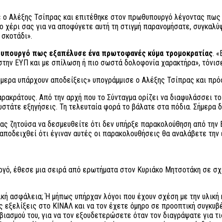
ε ο Αλέξης Τσίπρας και επιτέθηκε στον πρωθυπουργό λέγοντας πως «
 το χέρι σας για να αποφύγετε αυτή τη στιγμή παρανομήσατε, συγκαλ
 σκοτάδι».
υπουργό πως εξαπέλυσε ένα πρωτοφανές κύμα τρομοκρατίας
. 
στην ΕΥΠ και με σπίλωση ή πιο σωστά δολοφονία χαρακτήρα», τόνισ
Σήμερα υπάρχουν αποδείξεις» υπογράμμισε ο Αλέξης Τσίπρας και πρό
αρακράτους. Από την αρχή που το Σύνταγμα ορίζει να διαφυλάσσει τ
ωστάτε εξηγήσεις. Τη τελευταία φορά το βάλατε στα πόδια. Σήμερα δε
ας ζητούσα να δεσμευθείτε ότι δεν υπήρξε παρακολούθηση από την 
αποδειχθεί ότι έγιναν αυτές οι παρακολουθήσεις θα αναλάβετε την 
γό, έθεσε μια σειρά από ερωτήματα στον Κυριάκο Μητσοτάκη σε σχ
ική ασφάλεια; Ή μήπως υπήρχαν λόγοι που έχουν σχέση με την υλική κ
ς εξελίξεις στο ΚΙΝΑΛ και να τον έχετε όμηρο σε προοπτική συγκυβέ
βιασμού του, για να τον εξουδετερώσετε όταν τον διαγράψατε για 