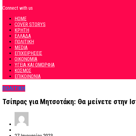
Connect with us
HOME
COVER STORYS
ΚΡΗΤΗ
ΕΛΛΑΔΑ
ΠΟΛΙΤΙΚΗ
MEDIA
ΕΠΙΧΕΙΡΗΣΕΙΣ
ΟΙΚΟΝΟΜΙΑ
ΥΓΕΙΑ ΚΑΙ ΟΜΟΡΦΙΑ
ΚΟΣΜΟΣ
ΕΠΙΚΟΙΝΩΝΙΑ
ΠΟΛΙΤΙΚΗ
Τσίπρας για Μητσοτάκη: Θα μείνετε στην Ισ
27 Ιανουαρίου 2023