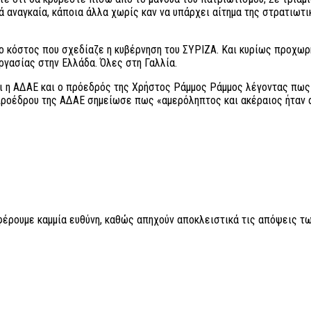
ά αναγκαία, κάποια άλλα χωρίς καν να υπάρχει αίτημα της στρατιωτ
ο κόστος που σχεδίαζε η κυβέρνηση του ΣΥΡΙΖΑ. Και κυρίως προχωρ
εργασίας στην Ελλάδα. Όλες στη Γαλλία.
αι η ΑΔΑΕ και ο πρόεδρός της Χρήστος Ράμμος Ράμμος λέγοντας πω
ροέδρου της ΑΔΑΕ σημείωσε πως «αμερόληπτος και ακέραιος ήταν αυ
 φέρουμε καμμία ευθύνη, καθώς απηχούν αποκλειστικά τις απόψεις τω