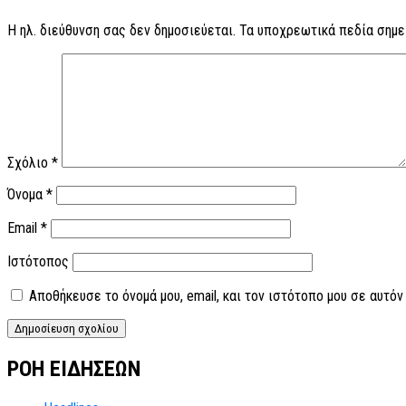
Η ηλ. διεύθυνση σας δεν δημοσιεύεται.
Τα υποχρεωτικά πεδία σημε
Σχόλιο
*
Όνομα
*
Email
*
Ιστότοπος
Αποθήκευσε το όνομά μου, email, και τον ιστότοπο μου σε αυτό
ΡΟΗ ΕΙΔΗΣΕΩΝ