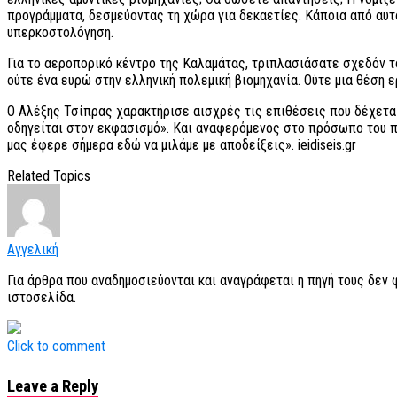
προγράμματα, δεσμεύοντας τη χώρα για δεκαετίες. Κάποια από αυτ
υπερκοστολόγηση.
Για το αεροπορικό κέντρο της Καλαμάτας, τριπλασιάσατε σχεδόν τ
ούτε ένα ευρώ στην ελληνική πολεμική βιομηχανία. Ούτε μια θέση 
Ο Αλέξης Τσίπρας χαρακτήρισε αισχρές τις επιθέσεις που δέχετ
οδηγείται στον εκφασισμό». Και αναφερόμενος στο πρόσωπο του π
μας έφερε σήμερα εδώ να μιλάμε με αποδείξεις». ieidiseis.gr
Related Topics
Αγγελική
Για άρθρα που αναδημοσιεύονται και αναγράφεται η πηγή τους δεν
ιστοσελίδα.
Click to comment
Leave a Reply