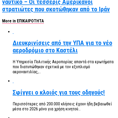
ναυτικό – Οι τέσσερις Αμερικανοί
στρατιώτες που σκοτώθηκαν από το Ιράν
More in ΕΠΙΚΑΙΡΟΤΗΤΑ
Διευκρινίσεις από την ΥΠΑ για το νέο
αεροδρόμιο στο Καστέλι
Η Υπηρεσία Πολιτικής Αεροπορίας απαντά στα ερωτήματα
που διατυπώθηκαν σχετικά με τον εξοπλισμό
αεροναυτιλίας,...
Σφίγγει ο κλοιός για τους οδηγούς!
Περισσότερες από 200.000 κλήσεις έχουν ήδη βεβαιωθεί
μέσα στο 2026 μόνο για χρήση κινητού...