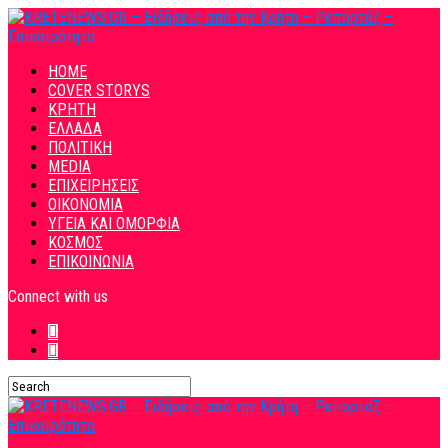
HOME
COVER STORYS
ΚΡΗΤΗ
ΕΛΛΑΔΑ
ΠΟΛΙΤΙΚΗ
MEDIA
ΕΠΙΧΕΙΡΗΣΕΙΣ
ΟΙΚΟΝΟΜΙΑ
ΥΓΕΙΑ ΚΑΙ ΟΜΟΡΦΙΑ
ΚΟΣΜΟΣ
ΕΠΙΚΟΙΝΩΝΙΑ
Connect with us