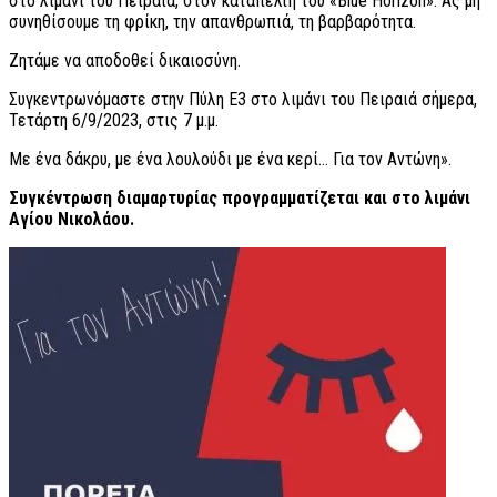
στο λιμάνι του Πειραιά, στον καταπέλτη του «Blue Horizon». Ας μη
συνηθίσουμε τη φρίκη, την απανθρωπιά, τη βαρβαρότητα.
Ζητάμε να αποδοθεί δικαιοσύνη.
Συγκεντρωνόμαστε στην Πύλη Ε3 στο λιμάνι του Πειραιά σήμερα,
Τετάρτη 6/9/2023, στις 7 μ.μ.
Με ένα δάκρυ, με ένα λουλούδι με ένα κερί… Για τον Αντώνη».
Συγκέντρωση διαμαρτυρίας προγραμματίζεται και στο λιμάνι
Αγίου Νικολάου.