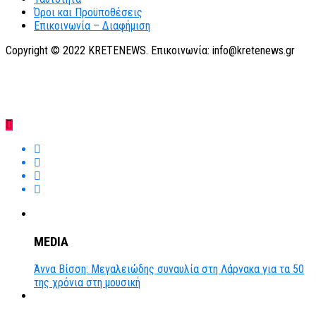
Όροι και Προϋποθέσεις
Επικοινωνία – Διαφήμιση
Copyright © 2022 KRETENEWS. Επικοινωνία: info@kretenews.gr
MEDIA
Άννα Βίσση: Μεγαλειώδης συναυλία στη Λάρνακα για τα 50
της χρόνια στη μουσική