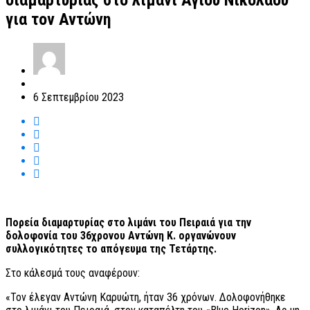
διαμαρτυρίας στο λιμάνι Αγίου Νικολάου
για τoν Αντώνη
6 Σεπτεμβρίου 2023
Πορεία διαμαρτυρίας στο λιμάνι του Πειραιά για την
δολοφονία του 36χρονου Αντώνη Κ. οργανώνουν
συλλογικότητες το απόγευμα της Τετάρτης.
Στο κάλεσμά τους αναφέρουν:
«Τον έλεγαν Αντώνη Καρυώτη, ήταν 36 χρόνων. Δολοφονήθηκε