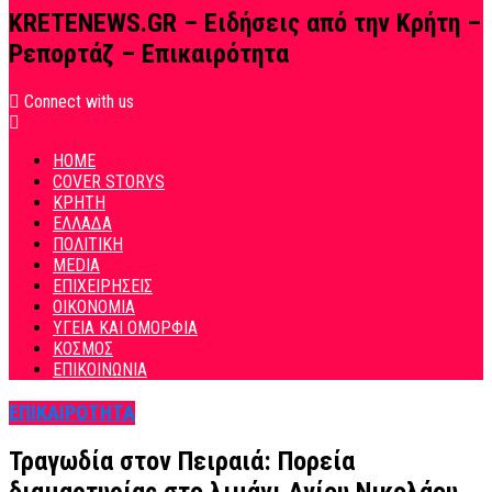
KRETENEWS.GR – Ειδήσεις από την Κρήτη –
Ρεπορτάζ – Επικαιρότητα
Connect with us
HOME
COVER STORYS
ΚΡΗΤΗ
ΕΛΛΑΔΑ
ΠΟΛΙΤΙΚΗ
MEDIA
ΕΠΙΧΕΙΡΗΣΕΙΣ
ΟΙΚΟΝΟΜΙΑ
ΥΓΕΙΑ ΚΑΙ ΟΜΟΡΦΙΑ
ΚΟΣΜΟΣ
ΕΠΙΚΟΙΝΩΝΙΑ
ΕΠΙΚΑΙΡΟΤΗΤΑ
Τραγωδία στον Πειραιά: Πορεία