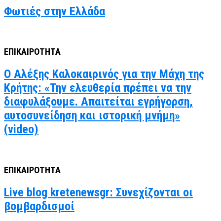
Φωτιές στην Ελλάδα
ΕΠΙΚΑΙΡΟΤΗΤΑ
Ο Αλέξης Καλοκαιρινός για την Μάχη της
Κρήτης: «Την ελευθερία πρέπει να την
διαφυλάξουμε. Απαιτείται εγρήγορση,
αυτοσυνείδηση και ιστορική μνήμη»
(video)
ΕΠΙΚΑΙΡΟΤΗΤΑ
Live blog kretenewsgr: Συνεχίζονται οι
βομβαρδισμοί