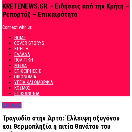
KRETENEWS.GR – Ειδήσεις από την Κρήτη –
Ρεπορτάζ – Επικαιρότητα
Connect with us
HOME
COVER STORYS
ΚΡΗΤΗ
ΕΛΛΑΔΑ
ΠΟΛΙΤΙΚΗ
MEDIA
ΕΠΙΧΕΙΡΗΣΕΙΣ
ΟΙΚΟΝΟΜΙΑ
ΥΓΕΙΑ ΚΑΙ ΟΜΟΡΦΙΑ
ΚΟΣΜΟΣ
ΕΠΙΚΟΙΝΩΝΙΑ
ΕΛΛΑΔΑ
Τραγωδία στην Άρτα: Έλλειψη οξυγόνου
και θερμοπληξία η αιτία θανάτου του