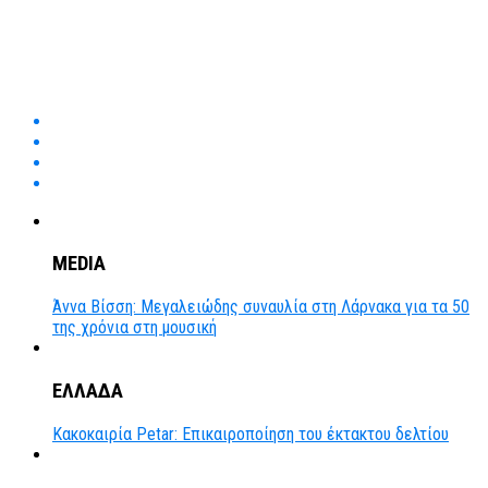
MEDIA
Άννα Βίσση: Μεγαλειώδης συναυλία στη Λάρνακα για τα 50
της χρόνια στη μουσική
ΕΛΛΑΔΑ
Κακοκαιρία Petar: Επικαιροποίηση του έκτακτου δελτίου