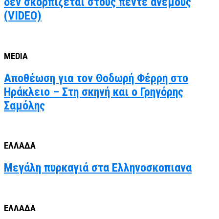
δεν σκορπίζεται στους πέντε ανέμους
(VIDEO)
MEDIA
Αποθέωση για τον Θοδωρή Φέρρη στο
Ηράκλειο – Στη σκηνή και ο Γρηγόρης
Σαμόλης
ΕΛΛΑΔΑ
Μεγάλη πυρκαγιά στα Ελληνοσκοπιανα
ΕΛΛΑΔΑ