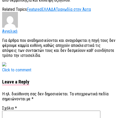
από θερμοπληξία και έλλειψη οξυγόνου.
Related Topics
Featured
ΕΛΛΑΔΑ
Τραγωδία στην Άρτα
Αγγελική
Για άρθρα που αναδημοσιεύονται και αναγράφεται η πηγή τους δεν
φέρουμε καμμία ευθύνη, καθώς απηχούν αποκλειστικά τις
απόψεις των συντακτών τους και δεν δεσμεύουν καθ’ οιονδήποτε
τρόπο την ιστοσελίδα.
Click to comment
Leave a Reply
Η ηλ. διεύθυνση σας δεν δημοσιεύεται.
Τα υποχρεωτικά πεδία
σημειώνονται με
*
Σχόλιο
*