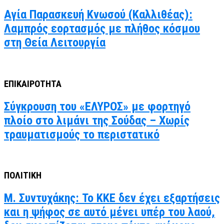
Αγία Παρασκευή Κνωσού (Καλλιθέας):
Λαμπρός εορτασμός με πλήθος κόσμου
στη Θεία Λειτουργία
ΕΠΙΚΑΙΡΟΤΗΤΑ
Σύγκρουση του «ΕΛΥΡΟΣ» με φορτηγό
πλοίο στο λιμάνι της Σούδας – Χωρίς
τραυματισμούς το περιστατικό
ΠΟΛΙΤΙΚΗ
Μ. Συντυχάκης: Το ΚΚΕ δεν έχει εξαρτήσεις
και η ψήφος σε αυτό μένει υπέρ του λαού,