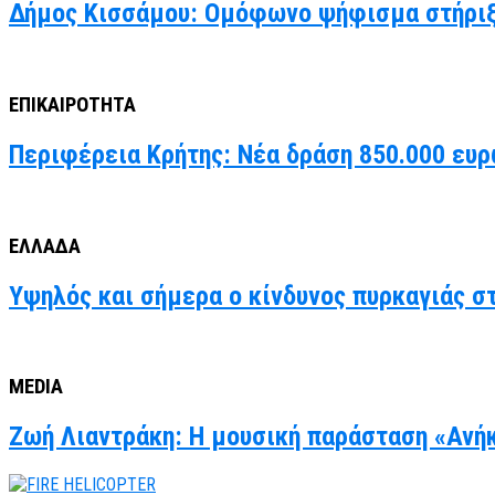
Δήμος Κισσάμου: Ομόφωνο ψήφισμα στήριξ
ΕΠΙΚΑΙΡΟΤΗΤΑ
Περιφέρεια Κρήτης: Νέα δράση 850.000 ευρ
ΕΛΛΑΔΑ
Υψηλός και σήμερα ο κίνδυνος πυρκαγιάς στ
MEDIA
Ζωή Λιαντράκη: Η μουσική παράσταση «Ανήκ