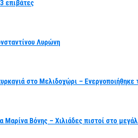
3 επιβάτες
ωνσταντίνου Λυρώνη
πυρκαγιά στο Μελιδοχώρι – Ενεργοποιήθηκε 
γία Μαρίνα Βόνης – Χιλιάδες πιστοί στο μεγ