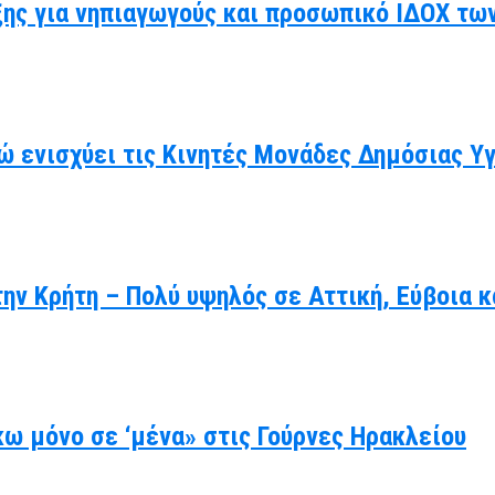
ης για νηπιαγωγούς και προσωπικό ΙΔΟΧ τω
ώ ενισχύει τις Κινητές Μονάδες Δημόσιας Υ
ην Κρήτη – Πολύ υψηλός σε Αττική, Εύβοια κ
ω μόνο σε ‘μένα» στις Γούρνες Ηρακλείου