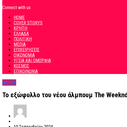
Connect with us
HOME
COVER STORYS
ΚΡΗΤΗ
ΕΛΛΑΔΑ
ΠΟΛΙΤΙΚΗ
MEDIA
ΕΠΙΧΕΙΡΗΣΕΙΣ
ΟΙΚΟΝΟΜΙΑ
ΥΓΕΙΑ ΚΑΙ ΟΜΟΡΦΙΑ
ΚΟΣΜΟΣ
ΕΠΙΚΟΙΝΩΝΙΑ
MEDIA
Το εξώφυλλο του νέου άλμπουμ The Weeknd 
10 Σεπτεμβρίου 2024