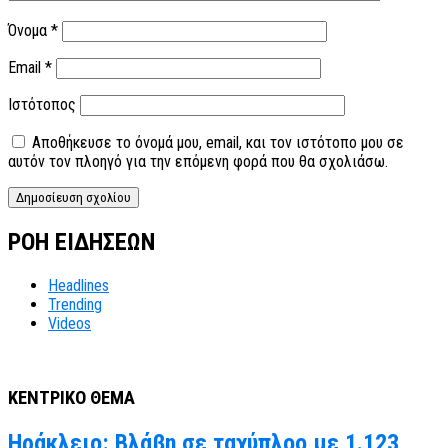
Όνομα
*
Email
*
Ιστότοπος
Αποθήκευσε το όνομά μου, email, και τον ιστότοπο μου σε
αυτόν τον πλοηγό για την επόμενη φορά που θα σχολιάσω.
ΡΟΗ ΕΙΔΗΣΕΩΝ
Headlines
Trending
Videos
ΚΕΝΤΡΙΚΟ ΘΕΜΑ
Ηράκλειο: Βλάβη σε ταχύπλοο με 1.123