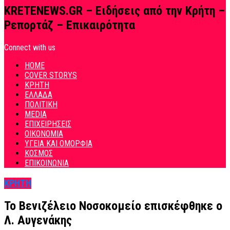
KRETENEWS.GR – Ειδήσεις από την Κρήτη –
Ρεπορτάζ – Επικαιρότητα
Connect with us
HOME
COVER STORYS
ΚΡΗΤΗ
ΕΛΛΑΔΑ
ΠΟΛΙΤΙΚΗ
MEDIA
ΕΠΙΧΕΙΡΗΣΕΙΣ
ΟΙΚΟΝΟΜΙΑ
ΥΓΕΙΑ ΚΑΙ ΟΜΟΡΦΙΑ
ΚΟΣΜΟΣ
ΕΠΙΚΟΙΝΩΝΙΑ
ΚΡΗΤΗ
Το Βενιζέλειο Νοσοκομείο επισκέφθηκε ο
Λ. Αυγενάκης