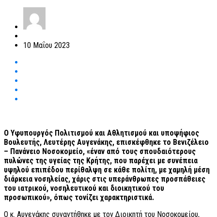
10 Μαΐου 2023
Ο Υφυπουργός Πολιτισμού και Αθλητισμού και υποψήφιος
Βουλευτής, Λευτέρης Αυγενάκης, επισκέφθηκε το Βενιζέλειο
– Πανάνειο Νοσοκομείο, «έναν από τους σπουδαιότερους
πυλώνες της υγείας της Κρήτης, που παρέχει με συνέπεια
υψηλού επιπέδου περίθαλψη σε κάθε πολίτη, με χαμηλή μέση
διάρκεια νοσηλείας, χάρις στις υπεράνθρωπες προσπάθειες
του ιατρικού, νοσηλευτικού και διοικητικού του
προσωπικού», όπως τονίζει χαρακτηριστικά.
Ο κ. Αυγενάκης συναντήθηκε με τον Διοικητή του Νοσοκομείου,