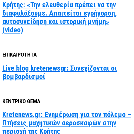
Κρήτης: «Την ελευθερία πρέπει να την
διαφυλάξουμε. Απαιτείται εγρήγορση,
αυτοσυνείδηση και ιστορική μνήμη»
(video)
ΕΠΙΚΑΙΡΟΤΗΤΑ
Live blog kretenewsgr: Συνεχίζονται οι
βομβαρδισμοί
ΚΕΝΤΡΙΚΟ ΘΕΜΑ
Kretenews.gr: Ενημέρωση για τον πόλεμο –
Πτήσεις μαχητικών αεροσκαφών στην
περιοχή της Κρήτης