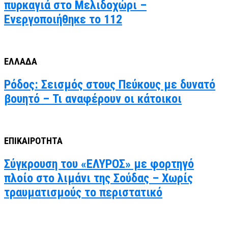
πυρκαγιά στο Μελιδοχώρι –
Ενεργοποιήθηκε το 112
ΕΛΛΑΔΑ
Ρόδος: Σεισμός στους Πεύκους με δυνατό
βουητό – Τι αναφέρουν οι κάτοικοι
ΕΠΙΚΑΙΡΟΤΗΤΑ
Σύγκρουση του «ΕΛΥΡΟΣ» με φορτηγό
πλοίο στο λιμάνι της Σούδας – Χωρίς
τραυματισμούς το περιστατικό