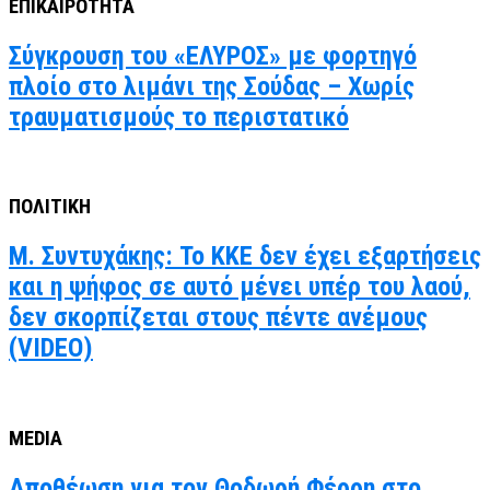
ΕΠΙΚΑΙΡΟΤΗΤΑ
Σύγκρουση του «ΕΛΥΡΟΣ» με φορτηγό
πλοίο στο λιμάνι της Σούδας – Χωρίς
τραυματισμούς το περιστατικό
ΠΟΛΙΤΙΚΗ
Μ. Συντυχάκης: Το ΚΚΕ δεν έχει εξαρτήσεις
και η ψήφος σε αυτό μένει υπέρ του λαού,
δεν σκορπίζεται στους πέντε ανέμους
(VIDEO)
MEDIA
Αποθέωση για τον Θοδωρή Φέρρη στο