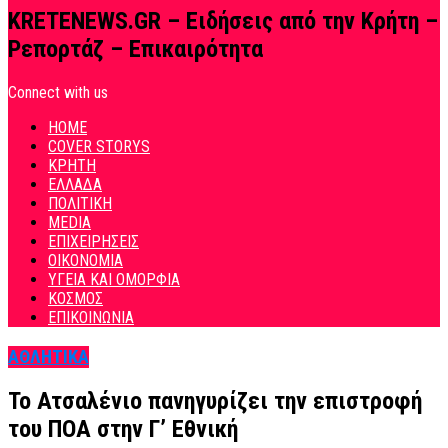
KRETENEWS.GR – Ειδήσεις από την Κρήτη –
Ρεπορτάζ – Επικαιρότητα
Connect with us
HOME
COVER STORYS
ΚΡΗΤΗ
ΕΛΛΑΔΑ
ΠΟΛΙΤΙΚΗ
MEDIA
ΕΠΙΧΕΙΡΗΣΕΙΣ
ΟΙΚΟΝΟΜΙΑ
ΥΓΕΙΑ ΚΑΙ ΟΜΟΡΦΙΑ
ΚΟΣΜΟΣ
ΕΠΙΚΟΙΝΩΝΙΑ
ΑΘΛΗΤΙΚΑ
Το Ατσαλένιο πανηγυρίζει την επιστροφή
του ΠΟΑ στην Γ’ Εθνική