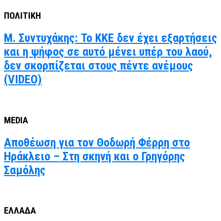
ΠΟΛΙΤΙΚΗ
Μ. Συντυχάκης: Το ΚΚΕ δεν έχει εξαρτήσεις
και η ψήφος σε αυτό μένει υπέρ του λαού,
δεν σκορπίζεται στους πέντε ανέμους
(VIDEO)
MEDIA
Αποθέωση για τον Θοδωρή Φέρρη στο
Ηράκλειο – Στη σκηνή και ο Γρηγόρης
Σαμόλης
ΕΛΛΑΔΑ