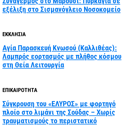
Συναγερμός στο Μαρούσι: Πυρκαγιά σε
εξέλιξη στο Σισμανόγλειο Νοσοκομείο
ΕΚΚΛΗΣΙΑ
Αγία Παρασκευή Κνωσού (Καλλιθέας):
Λαμπρός εορτασμός με πλήθος κόσμου
στη Θεία Λειτουργία
ΕΠΙΚΑΙΡΟΤΗΤΑ
Σύγκρουση του «ΕΛΥΡΟΣ» με φορτηγό
πλοίο στο λιμάνι της Σούδας – Χωρίς
τραυματισμούς το περιστατικό