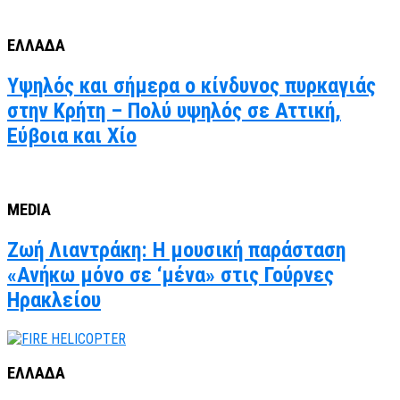
ΕΛΛΑΔΑ
Υψηλός και σήμερα ο κίνδυνος πυρκαγιάς
στην Κρήτη – Πολύ υψηλός σε Αττική,
Εύβοια και Χίο
MEDIA
Ζωή Λιαντράκη: Η μουσική παράσταση
«Ανήκω μόνο σε ‘μένα» στις Γούρνες
Ηρακλείου
ΕΛΛΑΔΑ