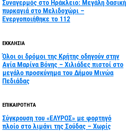
Συναγερμός στο Ηράκλειο: Μεγάλη δασική
πυρκαγιά στο Μελιδοχώρι –
Ενεργοποιήθηκε το 112
ΕΚΚΛΗΣΙΑ
Όλοι οι δρόμοι της Κρήτης οδηγούν στην
Αγία Μαρίνα Βόνης – Χιλιάδες πιστοί στο
μεγάλο προσκύνημα του Δήμου Μινώα
Πεδιάδας
ΕΠΙΚΑΙΡΟΤΗΤΑ
Σύγκρουση του «ΕΛΥΡΟΣ» με φορτηγό
πλοίο στο λιμάνι της Σούδας – Χωρίς