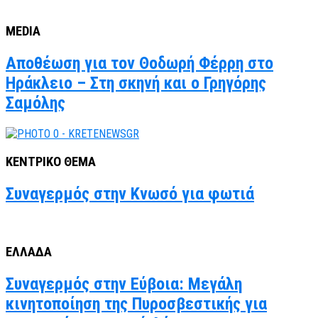
MEDIA
Αποθέωση για τον Θοδωρή Φέρρη στο
Ηράκλειο – Στη σκηνή και ο Γρηγόρης
Σαμόλης
ΚΕΝΤΡΙΚΟ ΘΕΜΑ
Συναγερμός στην Κνωσό για φωτιά
ΕΛΛΑΔΑ
Συναγερμός στην Εύβοια: Μεγάλη
κινητοποίηση της Πυροσβεστικής για