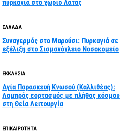
πυρκαγιά στο χωριό Λάτας
ΕΛΛΑΔΑ
Συναγερμός στο Μαρούσι: Πυρκαγιά σε
εξέλιξη στο Σισμανόγλειο Νοσοκομείο
ΕΚΚΛΗΣΙΑ
Αγία Παρασκευή Κνωσού (Καλλιθέας):
Λαμπρός εορτασμός με πλήθος κόσμου
στη Θεία Λειτουργία
ΕΠΙΚΑΙΡΟΤΗΤΑ