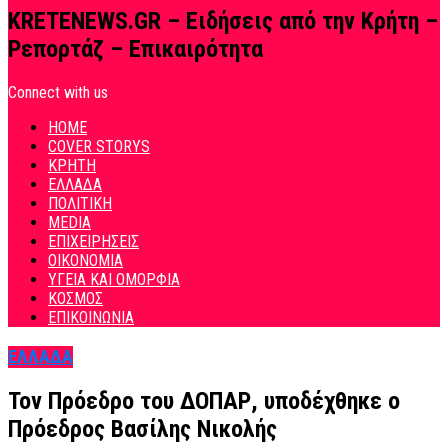
KRETENEWS.GR – Ειδήσεις από την Κρήτη –
Ρεπορτάζ – Επικαιρότητα
Connect with us
HOME
COVER STORYS
ΚΡΗΤΗ
ΕΛΛΑΔΑ
ΠΟΛΙΤΙΚΗ
MEDIA
ΕΠΙΧΕΙΡΗΣΕΙΣ
ΟΙΚΟΝΟΜΙΑ
ΥΓΕΙΑ ΚΑΙ ΟΜΟΡΦΙΑ
ΚΟΣΜΟΣ
ΕΠΙΚΟΙΝΩΝΙΑ
ΕΛΛΑΔΑ
Τον Πρόεδρο του ΔΟΠΑΡ, υποδέχθηκε ο
Πρόεδρος Βασίλης Νικολής