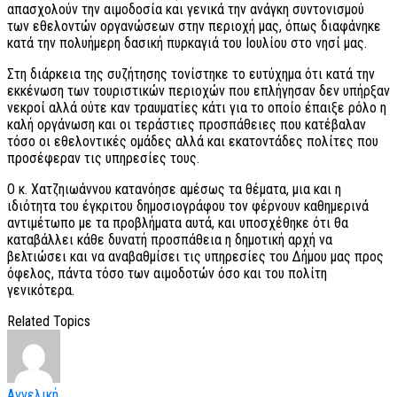
απασχολούν την αιμοδοσία και γενικά την ανάγκη συντονισμού
των εθελοντών οργανώσεων στην περιοχή μας, όπως διαφάνηκε
κατά την πολυήμερη δασική πυρκαγιά του Ιουλίου στο νησί μας.
Στη διάρκεια της συζήτησης τονίστηκε το ευτύχημα ότι κατά την
εκκένωση των τουριστικών περιοχών που επλήγησαν δεν υπήρξαν
νεκροί αλλά ούτε καν τραυματίες κάτι για το οποίο έπαιξε ρόλο η
καλή οργάνωση και οι τεράστιες προσπάθειες που κατέβαλαν
τόσο οι εθελοντικές ομάδες αλλά και εκατοντάδες πολίτες που
προσέφεραν τις υπηρεσίες τους.
Ο κ. Χατζηιωάννου κατανόησε αμέσως τα θέματα, μια και η
ιδιότητα του έγκριτου δημοσιογράφου τον φέρνουν καθημερινά
αντιμέτωπο με τα προβλήματα αυτά, και υποσχέθηκε ότι θα
καταβάλλει κάθε δυνατή προσπάθεια η δημοτική αρχή να
βελτιώσει και να αναβαθμίσει τις υπηρεσίες του Δήμου μας προς
όφελος, πάντα τόσο των αιμοδοτών όσο και του πολίτη
γενικότερα.
Related Topics
Αγγελική