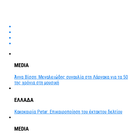
MEDIA
Άννα Βίσση: Μεγαλειώδης συναυλία στη Λάρνακα για τα 50
της χρόνια στη μουσική
ΕΛΛΑΔΑ
Κακοκαιρία Petar: Επικαιροποίηση του έκτακτου δελτίου
MEDIA