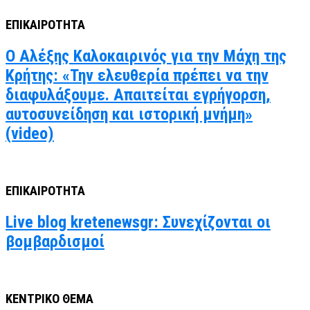
ΕΠΙΚΑΙΡΟΤΗΤΑ
Ο Αλέξης Καλοκαιρινός για την Μάχη της
Κρήτης: «Την ελευθερία πρέπει να την
διαφυλάξουμε. Απαιτείται εγρήγορση,
αυτοσυνείδηση και ιστορική μνήμη»
(video)
ΕΠΙΚΑΙΡΟΤΗΤΑ
Live blog kretenewsgr: Συνεχίζονται οι
βομβαρδισμοί
ΚΕΝΤΡΙΚΟ ΘΕΜΑ