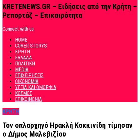
KRETENEWS.GR – Ειδήσεις από την Κρήτη –
Ρεπορτάζ – Επικαιρότητα
Connect with us
HOME
COVER STORYS
ΚΡΗΤΗ
ΕΛΛΑΔΑ
ΠΟΛΙΤΙΚΗ
MEDIA
ΕΠΙΧΕΙΡΗΣΕΙΣ
ΟΙΚΟΝΟΜΙΑ
ΥΓΕΙΑ ΚΑΙ ΟΜΟΡΦΙΑ
ΚΟΣΜΟΣ
ΕΠΙΚΟΙΝΩΝΙΑ
ΚΡΗΤΗ
Τον οπλαρχηγό Ηρακλή Κοκκινίδη τίμησαν
ο Δήμος Μαλεβιζίου