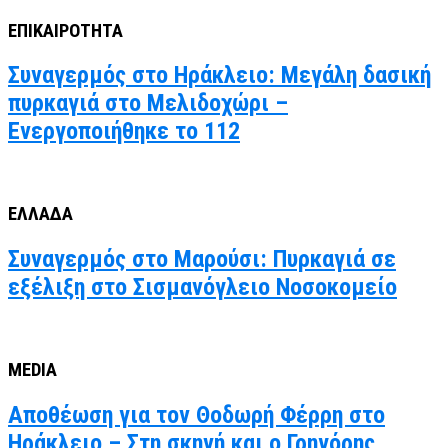
ΕΠΙΚΑΙΡΟΤΗΤΑ
Συναγερμός στο Ηράκλειο: Μεγάλη δασική
πυρκαγιά στο Μελιδοχώρι –
Ενεργοποιήθηκε το 112
ΕΛΛΑΔΑ
Συναγερμός στο Μαρούσι: Πυρκαγιά σε
εξέλιξη στο Σισμανόγλειο Νοσοκομείο
MEDIA
Αποθέωση για τον Θοδωρή Φέρρη στο
Ηράκλειο – Στη σκηνή και ο Γρηγόρης