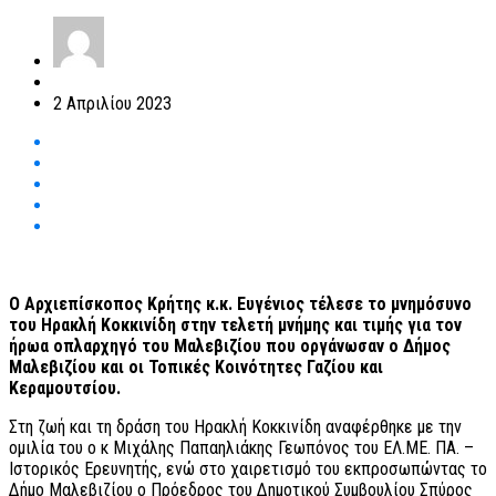
2 Απριλίου 2023
Ο Αρχιεπίσκοπος Κρήτης κ.κ. Ευγένιος τέλεσε το μνημόσυνο
του Ηρακλή Κοκκινίδη στην τελετή μνήμης και τιμής για τον
ήρωα οπλαρχηγό του Μαλεβιζίου που οργάνωσαν ο Δήμος
Μαλεβιζίου και οι Τοπικές Κοινότητες Γαζίου και
Κεραμουτσίου.
Στη ζωή και τη δράση του Ηρακλή Κοκκινίδη αναφέρθηκε με την
ομιλία του ο κ Μιχάλης Παπαηλιάκης Γεωπόνος του ΕΛ.ΜΕ. ΠΑ. –
Ιστορικός Ερευνητής, ενώ στο χαιρετισμό του εκπροσωπώντας το
Δήμο Μαλεβιζίου ο Πρόεδρος του Δημοτικού Συμβουλίου Σπύρος